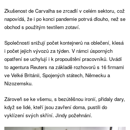
Zkušenost de Carvalha se zrcadlí v celém sektoru, což
napovídá, že i po konci pandemie potrvá dlouho, než se
obchod s použitým textilem zotaví.
Společnosti snižují počet kontejnerů na oblečení, klesá
i počet jejich vývozů za týden. V rámci úsporných
opatření se uchylují i k propouštění pracovníků. Uvádí
to agentura Reuters na základě rozhovorů s 16 firmami
ve Velké Británii, Spojených státech, Německu a
Nizozemsku.
Zároveň se ke všemu, s bezútěšnou ironií, přidaly dary,
když se lidé, kteří jsou zavření doma, pustili do
vyklízení svých skříní. Jindy požehnání.