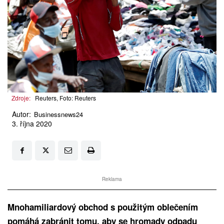
Zdroje:
Reuters, Foto: Reuters
Autor:
Businessnews24
3. října 2020
Reklama
Mnohamiliardový obchod s použitým oblečením
pomáhá zabránit tomu, aby se hromady odpadu