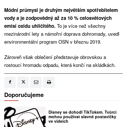
Módní průmysl je druhým největším spotřebitelem
vody a je zodpovědný až za 10 % celosvětových
To je více než všechny
emisí oxidu uhličitého.
mezinárodní lety a námořní doprava dohromady, uvedl
environmentální program OSN v březnu 2019.
Zároveň však oblečení představuje obrovskou a
rostoucí hromadu odpadu, která končí na skládkách.
Doporučujeme
Disney se dohodl TikTokem. Tvůrci
mohou používat slavné postavičky
ve videích