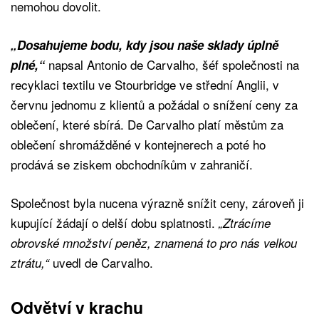
nemohou dovolit.
„Dosahujeme bodu, kdy jsou naše sklady úplně
napsal Antonio de Carvalho, šéf společnosti na
plné,“
recyklaci textilu ve Stourbridge ve střední Anglii, v
červnu jednomu z klientů a požádal o snížení ceny za
oblečení, které sbírá. De Carvalho platí městům za
oblečení shromážděné v kontejnerech a poté ho
prodává se ziskem obchodníkům v zahraničí.
Společnost byla nucena výrazně snížit ceny, zároveň ji
kupující žádají o delší dobu splatnosti.
„Ztrácíme
obrovské množství peněz, znamená to pro nás velkou
uvedl de Carvalho.
ztrátu,“
Odvětví v krachu