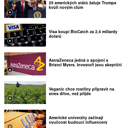
25 amerických států žaluje Trumpa
kvůli novým clům
Visa koupí BioCatch za 2,4 miliardy
dolarů
AstraZeneca jedná o spojení s
Bristol Myers. Investoři jsou skeptičtí
Veganic chce rostliny připravit na
stres dříve, než přijde
Americké univerzity začínají
vyučovat budoucí influencery