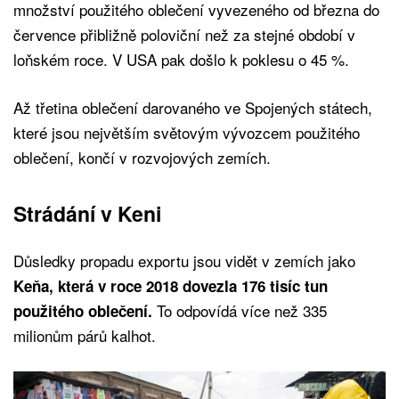
množství použitého oblečení vyvezeného od března do
července přibližně poloviční než za stejné období v
loňském roce. V USA pak došlo k poklesu o 45 %.
Až třetina oblečení darovaného ve Spojených státech,
které jsou největším světovým vývozcem použitého
oblečení, končí v rozvojových zemích.
Strádání v Keni
Důsledky propadu exportu jsou vidět v zemích jako
Keňa, která v roce 2018 dovezla 176 tisíc tun
To odpovídá více než 335
použitého oblečení.
milionům párů kalhot.