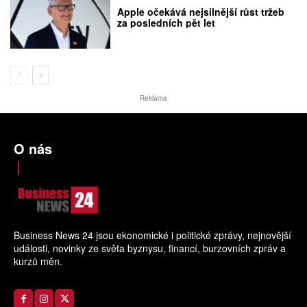
Apple očekává nejsilnější růst tržeb
za posledních pět let
Reklama
O nás
Business News 24 jsou ekonomické i politické zprávy, nejnovější
události, novinky ze světa byznysu, financí, burzovních zpráv a
kurzů měn.