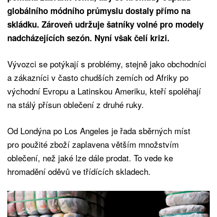
globálního módního průmyslu dostaly přímo na
skládku. Zároveň udržuje šatníky volné pro modely
nadcházejících sezón. Nyní však čelí krizi.
Vývozci se potýkají s problémy, stejně jako obchodníci
a zákazníci v často chudších zemích od Afriky po
východní Evropu a Latinskou Ameriku, kteří spoléhají
na stálý přísun oblečení z druhé ruky.
Od Londýna po Los Angeles je řada sběrných míst
pro použité zboží zaplavena větším množstvím
oblečení, než jaké lze dále prodat. To vede ke
hromadění oděvů ve třídících skladech.