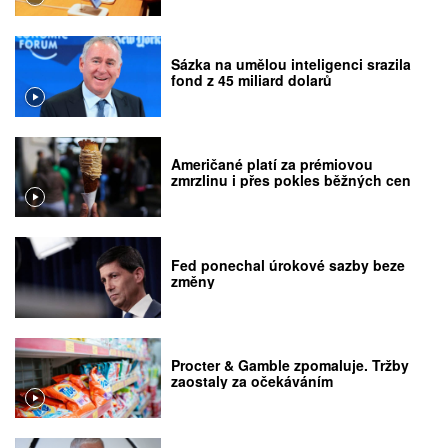
Sázka na umělou inteligenci srazila
fond z 45 miliard dolarů
Američané platí za prémiovou
zmrzlinu i přes pokles běžných cen
Fed ponechal úrokové sazby beze
změny
Procter & Gamble zpomaluje. Tržby
zaostaly za očekáváním