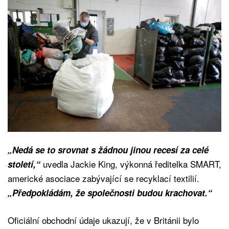
„Nedá se to srovnat s žádnou jinou recesí za celé
uvedla Jackie King, výkonná ředitelka SMART,
století,“
americké asociace zabývající se recyklací textilií.
„Předpokládám, že společnosti budou krachovat.“
Oficiální obchodní údaje ukazují, že v Británii bylo