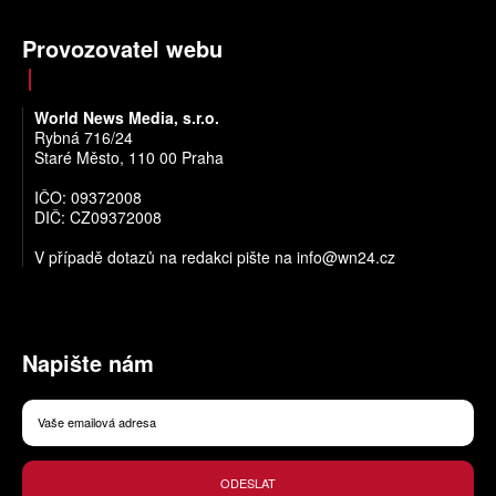
Provozovatel webu
World News Media, s.r.o.
Rybná 716/24
Staré Město, 110 00 Praha
IČO: 09372008
DIČ: CZ09372008
V případě dotazů na redakci pište na
info@wn24.cz
Napište nám
ODESLAT