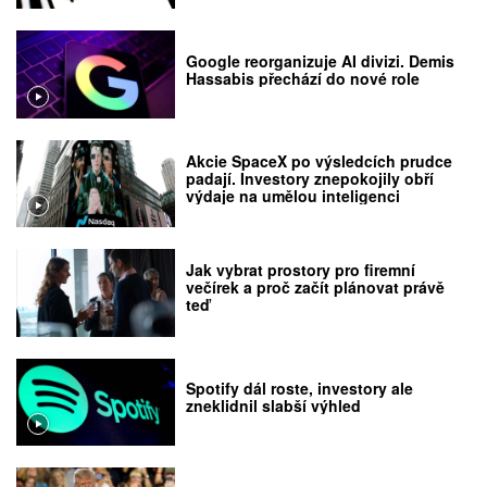
Google reorganizuje AI divizi. Demis
Hassabis přechází do nové role
Akcie SpaceX po výsledcích prudce
padají. Investory znepokojily obří
výdaje na umělou inteligenci
Jak vybrat prostory pro firemní
večírek a proč začít plánovat právě
teď
Spotify dál roste, investory ale
zneklidnil slabší výhled