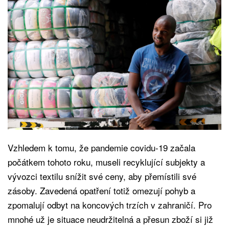
Vzhledem k tomu, že pandemie covidu-19 začala
počátkem tohoto roku, museli recyklující subjekty a
vývozci textilu snížit své ceny, aby přemístili své
zásoby. Zavedená opatření totiž omezují pohyb a
zpomalují odbyt na koncových trzích v zahraničí. Pro
mnohé už je situace neudržitelná a přesun zboží si již