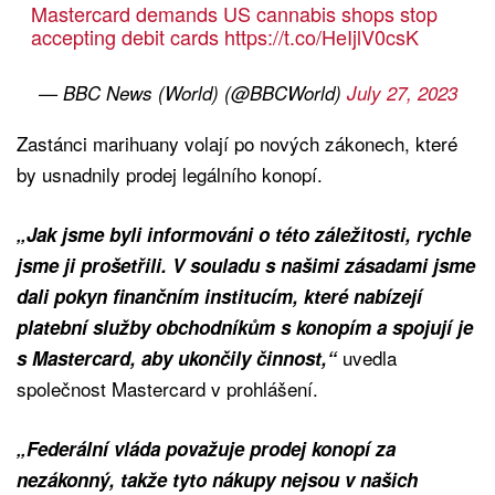
Mastercard demands US cannabis shops stop
accepting debit cards
https://t.co/HeIjlV0csK
— BBC News (World) (@BBCWorld)
July 27, 2023
Zastánci marihuany volají po nových zákonech, které
by usnadnily prodej legálního konopí.
„Jak jsme byli informováni o této záležitosti, rychle
jsme ji prošetřili. V souladu s našimi zásadami jsme
dali pokyn finančním institucím, které nabízejí
platební služby obchodníkům s konopím a spojují je
uvedla
s Mastercard, aby ukončily činnost,“
společnost Mastercard v prohlášení.
„Federální vláda považuje prodej konopí za
nezákonný, takže tyto nákupy nejsou v našich