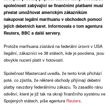
společnosti zabývající se finančními platbami musí
přestat umožňovat americkým zákazníkům
nakupovat legální marihuanu v obchodech pomocí
jejích debetních karet. Informovala o tom agentura
Reuters, BBC a další servery.
Protože marihuana zůstává na federální úrovni v USA
ilegální, zákazníci ve 38 státech, kde je povolena, jsou
obvykle nuceni platit v hotovosti.
Společnost Mastercard uvedla, že tento krok přichází
poté, co zjistila, že některé obchody přijímají debetní
platby navzdory federálnímu zákazu. To zasadilo ránu
odvětví, které je již tak na okraji finančního systému ve
Spojených státech, píše agentura
Reuters
.