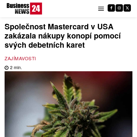
Společnost Mastercard v USA
zakázala nákupy konopí pomocí
svých debetních karet
ZAJÍMAVOSTI
2
min.