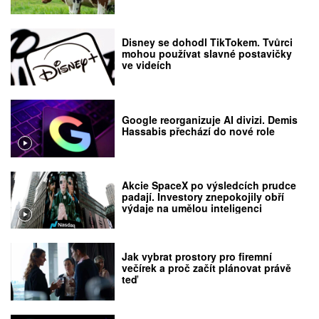
Disney se dohodl TikTokem. Tvůrci
mohou používat slavné postavičky
ve videích
Google reorganizuje AI divizi. Demis
Hassabis přechází do nové role
Akcie SpaceX po výsledcích prudce
padají. Investory znepokojily obří
výdaje na umělou inteligenci
Jak vybrat prostory pro firemní
večírek a proč začít plánovat právě
teď