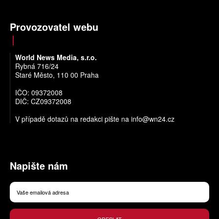
Provozovatel webu
World News Media, s.r.o.
Rybná 716/24
Staré Město, 110 00 Praha
IČO: 09372008
DIČ: CZ09372008
V případě dotazů na redakci pište na
info@wn24.cz
Napište nám
ODESLAT