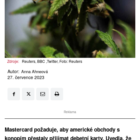
Zdroje:
Reuters, BBC ,Twitter, Foto: Reuters
Autor:
Anna Ahneová
27. července 2023
Reklama
Mastercard požaduje, aby americké obchody s
konopím přestaly přijímat debetní karty. Uvedla, že