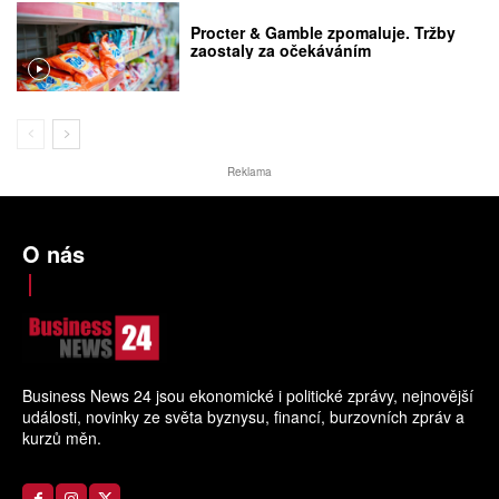
Procter & Gamble zpomaluje. Tržby
zaostaly za očekáváním
Reklama
O nás
Business News 24 jsou ekonomické i politické zprávy, nejnovější
události, novinky ze světa byznysu, financí, burzovních zpráv a
kurzů měn.