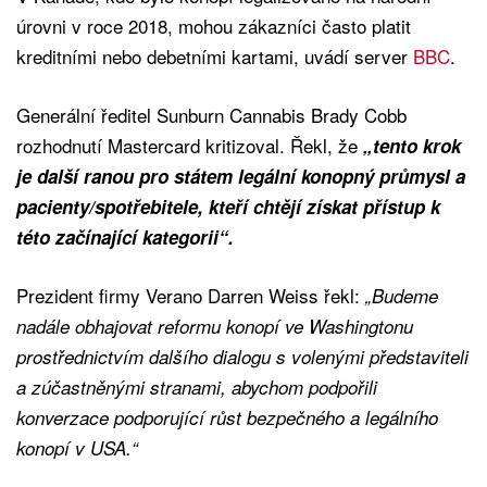
úrovni v roce 2018, mohou zákazníci často platit
kreditními nebo debetními kartami, uvádí server
BBC
.
Generální ředitel Sunburn Cannabis Brady Cobb
rozhodnutí Mastercard kritizoval. Řekl, že
„tento krok
je další ranou pro státem legální konopný průmysl a
pacienty/spotřebitele, kteří chtějí získat přístup k
této začínající kategorii“.
Prezident firmy Verano Darren Weiss řekl:
„Budeme
nadále obhajovat reformu konopí ve Washingtonu
prostřednictvím dalšího dialogu s volenými představiteli
a zúčastněnými stranami, abychom podpořili
konverzace podporující růst bezpečného a legálního
konopí v USA.“