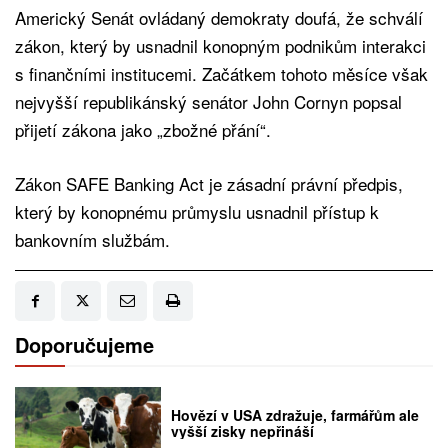
Americký Senát ovládaný demokraty doufá, že schválí
zákon, který by usnadnil konopným podnikům interakci
s finančními institucemi. Začátkem tohoto měsíce však
nejvyšší republikánský senátor John Cornyn popsal
přijetí zákona jako „zbožné přání“.
Zákon SAFE Banking Act je zásadní právní předpis,
který by konopnému průmyslu usnadnil přístup k
bankovním službám.
Doporučujeme
Hovězí v USA zdražuje, farmářům ale
vyšší zisky nepřináší