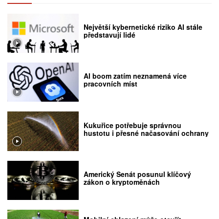
Největší kybernetické riziko AI stále
představují lidé
AI boom zatím neznamená více
pracovních míst
Kukuřice potřebuje správnou
hustotu i přesné načasování ochrany
Americký Senát posunul klíčový
zákon o kryptoměnách