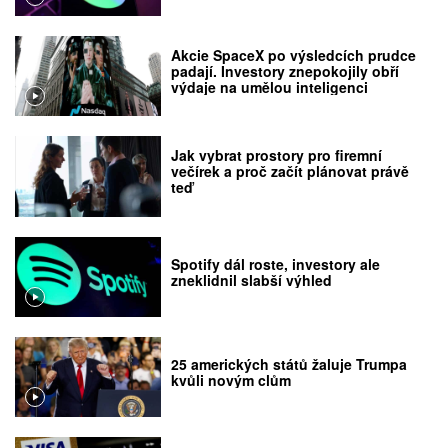
Akcie SpaceX po výsledcích prudce
padají. Investory znepokojily obří
výdaje na umělou inteligenci
Jak vybrat prostory pro firemní
večírek a proč začít plánovat právě
teď
Spotify dál roste, investory ale
zneklidnil slabší výhled
25 amerických států žaluje Trumpa
kvůli novým clům