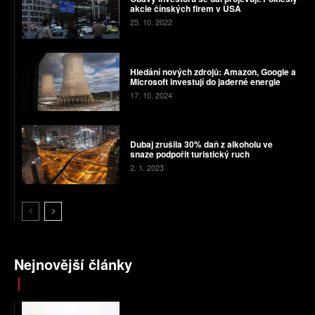
akcie čínských firem v USA
25. 10. 2022
Hledání nových zdrojů: Amazon, Google a
Microsoft investují do jaderné energie
17. 10. 2024
Dubaj zrušila 30% daň z alkoholu ve
snaze podpořit turistický ruch
2. 1. 2023
Nejnovější články