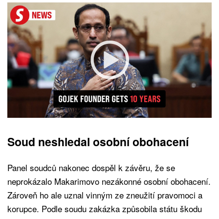
Soud neshledal osobní obohacení
Panel soudců nakonec dospěl k závěru, že se
neprokázalo Makarimovo nezákonné osobní obohacení.
Zároveň ho ale uznal vinným ze zneužití pravomoci a
korupce. Podle soudu zakázka způsobila státu škodu