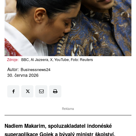
Zdroje:
BBC, Al Jazeera, X, YouTube, Foto: Reuters
Autor:
Businessnews24
30. června 2026
Reklama
Nadiem Makarim, spoluzakladatel indonéské
superaplikace Gojek a bývalý ministr školství,