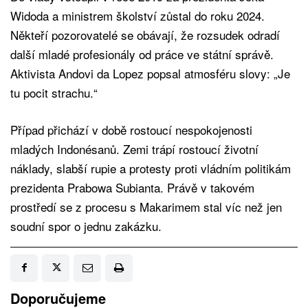
Widoda a ministrem školství zůstal do roku 2024.
Někteří pozorovatelé se obávají, že rozsudek odradí
další mladé profesionály od práce ve státní správě.
Aktivista Andovi da Lopez popsal atmosféru slovy: „Je
tu pocit strachu.“
Případ přichází v době rostoucí nespokojenosti
mladých Indonésanů. Zemi trápí rostoucí životní
náklady, slabší rupie a protesty proti vládním politikám
prezidenta Prabowa Subianta. Právě v takovém
prostředí se z procesu s Makarimem stal víc než jen
soudní spor o jednu zakázku.
Doporučujeme