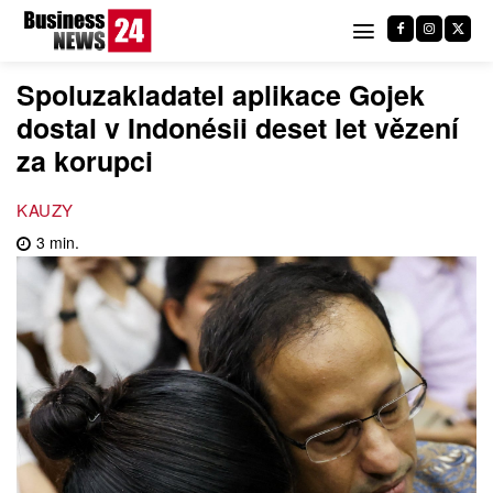
Spoluzakladatel aplikace Gojek
dostal v Indonésii deset let vězení
za korupci
KAUZY
3
min.