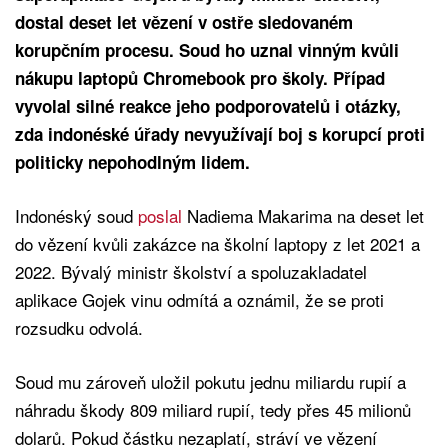
dostal deset let vězení v ostře sledovaném
korupčním procesu. Soud ho uznal vinným kvůli
nákupu laptopů Chromebook pro školy. Případ
vyvolal silné reakce jeho podporovatelů i otázky,
zda indonéské úřady nevyužívají boj s korupcí proti
politicky nepohodlným lidem.
Indonéský soud
poslal
Nadiema Makarima na deset let
do vězení kvůli zakázce na školní laptopy z let 2021 a
2022. Bývalý ministr školství a spoluzakladatel
aplikace Gojek vinu odmítá a oznámil, že se proti
rozsudku odvolá.
Soud mu zároveň uložil pokutu jednu miliardu rupií a
náhradu škody 809 miliard rupií, tedy přes 45 milionů
dolarů. Pokud částku nezaplatí, stráví ve vězení