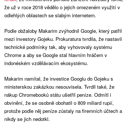
že už v roce 2018 vědělo o jejich omezeném využití v
odlehlých oblastech se slabým internetem.
Podle obžaloby Makarim zvýhodnil Google, který patřil
mezi investory Gojeku. Prokuratura tvrdila, že nastavil
technické podmínky tak, aby vyhovovaly systému
Chrome a aby se Google stal hlavním hráčem v
indonéském vzdělávacím ekosystému.
Makarim namítal, že investice Googlu do Gojeku s
ministerskou zakázkou nesouvisela. Tvrdil také, že
nákup Chromebooků státu ušetřil peníze. Odmítl i
obvinění, že se osobně obohatil o 809 miliard rupií,
protože podle něj peníze zůstaly na firemních účtech a
nikdy se jich nedotkl.