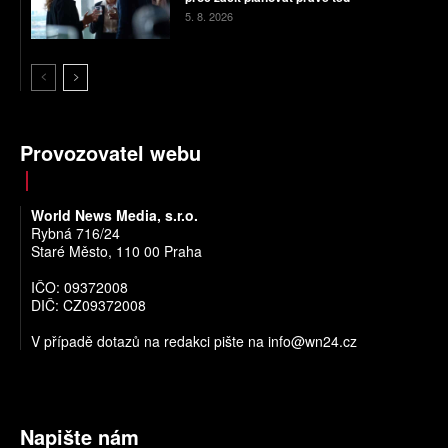
5. 8. 2026
Provozovatel webu
World News Media, s.r.o.
Rybná 716/24
Staré Město, 110 00 Praha
IČO: 09372008
DIČ: CZ09372008
V případě dotazů na redakci pište na
info@wn24.cz
Napište nám