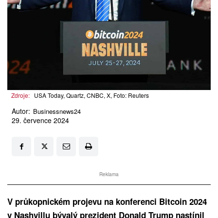
Zdroje:
USA Today, Quartz, CNBC, X, Foto: Reuters
Autor:
Businessnews24
29. července 2024
Reklama
V průkopnickém projevu na konferenci Bitcoin 2024
v Nashvillu bývalý prezident Donald Trump nastínil