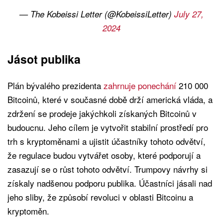
— The Kobeissi Letter (@KobeissiLetter)
July 27,
2024
Jásot publika
Plán bývalého prezidenta
zahrnuje ponechání
210 000
Bitcoinů, které v současné době drží americká vláda, a
zdržení se prodeje jakýchkoli získaných Bitcoinů v
budoucnu. Jeho cílem je vytvořit stabilní prostředí pro
trh s kryptoměnami a ujistit účastníky tohoto odvětví,
že regulace budou vytvářet osoby, které podporují a
zasazují se o růst tohoto odvětví. Trumpovy návrhy si
získaly nadšenou podporu publika. Účastníci jásali nad
jeho sliby, že způsobí revoluci v oblasti Bitcoinu a
kryptoměn.