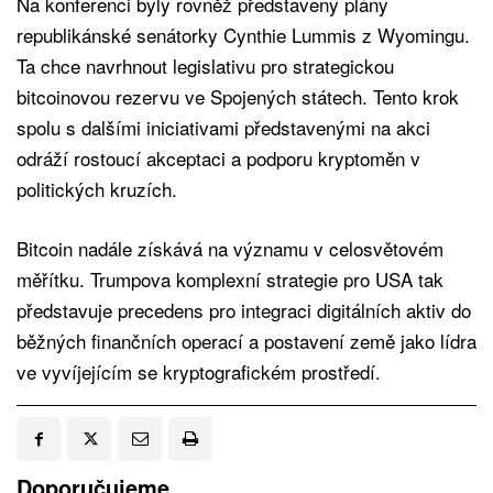
Na konferenci byly rovněž představeny plány
republikánské senátorky Cynthie Lummis z Wyomingu.
Ta chce navrhnout legislativu pro strategickou
bitcoinovou rezervu ve Spojených státech. Tento krok
spolu s dalšími iniciativami představenými na akci
odráží rostoucí akceptaci a podporu kryptoměn v
politických kruzích.
Bitcoin nadále získává na významu v celosvětovém
měřítku. Trumpova komplexní strategie pro USA tak
představuje precedens pro integraci digitálních aktiv do
běžných finančních operací a postavení země jako lídra
ve vyvíjejícím se kryptografickém prostředí.
Doporučujeme