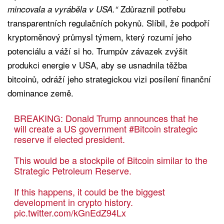
Zdůraznil potřebu
mincovala a vyráběla v USA.“
transparentních regulačních pokynů. Slíbil, že podpoří
kryptoměnový průmysl týmem, který rozumí jeho
potenciálu a váží si ho. Trumpův závazek zvýšit
produkci energie v USA, aby se usnadnila těžba
bitcoinů, odráží jeho strategickou vizi posílení finanční
dominance země.
BREAKING: Donald Trump announces that he
will create a US government
#Bitcoin
strategic
reserve if elected president.
This would be a stockpile of Bitcoin similar to the
Strategic Petroleum Reserve.
If this happens, it could be the biggest
development in crypto history.
pic.twitter.com/kGnEdZ94Lx