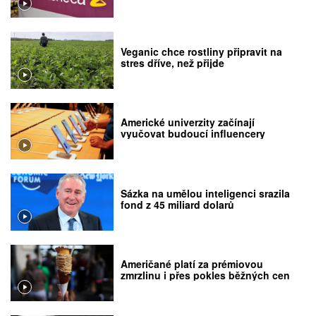
Veganic chce rostliny připravit na
stres dříve, než přijde
Americké univerzity začínají
vyučovat budoucí influencery
Sázka na umělou inteligenci srazila
fond z 45 miliard dolarů
Američané platí za prémiovou
zmrzlinu i přes pokles běžných cen