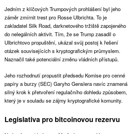
Jedním z klíčových Trumpových prohlášení byl jeho
záměr zmírnit trest pro Rosse Ulbrichta. To je
zakladatel Silk Road, darknetového tržiště zapojeného
do nelegálních aktivit. Tím, že se Trump zasadil o
Ulbrichtovo propuštění, ukázal svůj postoj k řešení
otázek souvisejících s kryptografickým průmyslem.
Naznačil také potenciální změnu vládních přístupů.
Jeho rozhodnutí propustit předsedu Komise pro cenné
papíry a burzy (SEC) Garyho Genslera navíc znamená
silný krok k přetvoření regulačního dohledu způsobem,
který je v souladu se zájmy kryptografické komunity.
Legislativa pro bitcoinovou rezervu