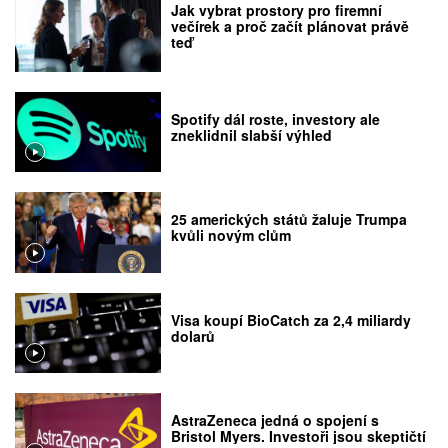
Jak vybrat prostory pro firemní
večírek a proč začít plánovat právě
teď
Spotify dál roste, investory ale
zneklidnil slabší výhled
25 amerických států žaluje Trumpa
kvůli novým clům
Visa koupí BioCatch za 2,4 miliardy
dolarů
AstraZeneca jedná o spojení s
Bristol Myers. Investoři jsou skeptičtí