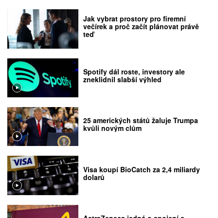
Jak vybrat prostory pro firemní
večírek a proč začít plánovat právě
teď
Spotify dál roste, investory ale
zneklidnil slabší výhled
25 amerických států žaluje Trumpa
kvůli novým clům
Visa koupí BioCatch za 2,4 miliardy
dolarů