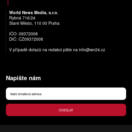
World News Media, s.r.o.
Rybná 716/24
Staré Město, 110 00 Praha
IČO: 09372008
DIČ: CZ09372008
V případě dotazů na redakci pište na
info@wn24.cz
Napište nám
ODESLAT