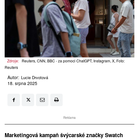
Zdroje:
Reuters, CNN, BBC - za pomoci ChatGPT, Instagram, X, Foto:
Reuters
Autor:
Lucie Drvotová
18. srpna 2025
Reklama
Marketingová kampaň švýcarské značky Swatch