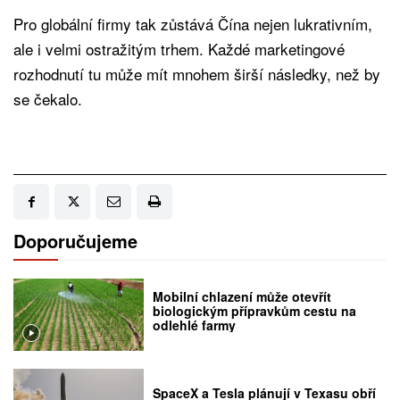
Pro globální firmy tak zůstává Čína nejen lukrativním,
ale i velmi ostražitým trhem. Každé marketingové
rozhodnutí tu může mít mnohem širší následky, než by
se čekalo.
Doporučujeme
Mobilní chlazení může otevřít
biologickým přípravkům cestu na
odlehlé farmy
SpaceX a Tesla plánují v Texasu obří