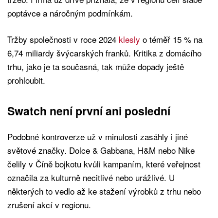
poptávce a náročným podmínkám.
Tržby společnosti v roce 2024
klesly
o téměř 15 % na
6,74 miliardy švýcarských franků. Kritika z domácího
trhu, jako je ta současná, tak může dopady ještě
prohloubit.
Swatch není první ani poslední
Podobné kontroverze už v minulosti zasáhly i jiné
světové značky. Dolce & Gabbana, H&M nebo Nike
čelily v Číně bojkotu kvůli kampaním, které veřejnost
označila za kulturně necitlivé nebo urážlivé. U
některých to vedlo až ke stažení výrobků z trhu nebo
zrušení akcí v regionu.