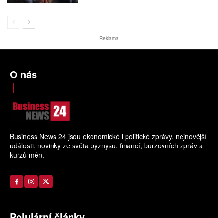
Reklama
O nás
Business News 24 jsou ekonomické i politické zprávy, nejnovější
události, novinky ze světa byznysu, financí, burzovních zpráv a
kurzů měn.
Polulární články