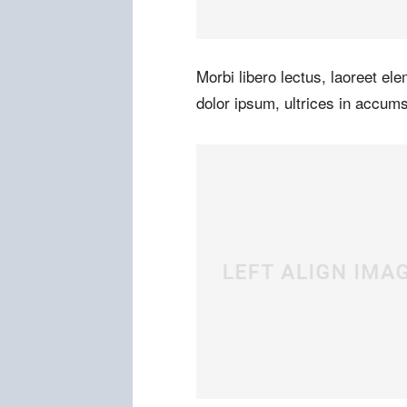
Morbi libero lectus, laoreet el
dolor ipsum, ultrices in accums