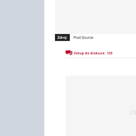
Zdroj:
Post Source
Vstup do diskuze:
123