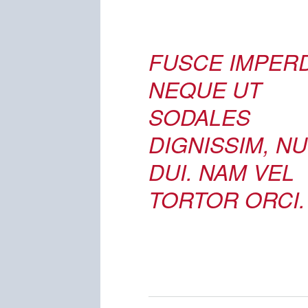
FUSCE IMPERD
NEQUE UT
SODALES
DIGNISSIM, N
DUI. NAM VEL
TORTOR ORCI.