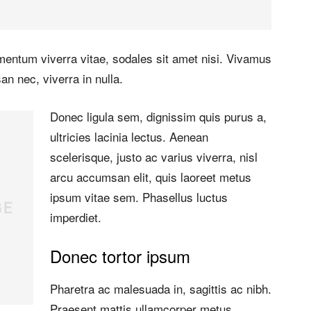
ementum viverra vitae, sodales sit amet nisi. Vivamus
an nec, viverra in nulla.
Donec ligula sem, dignissim quis purus a,
ultricies lacinia lectus. Aenean
scelerisque, justo ac varius viverra, nisl
arcu accumsan elit, quis laoreet metus
ipsum vitae sem. Phasellus luctus
imperdiet.
Donec tortor ipsum
Pharetra ac malesuada in, sagittis ac nibh.
Praesent mattis ullamcorper metus,