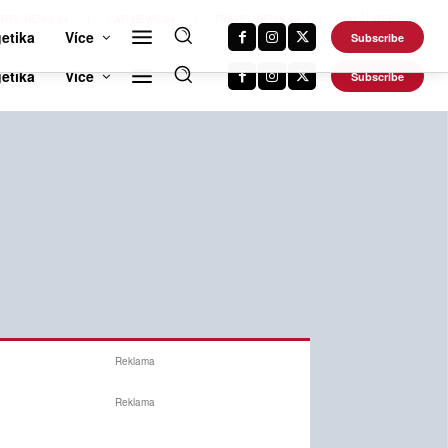
RTS NEWS 24
CAR NEWS 24
TRAVEL NEWS 24
DALŠÍ WEBY
etika
Více
Subscribe
Reklama
Reklama