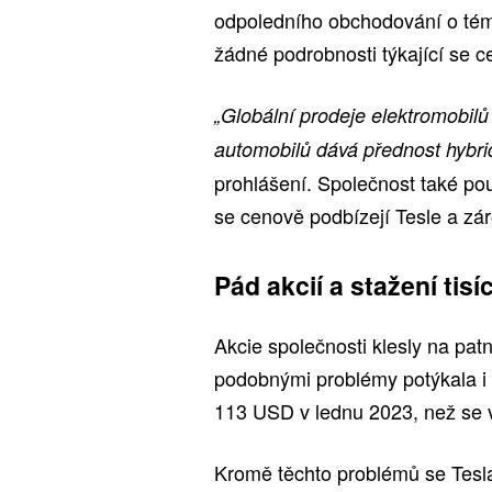
odpoledního obchodování o témě
žádné podrobnosti týkající se 
„Globální prodeje elektromobil
automobilů dává přednost hybri
prohlášení. Společnost také pou
se cenově podbízejí Tesle a zár
Pád akcií a stažení tis
Akcie společnosti klesly na pa
podobnými problémy potýkala i v
113 USD v lednu 2023, než se v
Kromě těchto problémů se Tesl