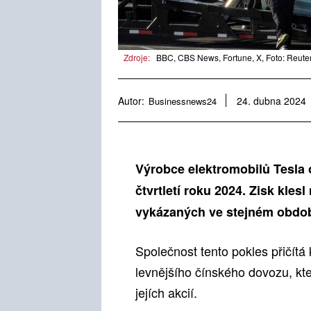
Zdroje:
BBC, CBS News, Fortune, X, Foto: Reute
Autor:
Businessnews24
24. dubna 2024
Výrobce elektromobilů Tesla 
čtvrtletí roku 2024. Zisk klesl
vykázaných ve stejném období
Společnost tento pokles přičítá
levnějšího čínského dovozu, kte
jejích akcií.