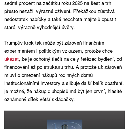
sedmi procent na začátku roku 2025 na šest a trh
přesto nezažil výrazné oživení. Překážkou zůstává
nedostatek nabídky a také neochota majitelů opustit
staré, výrazně výhodnější úvěry.
Trumpův krok tak může být zároveň finančním
experimentem i politickým vzkazem, protože chce
ukázat
, že je ochotný tlačit na celý řetězec bydlení, od
financování až po strukturu trhu. A protože už zároveň
mluví o omezení nákupů rodinných domů
institucionálními investory a slibuje další balík opatření,
je možné, že nákup dluhopisů má být jen první, hlasitě
oznámený dílek větší skládačky.