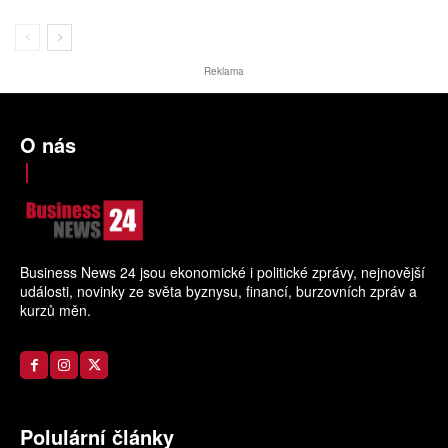
Reklama
O nás
Business News 24 jsou ekonomické i politické zprávy, nejnovější
události, novinky ze světa byznysu, financí, burzovních zpráv a
kurzů měn.
Polulární články