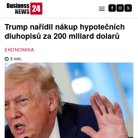
Trump nařídil nákup hypotečních
dluhopisů za 200 miliard dolarů
EKONOMIKA
3
min.