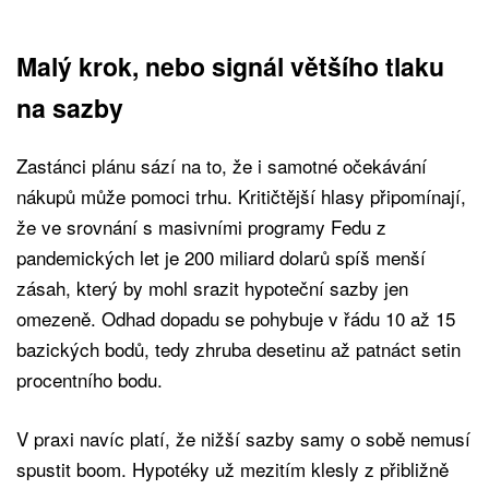
Malý krok, nebo signál většího tlaku
na sazby
Zastánci plánu sází na to, že i samotné očekávání
nákupů může pomoci trhu. Kritičtější hlasy připomínají,
že ve srovnání s masivními programy Fedu z
pandemických let je 200 miliard dolarů spíš menší
zásah, který by mohl srazit hypoteční sazby jen
omezeně. Odhad dopadu se pohybuje v řádu 10 až 15
bazických bodů, tedy zhruba desetinu až patnáct setin
procentního bodu.
V praxi navíc platí, že nižší sazby samy o sobě nemusí
spustit boom. Hypotéky už mezitím klesly z přibližně