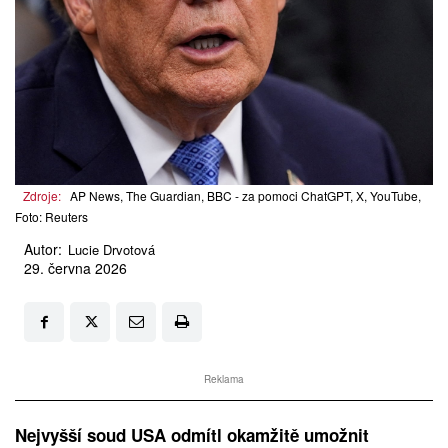
Zdroje:
AP News, The Guardian, BBC - za pomoci ChatGPT, X, YouTube,
Foto: Reuters
Autor:
Lucie Drvotová
29. června 2026
Reklama
Nejvyšší soud USA odmítl okamžitě umožnit