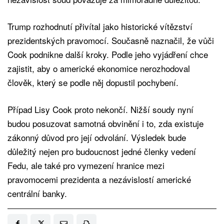
Trump rozhodnutí přivítal jako historické vítězství
prezidentských pravomocí. Současně naznačil, že vůči
Cook podnikne další kroky. Podle jeho vyjádření chce
zajistit, aby o americké ekonomice nerozhodoval
člověk, který se podle něj dopustil pochybení.
Případ Lisy Cook proto nekončí. Nižší soudy nyní
budou posuzovat samotná obvinění i to, zda existuje
zákonný důvod pro její odvolání. Výsledek bude
důležitý nejen pro budoucnost jedné členky vedení
Fedu, ale také pro vymezení hranice mezi
pravomocemi prezidenta a nezávislostí americké
centrální banky.