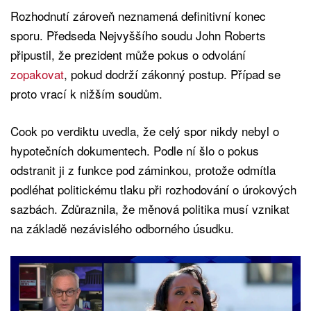
Rozhodnutí zároveň neznamená definitivní konec
sporu. Předseda Nejvyššího soudu John Roberts
připustil, že prezident může pokus o odvolání
zopakovat
, pokud dodrží zákonný postup. Případ se
proto vrací k nižším soudům.
Cook po verdiktu uvedla, že celý spor nikdy nebyl o
hypotečních dokumentech. Podle ní šlo o pokus
odstranit ji z funkce pod záminkou, protože odmítla
podléhat politickému tlaku při rozhodování o úrokových
sazbách. Zdůraznila, že měnová politika musí vznikat
na základě nezávislého odborného úsudku.