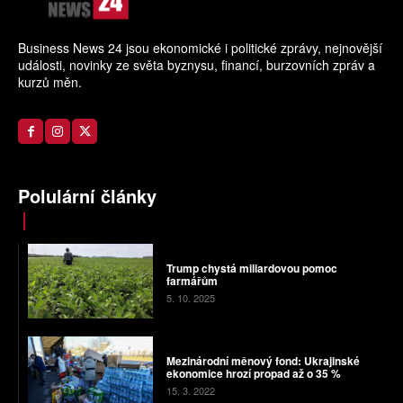
Business News 24 jsou ekonomické i politické zprávy, nejnovější
události, novinky ze světa byznysu, financí, burzovních zpráv a
kurzů měn.
Polulární články
Trump chystá miliardovou pomoc
farmářům
5. 10. 2025
Mezinárodní měnový fond: Ukrajinské
ekonomice hrozí propad až o 35 %
15. 3. 2022