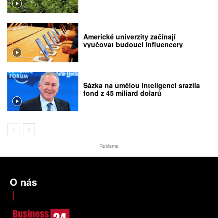
Americké univerzity začínají
vyučovat budoucí influencery
Sázka na umělou inteligenci srazila
fond z 45 miliard dolarů
Reklama
O nás