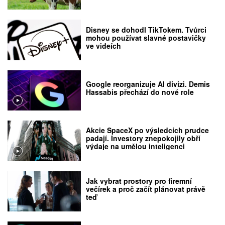
Disney se dohodl TikTokem. Tvůrci
mohou používat slavné postavičky
ve videích
Google reorganizuje AI divizi. Demis
Hassabis přechází do nové role
Akcie SpaceX po výsledcích prudce
padají. Investory znepokojily obří
výdaje na umělou inteligenci
Jak vybrat prostory pro firemní
večírek a proč začít plánovat právě
teď