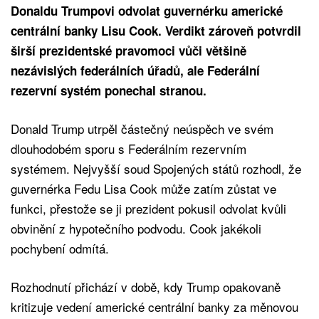
Donaldu Trumpovi odvolat guvernérku americké
centrální banky Lisu Cook. Verdikt zároveň potvrdil
širší prezidentské pravomoci vůči většině
nezávislých federálních úřadů, ale Federální
rezervní systém ponechal stranou.
Donald Trump utrpěl částečný neúspěch ve svém
dlouhodobém sporu s Federálním rezervním
systémem. Nejvyšší soud Spojených států rozhodl, že
guvernérka Fedu Lisa Cook může zatím zůstat ve
funkci, přestože se ji prezident pokusil odvolat kvůli
obvinění z hypotečního podvodu. Cook jakékoli
pochybení odmítá.
Rozhodnutí přichází v době, kdy Trump opakovaně
kritizuje vedení americké centrální banky za měnovou