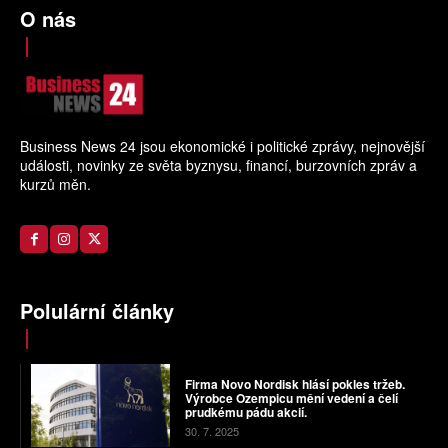
O nás
Business News 24 jsou ekonomické i politické zprávy, nejnovější
události, novinky ze světa byznysu, financí, burzovních zpráv a
kurzů měn.
Polulární články
Firma Novo Nordisk hlásí pokles tržeb.
Výrobce Ozempicu mění vedení a čelí
prudkému pádu akcií.
30. 7. 2025