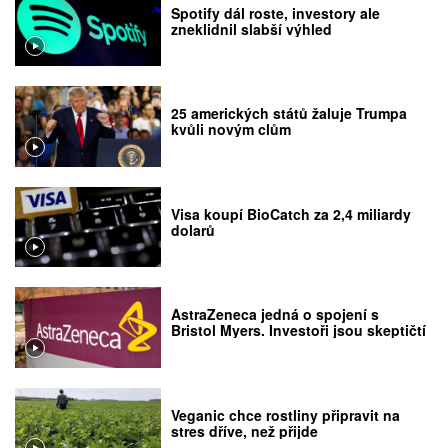
Spotify dál roste, investory ale
zneklidnil slabší výhled
25 amerických států žaluje Trumpa
kvůli novým clům
Visa koupí BioCatch za 2,4 miliardy
dolarů
AstraZeneca jedná o spojení s
Bristol Myers. Investoři jsou skeptičtí
Veganic chce rostliny připravit na
stres dříve, než přijde