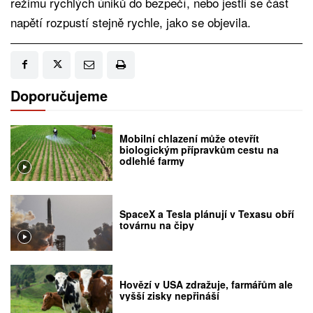
režimu rychlých úniků do bezpečí, nebo jestli se část
napětí rozpustí stejně rychle, jako se objevila.
Doporučujeme
Mobilní chlazení může otevřít
biologickým přípravkům cestu na
odlehlé farmy
SpaceX a Tesla plánují v Texasu obří
továrnu na čipy
Hovězí v USA zdražuje, farmářům ale
vyšší zisky nepřináší