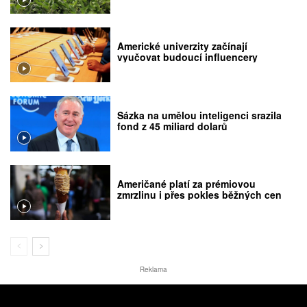
Americké univerzity začínají
vyučovat budoucí influencery
Sázka na umělou inteligenci srazila
fond z 45 miliard dolarů
Američané platí za prémiovou
zmrzlinu i přes pokles běžných cen
Reklama