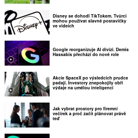
Disney se dohodl TikTokem. Tvůrci
mohou používat slavné postavičky
ve videích
Google reorganizuje AI divizi. Demis
Hassabis přechází do nové role
Akcie SpaceX po výsledcích prudce
padají. Investory znepokojily obří
výdaje na umělou inteligenci
Jak vybrat prostory pro firemní
večírek a proč začít plánovat právě
teď