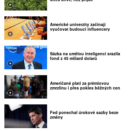
Americké univerzity začínají
vyučovat budoucí influencery
Sázka na umělou inteligenci srazila
fond z 45 miliard dolarů
Američané platí za prémiovou
zmrzlinu i přes pokles běžných cen
Fed ponechal úrokové sazby beze
změny