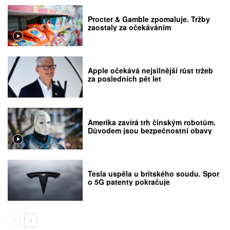
Procter & Gamble zpomaluje. Tržby
zaostaly za očekáváním
Apple očekává nejsilnější růst tržeb
za posledních pět let
Amerika zavírá trh čínským robotům.
Důvodem jsou bezpečnostní obavy
Tesla uspěla u britského soudu. Spor
o 5G patenty pokračuje