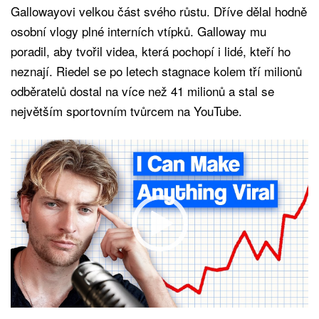
Gallowayovi velkou část svého růstu. Dříve dělal hodně
osobní vlogy plné interních vtípků. Galloway mu
poradil, aby tvořil videa, která pochopí i lidé, kteří ho
neznají. Riedel se po letech stagnace kolem tří milionů
odběratelů dostal na více než 41 milionů a stal se
největším sportovním tvůrcem na YouTube.