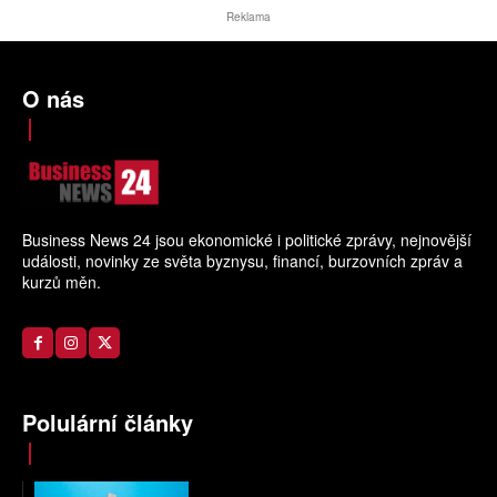
Reklama
O nás
Business News 24 jsou ekonomické i politické zprávy, nejnovější
události, novinky ze světa byznysu, financí, burzovních zpráv a
kurzů měn.
Polulární články