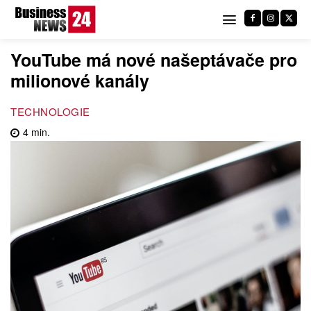
YouTube má nové našeptávače pro
milionové kanály
TECHNOLOGIE
4
min.