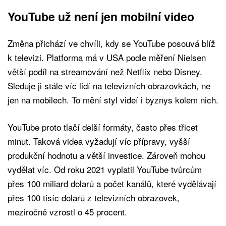
YouTube už není jen mobilní video
Změna přichází ve chvíli, kdy se YouTube posouvá blíž
k televizi. Platforma má v USA podle měření Nielsen
větší podíl na streamování než Netflix nebo Disney.
Sleduje ji stále víc lidí na televizních obrazovkách, ne
jen na mobilech. To mění styl videí i byznys kolem nich.
YouTube proto tlačí delší formáty, často přes třicet
minut. Taková videa vyžadují víc přípravy, vyšší
produkční hodnotu a větší investice. Zároveň mohou
vydělat víc. Od roku 2021 vyplatil YouTube tvůrcům
přes 100 miliard dolarů a počet kanálů, které vydělávají
přes 100 tisíc dolarů z televizních obrazovek,
meziročně vzrostl o 45 procent.