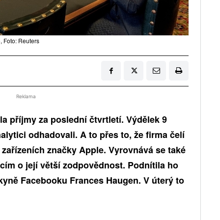
, Foto: Reuters
Reklama
příjmy za poslední čtvrtletí. Výdělek 9
alytici odhadovali. A to přes to, že firma čelí
 zařízeních značky Apple. Vyrovnává se také
cím o její větší zodpovědnost. Podnítila ho
kyně Facebooku Frances Haugen. V úterý to