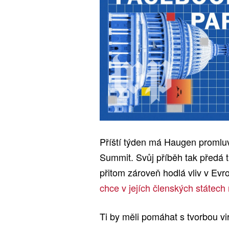
Příští týden má Haugen promlu
Summit. Svůj příběh tak předá 
přitom zároveň hodlá vliv v Evro
chce v jejích členských státech
Ti by měli pomáhat s tvorbou v