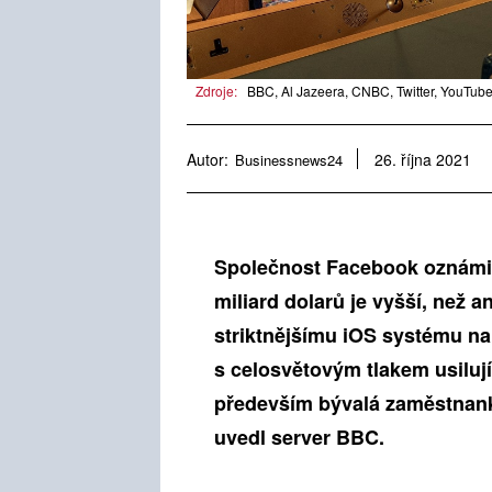
Zdroje:
BBC, Al Jazeera, CNBC, Twitter, YouTube
Autor:
Businessnews24
26. října 2021
Společnost Facebook oznámila 
miliard dolarů je vyšší, než an
striktnějšímu iOS systému na
s celosvětovým tlakem usilují
především bývalá zaměstnan
uvedl server BBC.