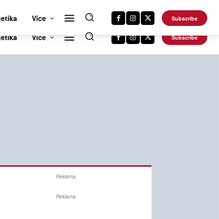
RTS NEWS 24
CAR NEWS 24
TRAVEL NEWS 24
DALŠÍ WEBY
etika
Více
Subscribe
Reklama
Reklama