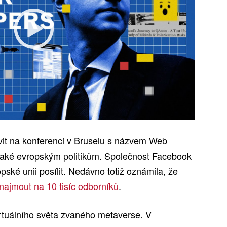
vit na konferenci v Bruselu s názvem Web
také evropským politikům. Společnost Facebook
pské unii posílit. Nedávno totiž oznámila, že
 najmout na 10 tisíc odborníků
.
irtuálního světa zvaného metaverse. V