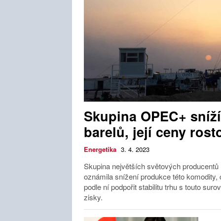
Skupina OPEC+ sníží
barelů, její ceny rost
Energetika
3. 4. 2023
Skupina největších světových producent
oznámila snížení produkce této komodity, c
podle ní podpořit stabilitu trhu s touto suro
zisky.