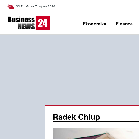
C
23.7
Pátek 7. srpna 2026
Czech
Ekonomika
Finance
Radek Chlup