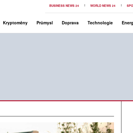
BUSINESS NEWS 24
WORLD NEWS 24
SPO
Kryptoměny
Průmysl
Doprava
Technologie
Energ