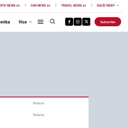
RTS NEWS 24
CAR NEWS 24
TRAVEL NEWS 24
DALŠÍ WEBY
etika
Více
Subscribe
Reklama
Reklama