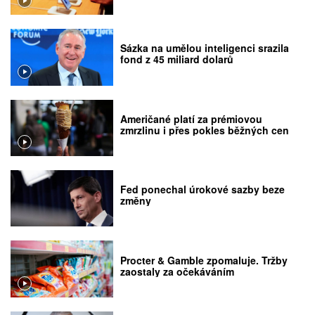
Sázka na umělou inteligenci srazila
fond z 45 miliard dolarů
Američané platí za prémiovou
zmrzlinu i přes pokles běžných cen
Fed ponechal úrokové sazby beze
změny
Procter & Gamble zpomaluje. Tržby
zaostaly za očekáváním