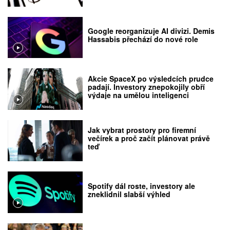
Google reorganizuje AI divizi. Demis
Hassabis přechází do nové role
Akcie SpaceX po výsledcích prudce
padají. Investory znepokojily obří
výdaje na umělou inteligenci
Jak vybrat prostory pro firemní
večírek a proč začít plánovat právě
teď
Spotify dál roste, investory ale
zneklidnil slabší výhled