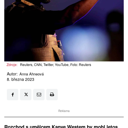
Zdroje:
Reuters, CNN, Twitter, YouTube, Foto: Reuters
Autor:
Anna Ahneová
8. března 2023
Reklama
Rozchod s umělcem Kanye Westem by mohl letos