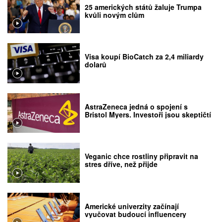
25 amerických států žaluje Trumpa
kvůli novým clům
Visa koupí BioCatch za 2,4 miliardy
dolarů
AstraZeneca jedná o spojení s
Bristol Myers. Investoři jsou skeptičtí
Veganic chce rostliny připravit na
stres dříve, než přijde
Americké univerzity začínají
vyučovat budoucí influencery