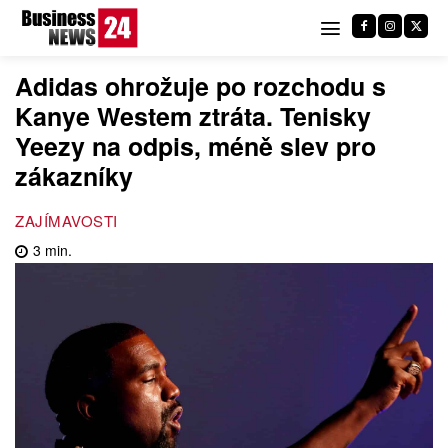
Adidas ohrožuje po rozchodu s
Kanye Westem ztráta. Tenisky
Yeezy na odpis, méně slev pro
zákazníky
ZAJÍMAVOSTI
3
min.