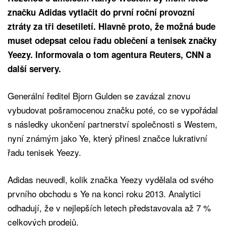
značku Adidas vytlačit do první roční provozní
ztráty za tři desetiletí. Hlavně proto, že možná bude
muset odepsat celou řadu oblečení a tenisek značky
Yeezy. Informovala o tom agentura Reuters, CNN a
další servery.
Generální ředitel Bjorn Gulden se zavázal znovu
vybudovat pošramocenou značku poté, co se vypořádal
s následky ukončení partnerství společnosti s Westem,
nyní známým jako Ye, který přinesl značce lukrativní
řadu tenisek Yeezy.
Adidas neuvedl, kolik značka Yeezy vydělala od svého
prvního obchodu s Ye na konci roku 2013. Analytici
odhadují, že v nejlepších letech představovala až 7 %
celkových prodejů.