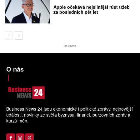
Apple očekává nejsilnější růst tržeb
za posledních pět let
Reklama
O nás
Business News 24 jsou ekonomické i politické zprávy, nejnovější
události, novinky ze světa byznysu, financí, burzovních zpráv a
kurzů měn.