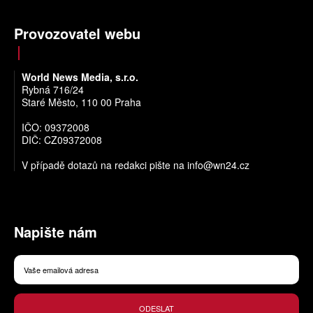
Provozovatel webu
World News Media, s.r.o.
Rybná 716/24
Staré Město, 110 00 Praha
IČO: 09372008
DIČ: CZ09372008
V případě dotazů na redakci pište na
info@wn24.cz
Napište nám
ODESLAT