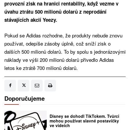
provozní zisk na hranici rentability, když vezme v
úvahu ztrátu 500 milionů dolarů z neprodání
stávajících akcií Yeezy.
Pokud se Adidas rozhodne, že produkty nebude znovu
používat, odepíše zásoby úplně, což sníží zisk o
dalších 500 milionů dolarů. To by spolu s jednorázovými
náklady ve výši 200 milionů dolarů přivedlo Adidas
letos ke ztrátě 700 milionů dolarů.
Doporučujeme
Disney se dohodl TikTokem. Tvůrci
mohou používat slavné postavičky
ve videích