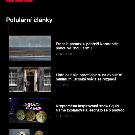
Polulární články
Francie postaví u pobřeží Normandie
novou větrnou farmu
7. 12. 2020
Libra oslabila oproti dolaru na dvouleté
minimum. Britská vláda se rozpadá
6. 7. 2022
Kryptoměna inspirovaná show Squid
Game zkolabovala. Jednalo se o podvod
2. 11. 2021