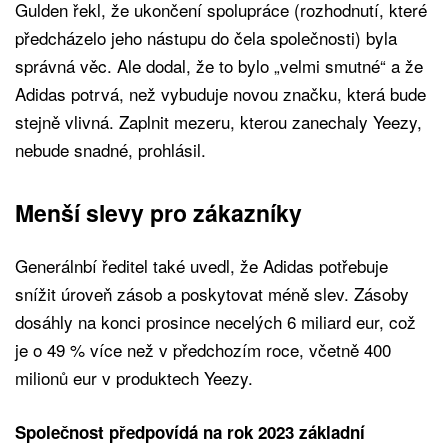
Gulden řekl, že ukončení spolupráce (rozhodnutí, které
předcházelo jeho nástupu do čela společnosti) byla
správná věc. Ale dodal, že to bylo „velmi smutné“ a že
Adidas potrvá, než vybuduje novou značku, která bude
stejně vlivná. Zaplnit mezeru, kterou zanechaly Yeezy,
nebude snadné, prohlásil.
Menší slevy pro zákazníky
Generálnbí ředitel také uvedl, že Adidas potřebuje
snížit úroveň zásob a poskytovat méně slev. Zásoby
dosáhly na konci prosince necelých 6 miliard eur, což
je o 49 % více než v předchozím roce, včetně 400
milionů eur v produktech Yeezy.
Společnost předpovídá na rok 2023 základní