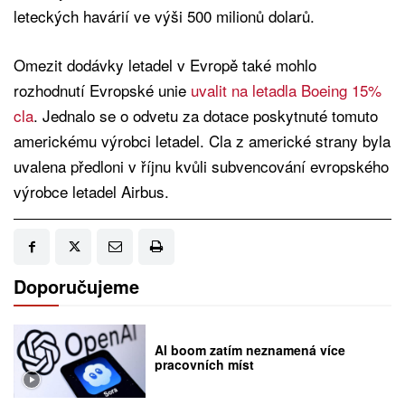
leteckých havárií ve výši 500 milionů dolarů.
Omezit dodávky letadel v Evropě také mohlo
rozhodnutí Evropské unie
uvalit na letadla Boeing 15%
cla
. Jednalo se o odvetu za dotace poskytnuté tomuto
americkému výrobci letadel. Cla z americké strany byla
uvalena předloni v říjnu kvůli subvencování evropského
výrobce letadel Airbus.
Doporučujeme
AI boom zatím neznamená více
pracovních míst