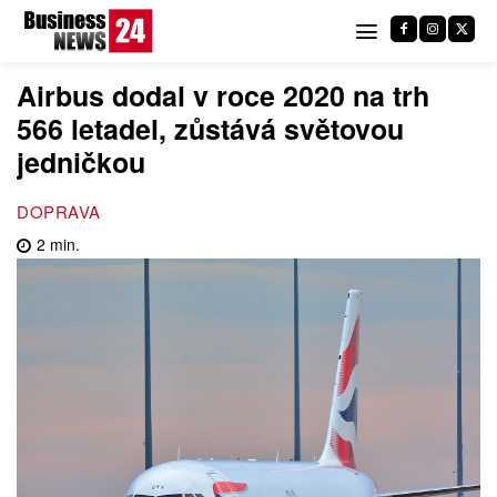
Airbus dodal v roce 2020 na trh
566 letadel, zůstává světovou
jedničkou
DOPRAVA
2
min.