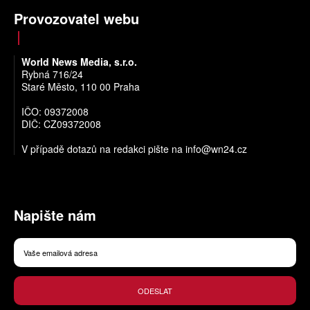
Provozovatel webu
World News Media, s.r.o.
Rybná 716/24
Staré Město, 110 00 Praha
IČO: 09372008
DIČ: CZ09372008
V případě dotazů na redakci pište na
info@wn24.cz
Napište nám
ODESLAT