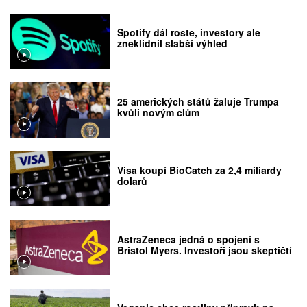
Spotify dál roste, investory ale
zneklidnil slabší výhled
25 amerických států žaluje Trumpa
kvůli novým clům
Visa koupí BioCatch za 2,4 miliardy
dolarů
AstraZeneca jedná o spojení s
Bristol Myers. Investoři jsou skeptičtí