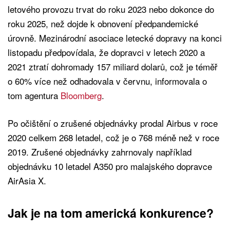
letového provozu trvat do roku 2023 nebo dokonce do
roku 2025, než dojde k obnovení předpandemické
úrovně. Mezinárodní asociace letecké dopravy na konci
listopadu předpovídala, že dopravci v letech 2020 a
2021 ztratí dohromady 157 miliard dolarů, což je téměř
o 60% více než odhadovala v červnu, informovala o
tom agentura
Bloomberg
.
Po očištění o zrušené objednávky prodal Airbus v roce
2020 celkem 268 letadel, což je o 768 méně než v roce
2019. Zrušené objednávky zahrnovaly například
objednávku 10 letadel A350 pro malajského dopravce
AirAsia X.
Jak je na tom americká konkurence?