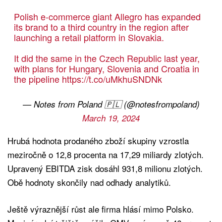
Polish e-commerce giant Allegro has expanded
its brand to a third country in the region after
launching a retail platform in Slovakia.
It did the same in the Czech Republic last year,
with plans for Hungary, Slovenia and Croatia in
the pipeline
https://t.co/uMkhuSNDNk
— Notes from Poland 🇵🇱 (@notesfrompoland)
March 19, 2024
Hrubá hodnota prodaného zboží skupiny vzrostla
meziročně o 12,8 procenta na 17,29 miliardy zlotých.
Upravený EBITDA zisk dosáhl 931,8 milionu zlotých.
Obě hodnoty skončily nad odhady analytiků.
Ještě výraznější růst ale firma hlásí mimo Polsko.