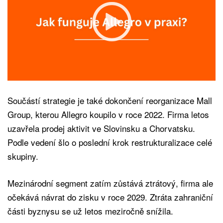
Součástí strategie je také dokončení reorganizace Mall
Group, kterou Allegro koupilo v roce 2022. Firma letos
uzavřela prodej aktivit ve Slovinsku a Chorvatsku.
Podle vedení šlo o poslední krok restrukturalizace celé
skupiny.
Mezinárodní segment zatím zůstává ztrátový, firma ale
očekává návrat do zisku v roce 2029. Ztráta zahraniční
části byznysu se už letos meziročně snížila.