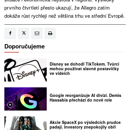
prvního čtvrtletí přesto ukazují, že Allegro zatím
dokáže růst rychleji než většina trhu ve střední Evropě.
Doporučujeme
Disney se dohodl TikTokem. Tvůrci
mohou používat slavné postavičky
ve videích
Google reorganizuje AI divizi. Demis
Hassabis přechází do nové role
Akcie SpaceX po výsledcích prudce
padají. Investory znepokojily obří