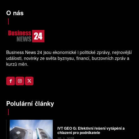
O nás
Business News 24 jsou ekonomické i politické zprávy, nejnovější
události, novinky ze světa byznysu, financí, burzovních zpráv a
kurzů měn.
Polulární články
IVT GEO G: Efektivní řešení vytápění a
chlazení pro podnikatele
20. 1. 2025