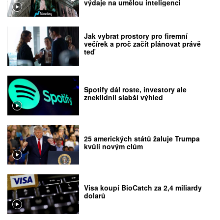
výdaje na umělou inteligenci
Jak vybrat prostory pro firemní
večírek a proč začít plánovat právě
teď
Spotify dál roste, investory ale
zneklidnil slabší výhled
25 amerických států žaluje Trumpa
kvůli novým clům
Visa koupí BioCatch za 2,4 miliardy
dolarů