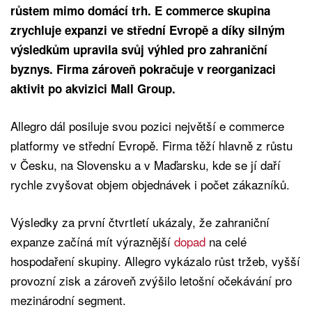
růstem mimo domácí trh. E commerce skupina
zrychluje expanzi ve střední Evropě a díky silným
výsledkům upravila svůj výhled pro zahraniční
byznys. Firma zároveň pokračuje v reorganizaci
aktivit po akvizici Mall Group.
Allegro dál posiluje svou pozici největší e commerce
platformy ve střední Evropě. Firma těží hlavně z růstu
v Česku, na Slovensku a v Maďarsku, kde se jí daří
rychle zvyšovat objem objednávek i počet zákazníků.
Výsledky za první čtvrtletí ukázaly, že zahraniční
expanze začíná mít výraznější
dopad
na celé
hospodaření skupiny. Allegro vykázalo růst tržeb, vyšší
provozní zisk a zároveň zvýšilo letošní očekávání pro
mezinárodní segment.