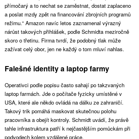
přímočarý a to nechat se zaměstnat, dostat zaplaceno
a poslat mzdy zpět na financování zbrojních programů
režimu.“ Amazon navíc letos zaznamenal výrazný
nárůst takových přihlášek, podle Schmidta meziročně
skoro o třetinu. Firma tvrdí, že podobný tlak může
zažívat celý obor, jen ne každý o tom mluví nahlas.
Falešné identity a laptop farmy
Operativci podle popisu často sahají po takzvaných
laptop farmách. Jde o počítače fyzicky umístěné v
USA, které ale někdo ovládá na dálku ze zahraničí.
Takový trik pomáhá maskovat skutečnou polohu
pracovníka a obejít kontroly. Schmidt uvádí, že právě
tahle infrastruktura patří k nejčastějším pomůckám při
podvodech kolem vzdálené práce.