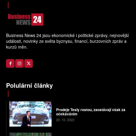
Business News 24 jsou ekonomické i politické zprávy, nejnovější
události, novinky ze světa byznysu, financí, burzovních zpráv a
kurzů měn.
Polulární články
Prodeje Tesly rostou, zaostávají však za
očekáváním
20. 10. 2022