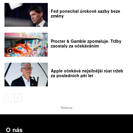
Fed ponechal úrokové sazby beze
změny
Procter & Gamble zpomaluje. Tržby
zaostaly za očekáváním
Apple očekává nejsilnější růst tržeb
za posledních pět let
Reklama
O nás