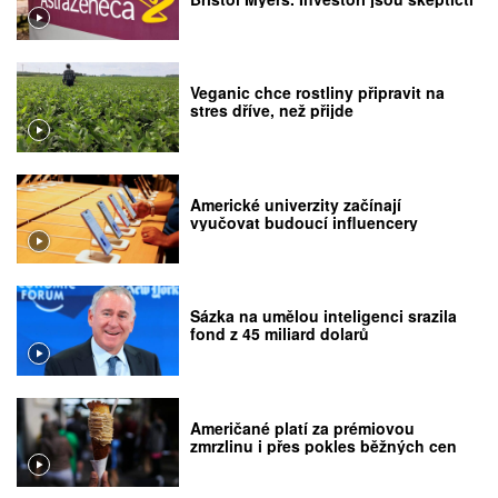
Veganic chce rostliny připravit na
stres dříve, než přijde
Americké univerzity začínají
vyučovat budoucí influencery
Sázka na umělou inteligenci srazila
fond z 45 miliard dolarů
Američané platí za prémiovou
zmrzlinu i přes pokles běžných cen