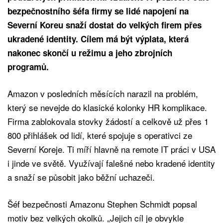
bezpečnostního šéfa firmy se lidé napojení na
Severní Koreu snaží dostat do velkých firem přes
ukradené identity. Cílem má být výplata, která
nakonec skončí u režimu a jeho zbrojních
programů.
Amazon v posledních měsících narazil na problém,
který se nevejde do klasické kolonky HR komplikace.
Firma zablokovala stovky žádostí a celkově už přes 1
800 přihlášek od lidí, které spojuje s operativci ze
Severní Koreje. Ti míří hlavně na remote IT práci v USA
i jinde ve světě. Využívají falešné nebo kradené identity
a snaží se působit jako běžní uchazeči.
Šéf bezpečnosti Amazonu Stephen Schmidt popsal
motiv bez velkých okolků. „Jejich cíl je obvykle