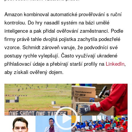
Amazon kombinoval automatické prověřování s ruční
kontrolou. Do hry nasadil systém na bázi umělé
inteligence a pak přidal ověřování zaměstnanci. Podle
firmy právě tahle dvojitá pojistka zachytila podezřelé
vzorce. Schmidt zároveň varuje, že podvodníci své
postupy rychle vylepšují. Často využívají ukradené
přihlašovací údaje a přebírají starší profily na
LinkedIn
,
aby získali ověřený dojem.