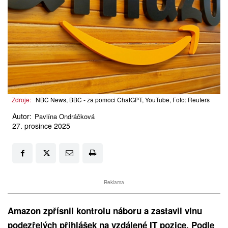
Zdroje:
NBC News, BBC - za pomoci ChatGPT, YouTube, Foto: Reuters
Autor:
Pavlína Ondráčková
27. prosince 2025
Reklama
Amazon zpřísnil kontrolu náboru a zastavil vlnu
podezřelých přihlášek na vzdálené IT pozice. Podle