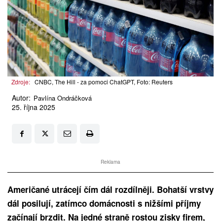
Zdroje:
CNBC, The Hill - za pomoci ChatGPT, Foto: Reuters
Autor:
Pavlína Ondráčková
25. října 2025
Reklama
Američané utrácejí čím dál rozdílněji. Bohatší vrstvy
dál posilují, zatímco domácnosti s nižšími příjmy
začínají brzdit. Na jedné straně rostou zisky firem,