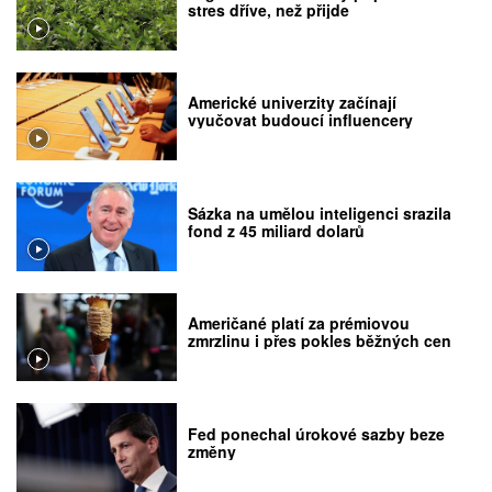
stres dříve, než přijde
Americké univerzity začínají
vyučovat budoucí influencery
Sázka na umělou inteligenci srazila
fond z 45 miliard dolarů
Američané platí za prémiovou
zmrzlinu i přes pokles běžných cen
Fed ponechal úrokové sazby beze
změny