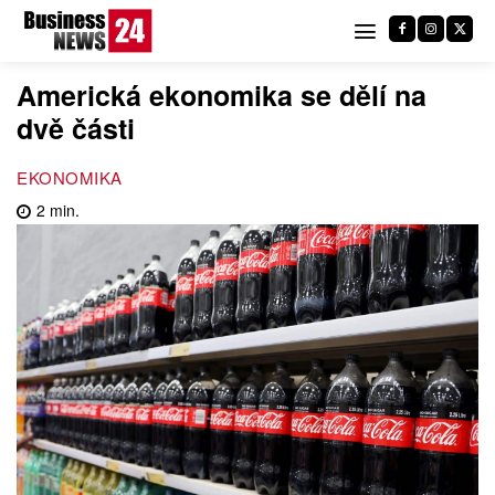
Americká ekonomika se dělí na
dvě části
EKONOMIKA
2
min.