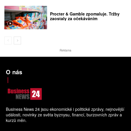
Procter & Gamble zpomaluje. Tržby
zaostaly za očekáváním
Reklama
O nás
Business News 24 jsou ekonomické i politické zprávy, nejnovější
události, novinky ze světa byznysu, financí, burzovních zpráv a
kurzů měn.