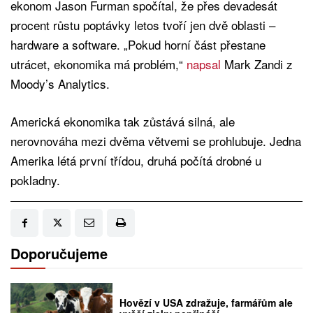
ekonom Jason Furman spočítal, že přes devadesát
procent růstu poptávky letos tvoří jen dvě oblasti –
hardware a software. „Pokud horní část přestane
utrácet, ekonomika má problém,“
napsal
Mark Zandi z
Moody’s Analytics.
Americká ekonomika tak zůstává silná, ale
nerovnováha mezi dvěma větvemi se prohlubuje. Jedna
Amerika létá první třídou, druhá počítá drobné u
pokladny.
Doporučujeme
Hovězí v USA zdražuje, farmářům ale