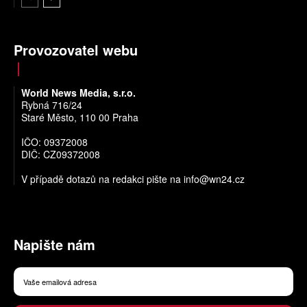
Provozovatel webu
World News Media, s.r.o.
Rybná 716/24
Staré Město, 110 00 Praha
IČO: 09372008
DIČ: CZ09372008
V případě dotazů na redakci pište na
info@wn24.cz
Napište nám