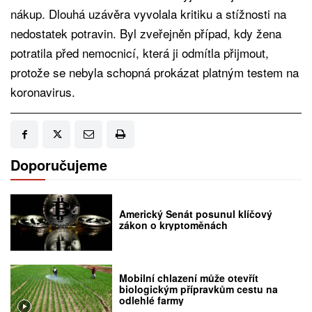
nákup. Dlouhá uzávěra vyvolala kritiku a stížnosti na
nedostatek potravin. Byl zveřejněn případ, kdy žena
potratila před nemocnicí, která ji odmítla přijmout,
protože se nebyla schopná prokázat platným testem na
koronavirus.
Doporučujeme
Americký Senát posunul klíčový
zákon o kryptoměnách
Mobilní chlazení může otevřít
biologickým přípravkům cestu na
odlehlé farmy