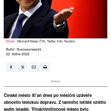
Zdroje:
Microsoft News, ČTK, Twitter, Foto: Reuters
Autor:
Businessnews24
22. ledna 2022
Reklama
Čínské město Xi’an dnes po měsíční uzávěře
obnovilo leteckou dopravu. Z tamního letiště vzlétlo
sedm letadel. Třináctimilionové město bylo