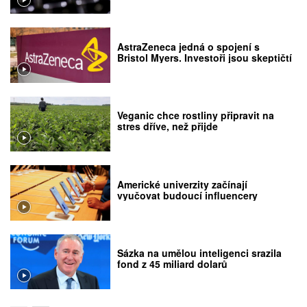
AstraZeneca jedná o spojení s
Bristol Myers. Investoři jsou skeptičtí
Veganic chce rostliny připravit na
stres dříve, než přijde
Americké univerzity začínají
vyučovat budoucí influencery
Sázka na umělou inteligenci srazila
fond z 45 miliard dolarů