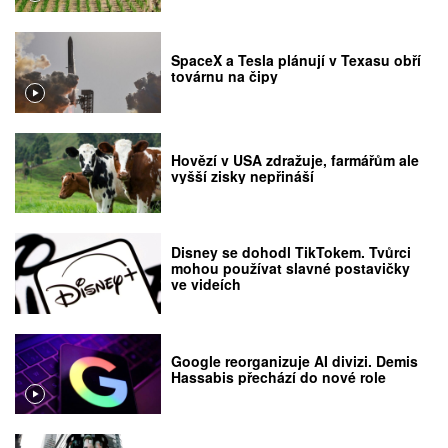
SpaceX a Tesla plánují v Texasu obří
továrnu na čipy
Hovězí v USA zdražuje, farmářům ale
vyšší zisky nepřináší
Disney se dohodl TikTokem. Tvůrci
mohou používat slavné postavičky
ve videích
Google reorganizuje AI divizi. Demis
Hassabis přechází do nové role