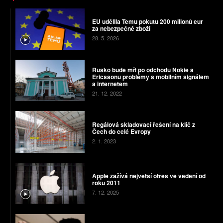
EU udělila Temu pokutu 200 milionů eur
za nebezpečné zboží
28. 5. 2026
Rusko bude mít po odchodu Nokie a
Ericssonu problémy s mobilním signálem
a internetem
21. 12. 2022
Regálová skladovací řešení na klíč z
Čech do celé Evropy
2. 1. 2023
Apple zažívá největší otřes ve vedení od
roku 2011
7. 12. 2025