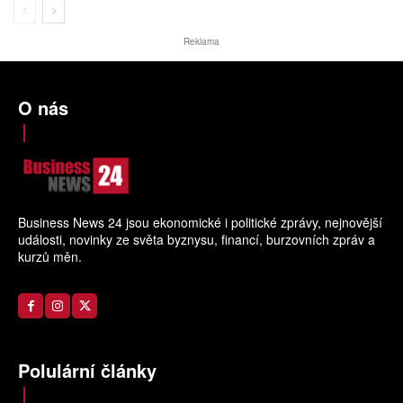
Reklama
O nás
Business News 24 jsou ekonomické i politické zprávy, nejnovější
události, novinky ze světa byznysu, financí, burzovních zpráv a
kurzů měn.
Polulární články