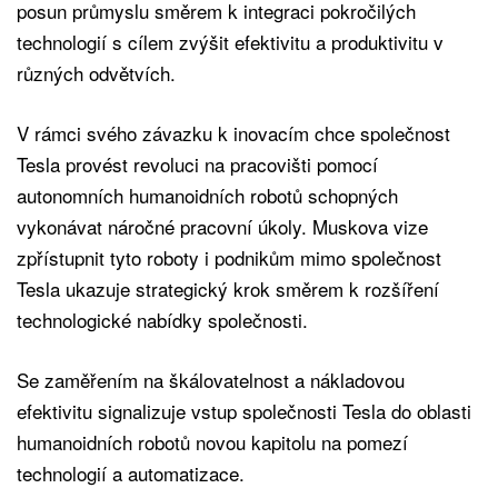
posun průmyslu směrem k integraci pokročilých
technologií s cílem zvýšit efektivitu a produktivitu v
různých odvětvích.
V rámci svého závazku k inovacím chce společnost
Tesla provést revoluci na pracovišti pomocí
autonomních humanoidních robotů schopných
vykonávat náročné pracovní úkoly. Muskova vize
zpřístupnit tyto roboty i podnikům mimo společnost
Tesla ukazuje strategický krok směrem k rozšíření
technologické nabídky společnosti.
Se zaměřením na škálovatelnost a nákladovou
efektivitu signalizuje vstup společnosti Tesla do oblasti
humanoidních robotů novou kapitolu na pomezí
technologií a automatizace.