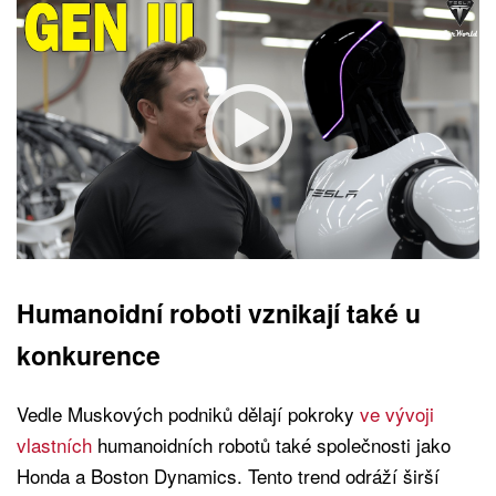
Humanoidní roboti vznikají také u
konkurence
Vedle Muskových podniků dělají pokroky
ve vývoji
vlastních
humanoidních robotů také společnosti jako
Honda a Boston Dynamics. Tento trend odráží širší