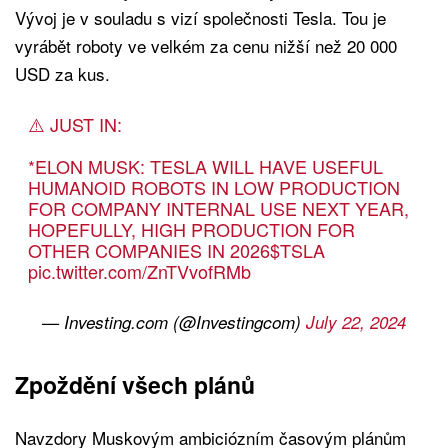
Vývoj je v souladu s vizí společnosti Tesla. Tou je
vyrábět roboty ve velkém za cenu nižší než 20 000
USD za kus.
⚠️ JUST IN:
*ELON MUSK: TESLA WILL HAVE USEFUL
HUMANOID ROBOTS IN LOW PRODUCTION
FOR COMPANY INTERNAL USE NEXT YEAR,
HOPEFULLY, HIGH PRODUCTION FOR
OTHER COMPANIES IN 2026
$TSLA
pic.twitter.com/ZnTVvofRMb
— Investing.com (@Investingcom)
July 22, 2024
Zpoždění všech plánů
Navzdory Muskovým ambiciózním časovým plánům