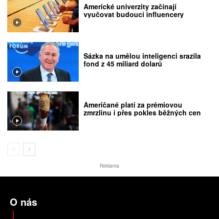
Americké univerzity začínají
vyučovat budoucí influencery
Sázka na umělou inteligenci srazila
fond z 45 miliard dolarů
Američané platí za prémiovou
zmrzlinu i přes pokles běžných cen
Reklama
O nás