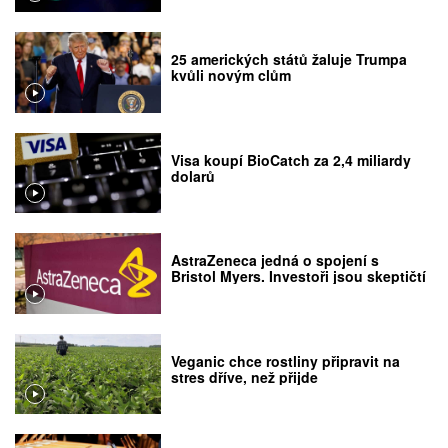
25 amerických států žaluje Trumpa
kvůli novým clům
Visa koupí BioCatch za 2,4 miliardy
dolarů
AstraZeneca jedná o spojení s
Bristol Myers. Investoři jsou skeptičtí
Veganic chce rostliny připravit na
stres dříve, než přijde