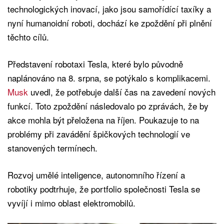
technologických inovací, jako jsou samořídící taxíky a
nyní humanoidní roboti, dochází ke zpoždění při plnění
těchto cílů.
Představení robotaxi Tesla, které bylo původně
naplánováno na 8. srpna, se potýkalo s komplikacemi.
Musk
uvedl, že potřebuje další čas na zavedení nových
funkcí. Toto zpoždění následovalo po zprávách, že by
akce mohla být přeložena na říjen. Poukazuje to na
problémy při zavádění špičkových technologií ve
stanovených termínech.
Rozvoj umělé inteligence, autonomního řízení a
robotiky podtrhuje, že portfolio společnosti Tesla se
vyvíjí i mimo oblast elektromobilů.