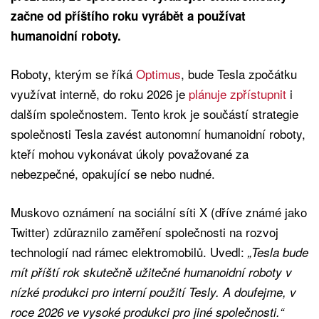
začne od příštího roku vyrábět a používat
humanoidní roboty.
Roboty, kterým se říká
Optimus
, bude Tesla zpočátku
využívat interně, do roku 2026 je
plánuje zpřístupnit
i
dalším společnostem. Tento krok je součástí strategie
společnosti Tesla zavést autonomní humanoidní roboty,
kteří mohou vykonávat úkoly považované za
nebezpečné, opakující se nebo nudné.
Muskovo oznámení na sociální síti X (dříve známé jako
Twitter) zdůraznilo zaměření společnosti na rozvoj
technologií nad rámec elektromobilů. Uvedl:
„Tesla bude
mít příští rok skutečně užitečné humanoidní roboty v
nízké produkci pro interní použití Tesly. A doufejme, v
roce 2026 ve vysoké produkci pro jiné společnosti.“