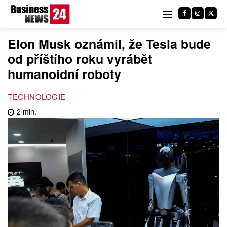
Elon Musk oznámil, že Tesla bude
od příštího roku vyrábět
humanoidní roboty
TECHNOLOGIE
2
min.