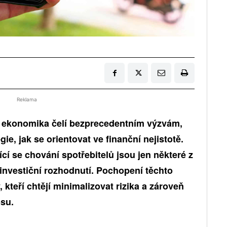
Reklama
í ekonomika čelí bezprecedentním výzvám,
gie, jak se orientovat ve finanční nejistotě.
ící se chování spotřebitelů jsou jen některé z
 investiční rozhodnutí. Pochopení těchto
 kteří chtějí minimalizovat rizika a zároveň
su.