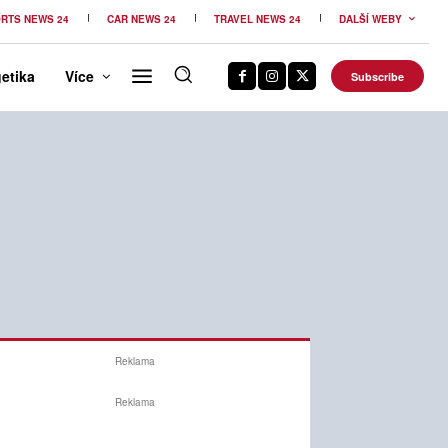
RTS NEWS 24
CAR NEWS 24
TRAVEL NEWS 24
DALŠÍ WEBY
etika
Více
Subscribe
Reklama
Reklama