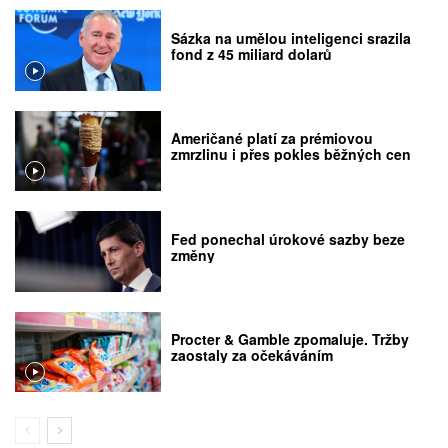
Sázka na umělou inteligenci srazila
fond z 45 miliard dolarů
Američané platí za prémiovou
zmrzlinu i přes pokles běžných cen
Fed ponechal úrokové sazby beze
změny
Procter & Gamble zpomaluje. Tržby
zaostaly za očekáváním