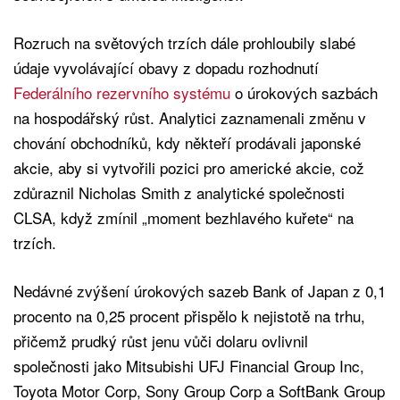
Rozruch na světových trzích dále prohloubily slabé
údaje vyvolávající obavy z dopadu rozhodnutí
Federálního rezervního systému
o úrokových sazbách
na hospodářský růst. Analytici zaznamenali změnu v
chování obchodníků, kdy někteří prodávali japonské
akcie, aby si vytvořili pozici pro americké akcie, což
zdůraznil Nicholas Smith z analytické společnosti
CLSA, když zmínil „moment bezhlavého kuřete“ na
trzích.
Nedávné zvýšení úrokových sazeb Bank of Japan z 0,1
procento na 0,25 procent přispělo k nejistotě na trhu,
přičemž prudký růst jenu vůči dolaru ovlivnil
společnosti jako Mitsubishi UFJ Financial Group Inc,
Toyota Motor Corp, Sony Group Corp a SoftBank Group