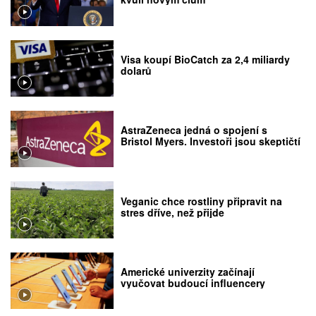
Visa koupí BioCatch za 2,4 miliardy
dolarů
AstraZeneca jedná o spojení s
Bristol Myers. Investoři jsou skeptičtí
Veganic chce rostliny připravit na
stres dříve, než přijde
Americké univerzity začínají
vyučovat budoucí influencery