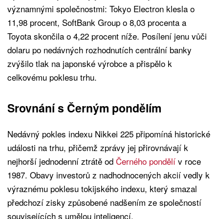
významnými společnostmi: Tokyo Electron klesla o
11,98 procent, SoftBank Group o 8,03 procenta a
Toyota skončila o 4,22 procent níže. Posílení jenu vůči
dolaru po nedávných rozhodnutích centrální banky
zvýšilo tlak na japonské výrobce a přispělo k
celkovému poklesu trhu.
Srovnání s Černým pondělím
Nedávný pokles indexu Nikkei 225 připomíná historické
události na trhu, přičemž zprávy jej přirovnávají k
nejhorší jednodenní ztrátě od
Černého pondělí
v roce
1987. Obavy investorů z nadhodnocených akcií vedly k
výraznému poklesu tokijského indexu, který smazal
předchozí zisky způsobené nadšením ze společností
souvisejících s umělou inteligencí.