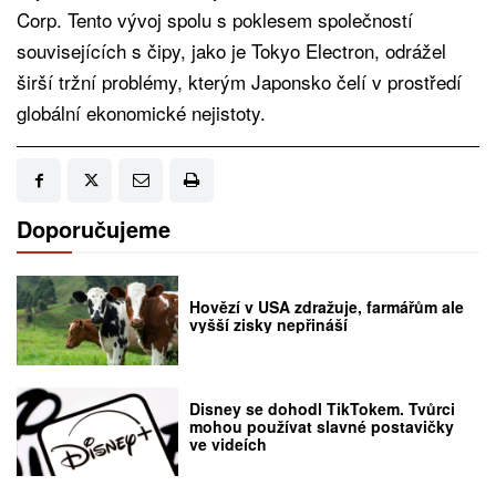
Corp. Tento vývoj spolu s poklesem společností
souvisejících s čipy, jako je Tokyo Electron, odrážel
širší tržní problémy, kterým Japonsko čelí v prostředí
globální ekonomické nejistoty.
Doporučujeme
Hovězí v USA zdražuje, farmářům ale
vyšší zisky nepřináší
Disney se dohodl TikTokem. Tvůrci
mohou používat slavné postavičky
ve videích