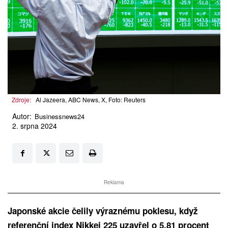
Zdroje:
Al Jazeera, ABC News, X, Foto: Reuters
Autor:
Businessnews24
2. srpna 2024
Reklama
Japonské akcie čelily výraznému poklesu, když
referenční index Nikkei 225 uzavřel o 5,81 procent