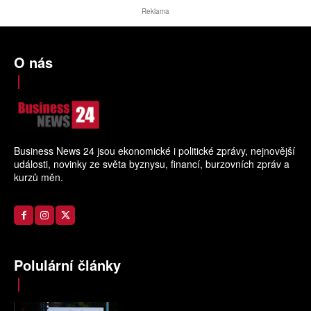
Reklama
O nás
Business News 24 jsou ekonomické i politické zprávy, nejnovější
události, novinky ze světa byznysu, financí, burzovních zpráv a
kurzů měn.
Polulární články