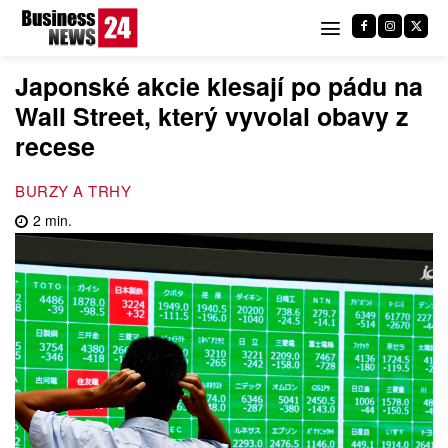
Japonské akcie klesají po pádu na
Wall Street, který vyvolal obavy z
recese
BURZY A TRHY
2
min.