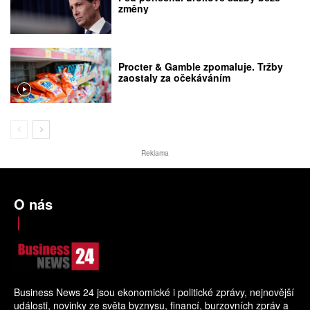
změny
Procter & Gamble zpomaluje. Tržby
zaostaly za očekáváním
Reklama
O nás
Business News 24 jsou ekonomické i politické zprávy, nejnovější
události, novinky ze světa byznysu, financí, burzovních zpráv a