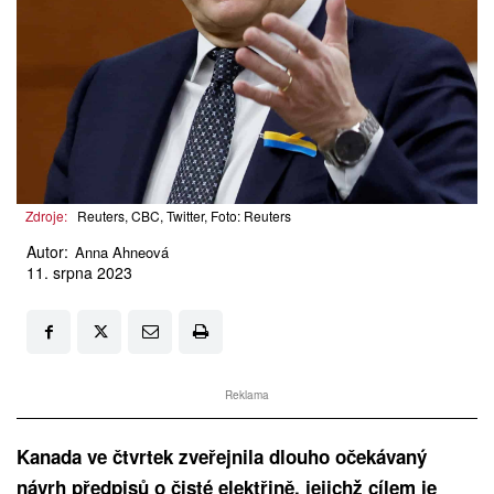
Zdroje:
Reuters, CBC, Twitter, Foto: Reuters
Autor:
Anna Ahneová
11. srpna 2023
Reklama
Kanada ve čtvrtek zveřejnila dlouho očekávaný
návrh předpisů o čisté elektřině, jejichž cílem je