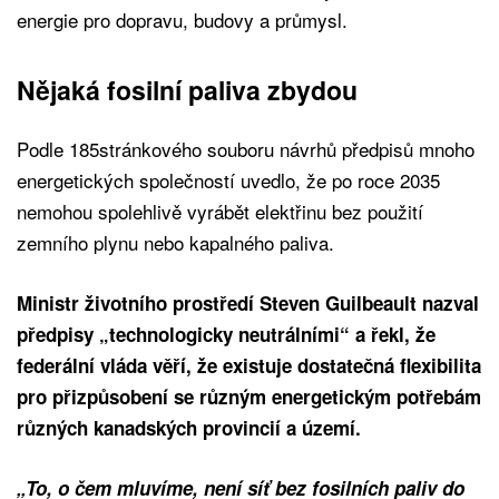
energie pro dopravu, budovy a průmysl.
Nějaká fosilní paliva zbydou
Podle 185stránkového souboru návrhů předpisů mnoho
energetických společností uvedlo, že po roce 2035
nemohou spolehlivě vyrábět elektřinu bez použití
zemního plynu nebo kapalného paliva.
Ministr životního prostředí Steven Guilbeault nazval
předpisy „technologicky neutrálními“ a řekl, že
federální vláda věří, že existuje dostatečná flexibilita
pro přizpůsobení se různým energetickým potřebám
různých kanadských provincií a území.
„To, o čem mluvíme, není síť bez fosilních paliv do