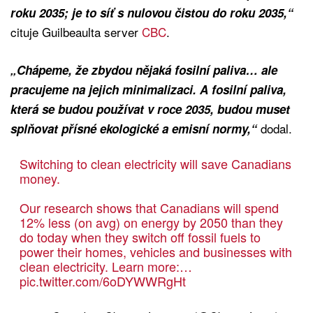
roku 2035; je to síť s nulovou čistou do roku 2035,“
cituje Guilbeaulta server
CBC
.
„Chápeme, že zbydou nějaká fosilní paliva… ale
pracujeme na jejich minimalizaci. A fosilní paliva,
která se budou používat v roce 2035, budou muset
dodal.
splňovat přísné ekologické a emisní normy,“
Switching to clean electricity will save Canadians
money.
Our research shows that Canadians will spend
12% less (on avg) on energy by 2050 than they
do today when they switch off fossil fuels to
power their homes, vehicles and businesses with
clean electricity. Learn more:…
pic.twitter.com/6oDYWWRgHt