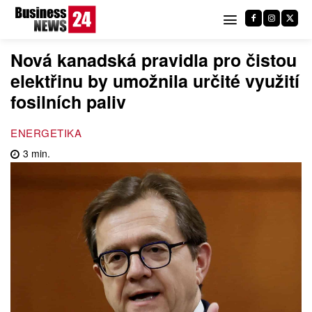
Nová kanadská pravidla pro čistou
elektřinu by umožnila určité využití
fosilních paliv
ENERGETIKA
3
min.