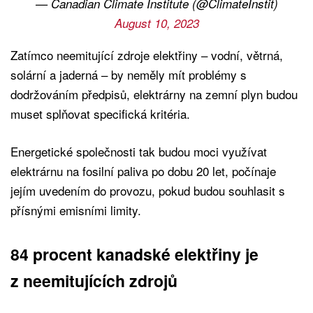
— Canadian Climate Institute (@ClimateInstit)
August 10, 2023
Zatímco neemitující zdroje elektřiny – vodní, větrná,
solární a jaderná – by neměly mít problémy s
dodržováním předpisů, elektrárny na zemní plyn budou
muset splňovat specifická kritéria.
Energetické společnosti tak budou moci využívat
elektrárnu na fosilní paliva po dobu 20 let, počínaje
jejím uvedením do provozu, pokud budou souhlasit s
přísnými emisními limity.
84 procent kanadské elektřiny je
z neemitujících zdrojů