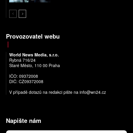
Provozovatel webu
World News Media, s.r.o.
Rybná 716/24
Staré Město, 110 00 Praha
IČO: 09372008
DIČ: CZ09372008
V případě dotazů na redakci pište na
info@wn24.cz
Napište nám