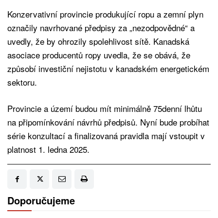
Konzervativní provincie produkující ropu a zemní plyn
označily navrhované předpisy za „nezodpovědné“ a
uvedly, že by ohrozily spolehlivost sítě. Kanadská
asociace producentů ropy uvedla, že se obává, že
způsobí investiční nejistotu v kanadském energetickém
sektoru.
Provincie a území budou mít minimálně 75denní lhůtu
na připomínkování návrhů předpisů. Nyní bude probíhat
série konzultací a finalizovaná pravidla mají vstoupit v
platnost 1. ledna 2025.
Doporučujeme