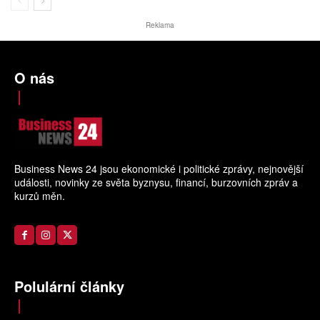
Reklama
O nás
Business News 24 jsou ekonomické i politické zprávy, nejnovější
události, novinky ze světa byznysu, financí, burzovních zpráv a
kurzů měn.
Polulární články