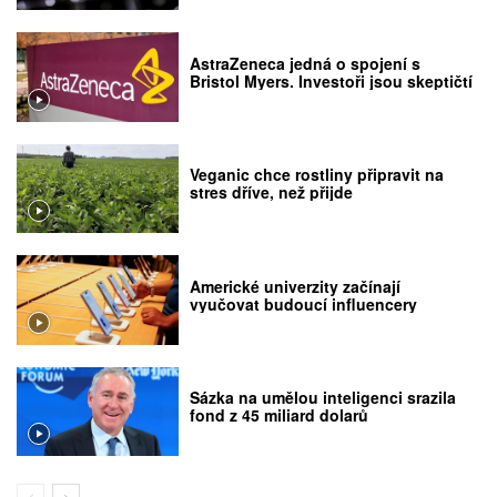
AstraZeneca jedná o spojení s
Bristol Myers. Investoři jsou skeptičtí
Veganic chce rostliny připravit na
stres dříve, než přijde
Americké univerzity začínají
vyučovat budoucí influencery
Sázka na umělou inteligenci srazila
fond z 45 miliard dolarů