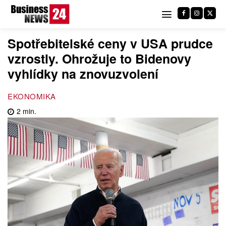
Spotřebitelské ceny v USA prudce
vzrostly. Ohrožuje to Bidenovy
vyhlídky na znovuzvolení
EKONOMIKA
2
min.