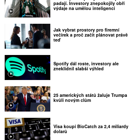
padají. Investory znepokojily obří
výdaje na umělou inteligenci
Jak vybrat prostory pro firemní
večírek a proč začít plánovat právě
teď
Spotify dál roste, investory ale
zneklidnil slabší výhled
25 amerických států žaluje Trumpa
kvůli novým clům
Visa koupí BioCatch za 2,4 miliardy
dolarů