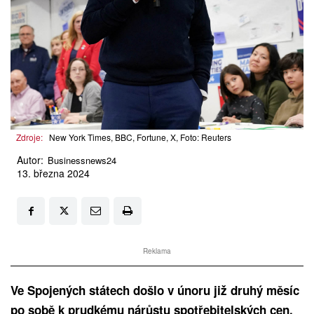
Zdroje:
New York Times, BBC, Fortune, X, Foto: Reuters
Autor:
Businessnews24
13. března 2024
Reklama
Ve Spojených státech došlo v únoru již druhý měsíc
po sobě k prudkému nárůstu spotřebitelských cen.