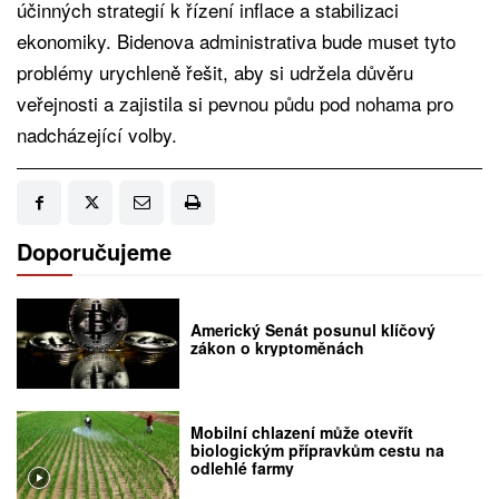
účinných strategií k řízení inflace a stabilizaci
ekonomiky. Bidenova administrativa bude muset tyto
problémy urychleně řešit, aby si udržela důvěru
veřejnosti a zajistila si pevnou půdu pod nohama pro
nadcházející volby.
Doporučujeme
Americký Senát posunul klíčový
zákon o kryptoměnách
Mobilní chlazení může otevřít
biologickým přípravkům cestu na
odlehlé farmy