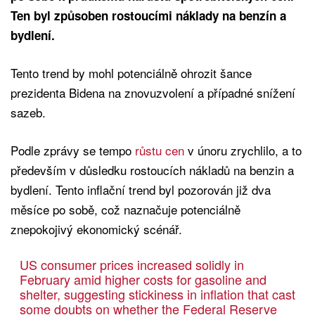
Ten byl způsoben rostoucími náklady na benzín a
bydlení.
Tento trend by mohl potenciálně ohrozit šance
prezidenta Bidena na znovuzvolení a případné snížení
sazeb.
Podle zprávy se tempo
růstu cen
v únoru zrychlilo, a to
především v důsledku rostoucích nákladů na benzin a
bydlení. Tento inflační trend byl pozorován již dva
měsíce po sobě, což naznačuje potenciálně
znepokojivý ekonomický scénář.
US consumer prices increased solidly in
February amid higher costs for gasoline and
shelter, suggesting stickiness in inflation that cast
some doubts on whether the Federal Reserve