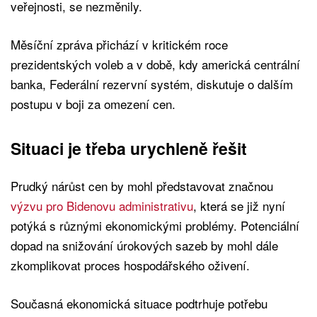
veřejnosti, se nezměnily.
Měsíční zpráva přichází v kritickém roce
prezidentských voleb a v době, kdy americká centrální
banka, Federální rezervní systém, diskutuje o dalším
postupu v boji za omezení cen.
Situaci je třeba urychleně řešit
Prudký nárůst cen by mohl představovat značnou
výzvu pro Bidenovu administrativu
, která se již nyní
potýká s různými ekonomickými problémy. Potenciální
dopad na snižování úrokových sazeb by mohl dále
zkomplikovat proces hospodářského oživení.
Současná ekonomická situace podtrhuje potřebu