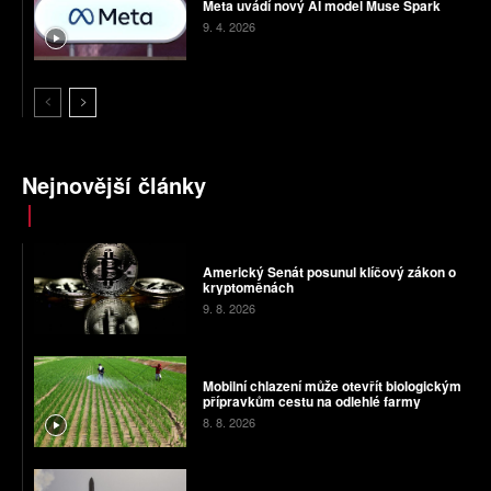
Meta uvádí nový AI model Muse Spark
9. 4. 2026
Nejnovější články
Americký Senát posunul klíčový zákon o
kryptoměnách
9. 8. 2026
Mobilní chlazení může otevřít biologickým
přípravkům cestu na odlehlé farmy
8. 8. 2026