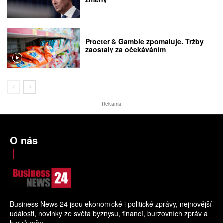
Procter & Gamble zpomaluje. Tržby
zaostaly za očekáváním
Reklama
O nás
Business News 24 jsou ekonomické i politické zprávy, nejnovější
události, novinky ze světa byznysu, financí, burzovních zpráv a
kurzů měn.