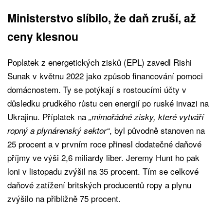
Ministerstvo slíbilo, že daň zruší, až
ceny klesnou
Poplatek z energetických zisků (EPL) zavedl Rishi
Sunak v květnu 2022 jako způsob financování pomoci
domácnostem. Ty se potýkají s rostoucími účty v
důsledku prudkého růstu cen energií po ruské invazi na
Ukrajinu. Příplatek na
„mimořádné zisky, které vytváří
, byl původně stanoven na
ropný a plynárenský sektor“
25 procent a v prvním roce přinesl dodatečné daňové
příjmy ve výši 2,6 miliardy liber. Jeremy Hunt ho pak
loni v listopadu zvýšil na 35 procent. Tím se celkové
daňové zatížení britských producentů ropy a plynu
zvýšilo na přibližně 75 procent.