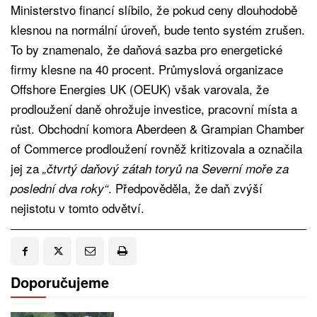
Ministerstvo financí slíbilo, že pokud ceny dlouhodobě
klesnou na normální úroveň, bude tento systém zrušen.
To by znamenalo, že daňová sazba pro energetické
firmy klesne na 40 procent. Průmyslová organizace
Offshore Energies UK (OEUK) však varovala, že
prodloužení daně ohrožuje investice, pracovní místa a
růst. Obchodní komora Aberdeen & Grampian Chamber
of Commerce prodloužení rovněž kritizovala a označila
jej za
„čtvrtý daňový zátah toryů na Severní moře za
. Předpověděla, že daň zvýší
poslední dva roky“
nejistotu v tomto odvětví.
Doporučujeme