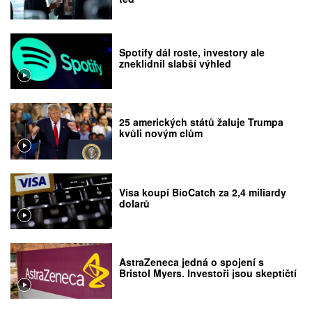
Spotify dál roste, investory ale
zneklidnil slabší výhled
25 amerických států žaluje Trumpa
kvůli novým clům
Visa koupí BioCatch za 2,4 miliardy
dolarů
AstraZeneca jedná o spojení s
Bristol Myers. Investoři jsou skeptičtí