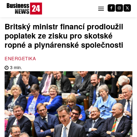
Britský ministr financí prodloužil
poplatek ze zisku pro skotské
ropné a plynárenské společnosti
ENERGETIKA
3
min.