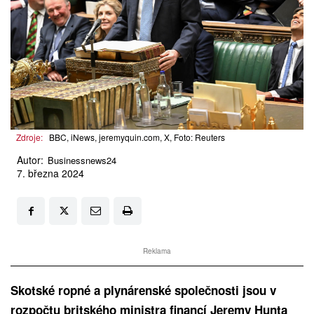
Zdroje:
BBC, iNews, jeremyquin.com, X, Foto: Reuters
Autor:
Businessnews24
7. března 2024
Reklama
Skotské ropné a plynárenské společnosti jsou v
rozpočtu britského ministra financí Jeremy Hunta