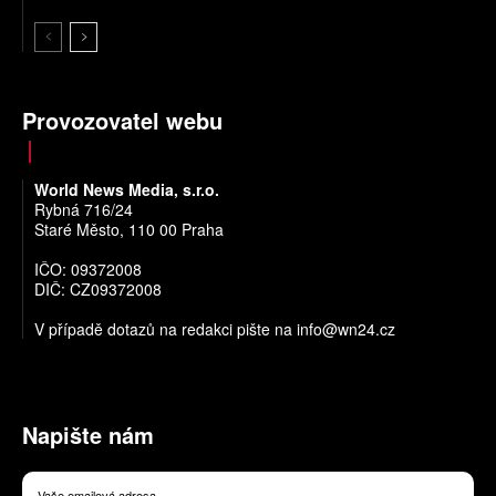
Provozovatel webu
World News Media, s.r.o.
Rybná 716/24
Staré Město, 110 00 Praha
IČO: 09372008
DIČ: CZ09372008
V případě dotazů na redakci pište na
info@wn24.cz
Napište nám