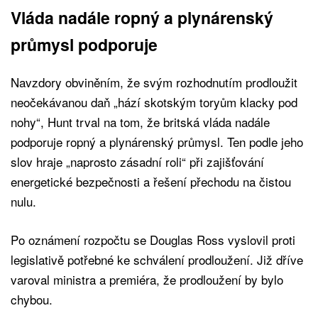
Vláda nadále ropný a plynárenský
průmysl podporuje
Navzdory obviněním, že svým rozhodnutím prodloužit
neočekávanou daň „hází skotským toryům klacky pod
nohy“, Hunt trval na tom, že britská vláda nadále
podporuje ropný a plynárenský průmysl. Ten podle jeho
slov hraje „naprosto zásadní roli“ při zajišťování
energetické bezpečnosti a řešení přechodu na čistou
nulu.
Po oznámení rozpočtu se Douglas Ross vyslovil proti
legislativě potřebné ke schválení prodloužení. Již dříve
varoval ministra a premiéra, že prodloužení by bylo
chybou.