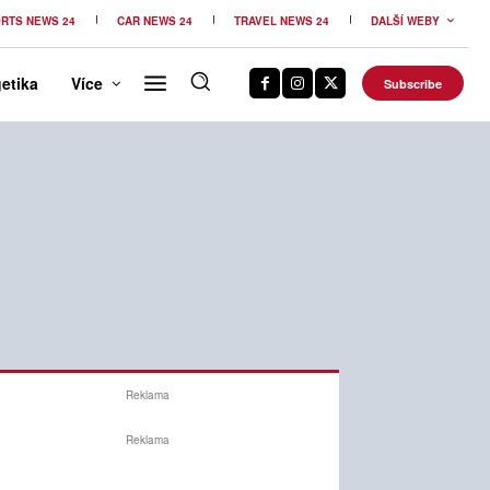
RTS NEWS 24
CAR NEWS 24
TRAVEL NEWS 24
DALŠÍ WEBY
etika
Více
Subscribe
Reklama
Reklama