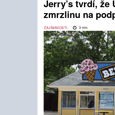
Jerry’s tvrdí, že
zmrzlinu na pod
3
min.
ZAJÍMAVOSTI