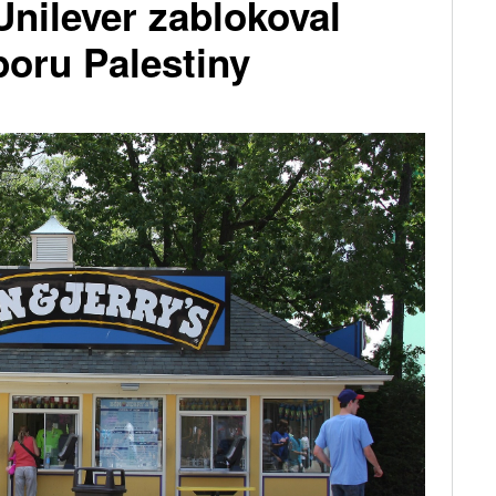
 Unilever zablokoval
poru Palestiny