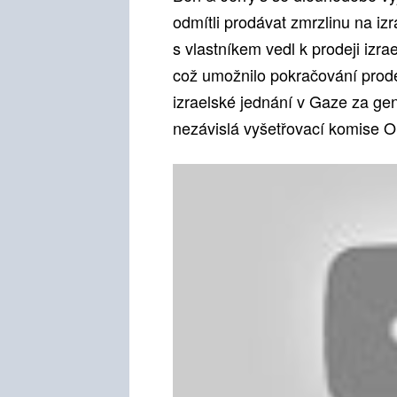
odmítli prodávat zmrzlinu na i
s vlastníkem vedl k prodeji izr
což umožnilo pokračování prod
izraelské jednání v Gaze za gen
nezávislá vyšetřovací komise 