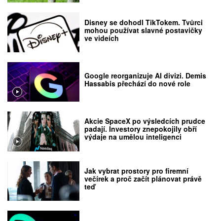
Disney se dohodl TikTokem. Tvůrci
mohou používat slavné postavičky
ve videích
Google reorganizuje AI divizi. Demis
Hassabis přechází do nové role
Akcie SpaceX po výsledcích prudce
padají. Investory znepokojily obří
výdaje na umělou inteligenci
Jak vybrat prostory pro firemní
večírek a proč začít plánovat právě
teď