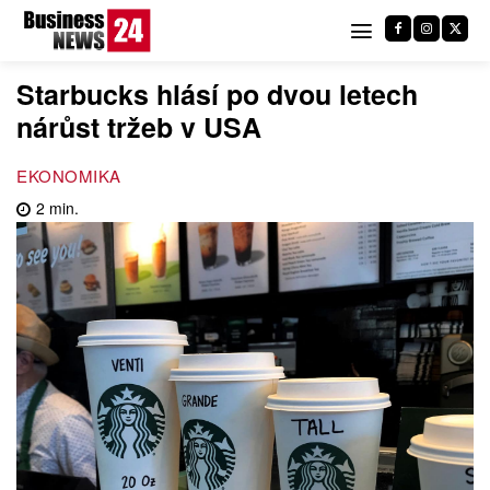
Starbucks hlásí po dvou letech
nárůst tržeb v USA
EKONOMIKA
2
min.