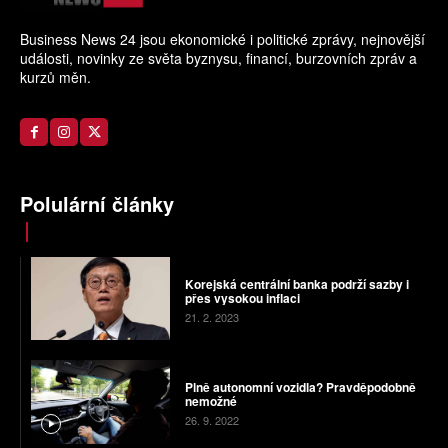
Business News 24 jsou ekonomické i politické zprávy, nejnovější
události, novinky ze světa byznysu, financí, burzovních zpráv a
kurzů měn.
Polulární články
Korejská centrální banka podrží sazby i
přes vysokou inflaci
21. 2. 2023
Plně autonomní vozidla? Pravděpodobně
nemožné
26. 9. 2022