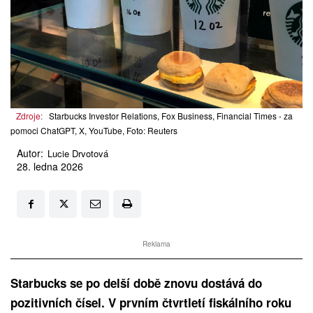
Zdroje:
Starbucks Investor Relations, Fox Business, Financial Times - za
pomoci ChatGPT, X, YouTube, Foto: Reuters
Autor:
Lucie Drvotová
28. ledna 2026
Reklama
Starbucks se po delší době znovu dostává do
pozitivních čísel. V prvním čtvrtletí fiskálního roku