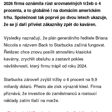
2026 firma oznámila růst srovnatelných tržeb o 4
procenta, a to globálně i na domácím americkém
trhu. Společnost tak poprvé po dvou letech ukazuje,
že se jí daří přivést zákazníky zpět do kaváren.
Výsledky naznačují, že plán generálního ředitele Briana
Niccola s názvem Back to Starbucks začíná fungovat.
Řetězec chce znovu posílit atmosféru klasické
kavárny, zrychlit obsluhu a zastavit pokles
návštěvnosti, který firmu trápil od roku 2024.
Starbucks zároveň zvýšil tržby o 6 procent na 9,9
miliardy dolarů. Přesto ale zisk výrazně klesl. Firma
přiznává, že investice do zaměstnanců a rostoucí
náklady zatím tlačí na marže.