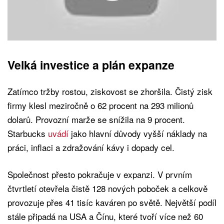
Velká investice a plán expanze
Zatímco tržby rostou, ziskovost se zhoršila. Čistý zisk
firmy klesl meziročně o 62 procent na 293 milionů
dolarů. Provozní marže se snížila na 9 procent.
Starbucks
uvádí
jako hlavní důvody vyšší náklady na
práci, inflaci a zdražování kávy i dopady cel.
Společnost přesto pokračuje v expanzi. V prvním
čtvrtletí otevřela čistě 128 nových poboček a celkově
provozuje přes 41 tisíc kaváren po světě. Největší podíl
stále připadá na USA a Čínu, které tvoří více než 60