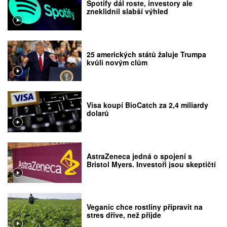
Spotify dál roste, investory ale
zneklidnil slabší výhled
25 amerických států žaluje Trumpa
kvůli novým clům
Visa koupí BioCatch za 2,4 miliardy
dolarů
AstraZeneca jedná o spojení s
Bristol Myers. Investoři jsou skeptičtí
Veganic chce rostliny připravit na
stres dříve, než přijde