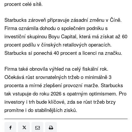
procent celé sítě.
Starbucks zároveň připravuje zásadní změnu v Číně.
Firma oznámila dohodu o společném podniku s
investiční skupinou Boyu Capital, která má získat až 60
procent podílu v čínských retailových operacích.
Starbucks si ponechá 40 procent a licenci na značku.
Firma také obnovila výhled na celý fiskální rok.
Očekává růst srovnatelných tržeb o minimálně 3
procenta a mírné zlepšení provozní marže. Starbucks
tak vstupuje do roku 2026 s opatrným optimismem. Pro
investory i trh bude klíčové, zda se růst tržeb brzy
promítne i do stabilnějších zisků.