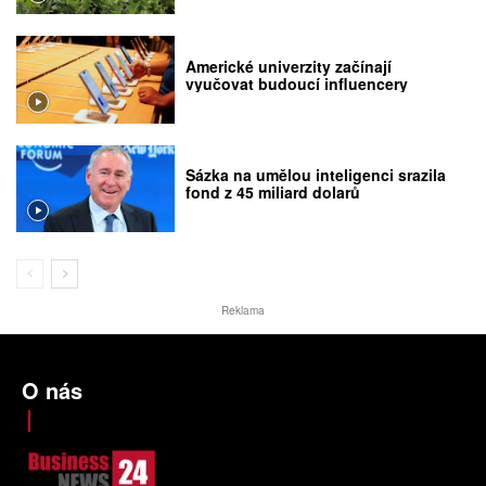
Americké univerzity začínají
vyučovat budoucí influencery
Sázka na umělou inteligenci srazila
fond z 45 miliard dolarů
Reklama
O nás