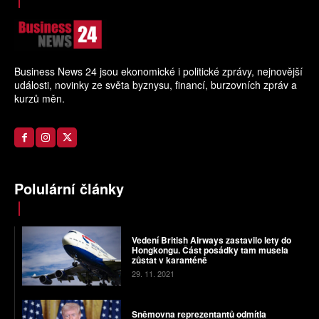
Business News 24 jsou ekonomické i politické zprávy, nejnovější
události, novinky ze světa byznysu, financí, burzovních zpráv a
kurzů měn.
Polulární články
Vedení British Airways zastavilo lety do
Hongkongu. Část posádky tam musela
zůstat v karanténě
29. 11. 2021
Sněmovna reprezentantů odmítla