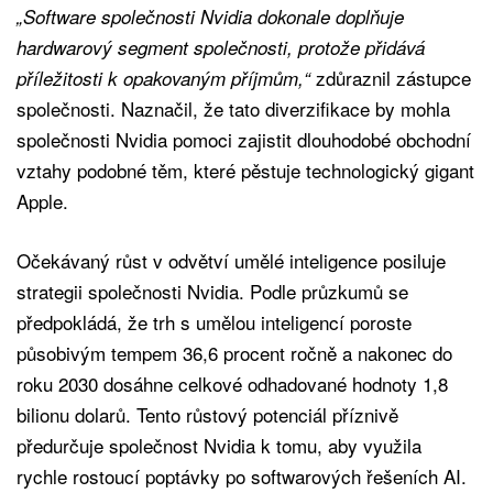
„Software společnosti Nvidia dokonale doplňuje
hardwarový segment společnosti, protože přidává
zdůraznil zástupce
příležitosti k opakovaným příjmům,“
společnosti. Naznačil, že tato diverzifikace by mohla
společnosti Nvidia pomoci zajistit dlouhodobé obchodní
vztahy podobné těm, které pěstuje technologický gigant
Apple.
Očekávaný růst v odvětví umělé inteligence posiluje
strategii společnosti Nvidia. Podle průzkumů se
předpokládá, že trh s umělou inteligencí poroste
působivým tempem 36,6 procent ročně a nakonec do
roku 2030 dosáhne celkové odhadované hodnoty 1,8
bilionu dolarů. Tento růstový potenciál příznivě
předurčuje společnost Nvidia k tomu, aby využila
rychle rostoucí poptávky po softwarových řešeních AI.