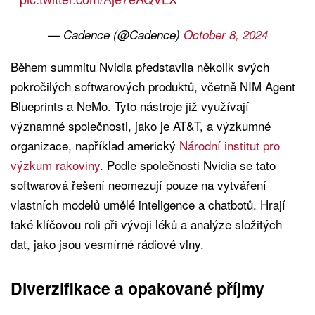
— Cadence (@Cadence)
October 8, 2024
Během summitu Nvidia představila několik svých
pokročilých softwarových produktů, včetně NIM Agent
Blueprints a NeMo. Tyto nástroje již využívají
významné společnosti, jako je AT&T, a výzkumné
organizace, například americký
Národní institut pro
výzkum rakoviny
. Podle společnosti Nvidia se tato
softwarová řešení neomezují pouze na vytváření
vlastních modelů umělé inteligence a chatbotů. Hrají
také klíčovou roli při vývoji léků a analýze složitých
dat, jako jsou vesmírné rádiové vlny.
Diverzifikace a opakované příjmy