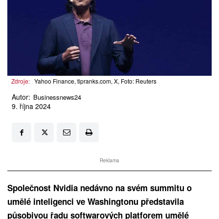
Zdroje:
Yahoo Finance, tipranks.com, X, Foto: Reuters
Autor:
Businessnews24
9. října 2024
Reklama
Společnost Nvidia nedávno na svém summitu o
umělé inteligenci ve Washingtonu představila
působivou řadu softwarových platforem umělé