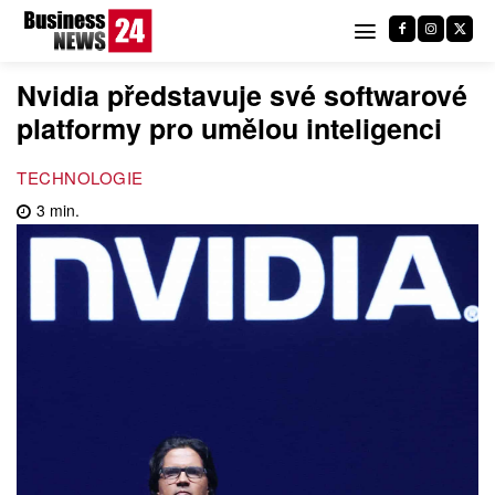
Nvidia představuje své softwarové
platformy pro umělou inteligenci
TECHNOLOGIE
3
min.