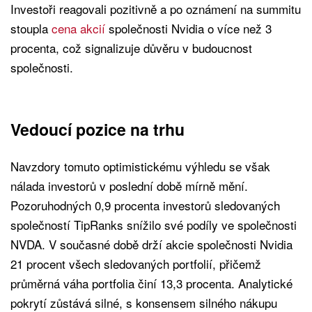
Investoři reagovali pozitivně a po oznámení na summitu
stoupla
cena akcií
společnosti Nvidia o více než 3
procenta, což signalizuje důvěru v budoucnost
společnosti.
Vedoucí pozice na trhu
Navzdory tomuto optimistickému výhledu se však
nálada investorů v poslední době mírně mění.
Pozoruhodných 0,9 procenta investorů sledovaných
společností TipRanks snížilo své podíly ve společnosti
NVDA. V současné době drží akcie společnosti Nvidia
21 procent všech sledovaných portfolií, přičemž
průměrná váha portfolia činí 13,3 procenta. Analytické
pokrytí zůstává silné, s konsensem silného nákupu