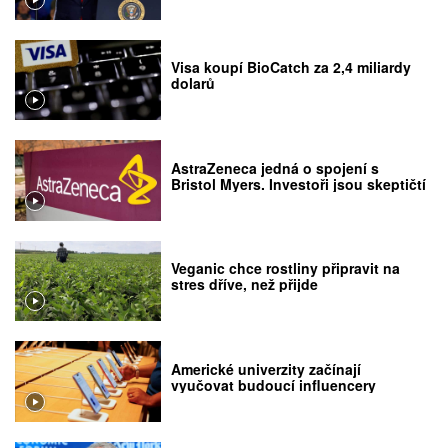
Visa koupí BioCatch za 2,4 miliardy
dolarů
AstraZeneca jedná o spojení s
Bristol Myers. Investoři jsou skeptičtí
Veganic chce rostliny připravit na
stres dříve, než přijde
Americké univerzity začínají
vyučovat budoucí influencery