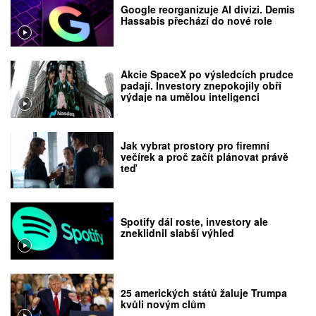
Google reorganizuje AI divizi. Demis
Hassabis přechází do nové role
Akcie SpaceX po výsledcích prudce
padají. Investory znepokojily obří
výdaje na umělou inteligenci
Jak vybrat prostory pro firemní
večírek a proč začít plánovat právě
teď
Spotify dál roste, investory ale
zneklidnil slabší výhled
25 amerických států žaluje Trumpa
kvůli novým clům