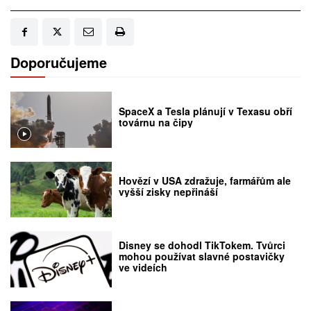
Doporučujeme
SpaceX a Tesla plánují v Texasu obří
továrnu na čipy
Hovězí v USA zdražuje, farmářům ale
vyšší zisky nepřináší
Disney se dohodl TikTokem. Tvůrci
mohou používat slavné postavičky
ve videích