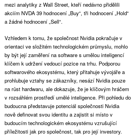
mezi analytiky z Wall Street, kteří nedávno přidělili
akciím NVDA 39 hodnocení „Buy“, tři hodnocení „Hold“
a žádné hodnocení „Sell“.
Vzhledem k tomu, že společnost Nvidia pokračuje v
orientaci ve složitém technologickém průmyslu, mohlo
by být její zaměření na software s umělou inteligencí
klíčem k udržení vedoucí pozice na trhu. Podporou
softwarového ekosystému, který přitahuje vývojáře a
prohlubuje vztahy se zákazníky, nesází Nvidia pouze
na růst hardwaru, ale dokazuje, že je klíčovým hráčem
v rozsáhlém prostředí umělé inteligence. Při pohledu do
budoucna představuje potenciál společnosti Nvidia
nově definovat svou identitu a zajistit si místo v
budoucím technologickém ekosystému vzrušující
příležitosti jak pro společnost, tak pro její investory.