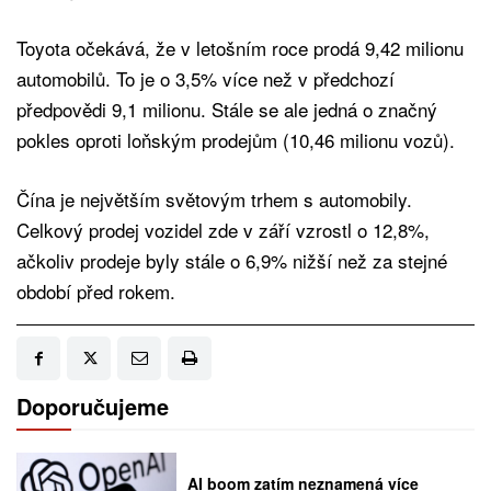
Toyota očekává, že v letošním roce prodá 9,42 milionu
automobilů. To je o 3,5% více než v předchozí
předpovědi 9,1 milionu. Stále se ale jedná o značný
pokles oproti loňským prodejům (10,46 milionu vozů).
Čína je největším světovým trhem s automobily.
Celkový prodej vozidel zde v září vzrostl o 12,8%,
ačkoliv prodeje byly stále o 6,9% nižší než za stejné
období před rokem.
Doporučujeme
AI boom zatím neznamená více