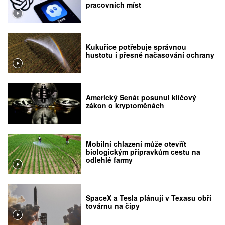
pracovních míst
Kukuřice potřebuje správnou
hustotu i přesné načasování ochrany
Americký Senát posunul klíčový
zákon o kryptoměnách
Mobilní chlazení může otevřít
biologickým přípravkům cestu na
odlehlé farmy
SpaceX a Tesla plánují v Texasu obří
továrnu na čipy