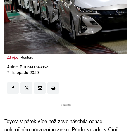
Zdroje:
Reuters
Autor:
Businessnews24
7. listopadu 2020
Reklama
Toyota v pátek více než zdvojnásobila odhad
celoročního provozního zisku. Prodej vozidel v Číně,