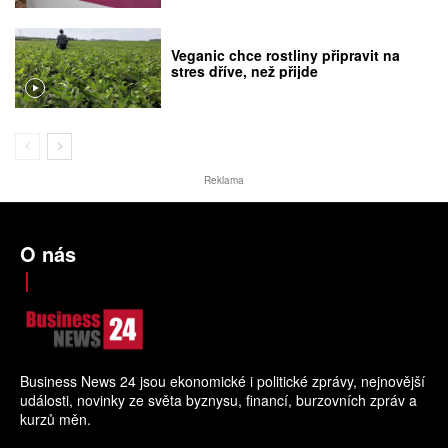
Veganic chce rostliny připravit na
stres dříve, než přijde
Reklama
O nás
Business News 24 jsou ekonomické i politické zprávy, nejnovější
události, novinky ze světa byznysu, financí, burzovních zpráv a
kurzů měn.