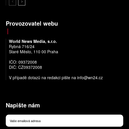
Provozovatel webu
World News Media, s.r.o.
Rybná 716/24
Staré Město, 110 00 Praha
IČO: 09372008
DIČ: CZ09372008
V případě dotazů na redakci pište na
info@wn24.cz
Napište nám