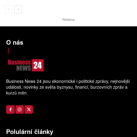
Reklama
O nás
Business News 24 jsou ekonomické i politické zprávy, nejnovější
události, novinky ze světa byznysu, financí, burzovních zpráv a
kurzů měn.
Polulární články