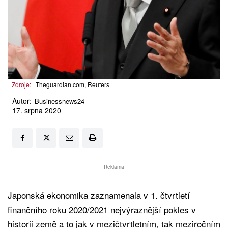
Zdroje:
Theguardian.com, Reuters
Autor:
Businessnews24
17. srpna 2020
Reklama
Japonská ekonomika zaznamenala v 1. čtvrtletí
finančního roku 2020/2021 nejvýraznější pokles v
historii země a to jak v mezičtvrtletním, tak meziročním