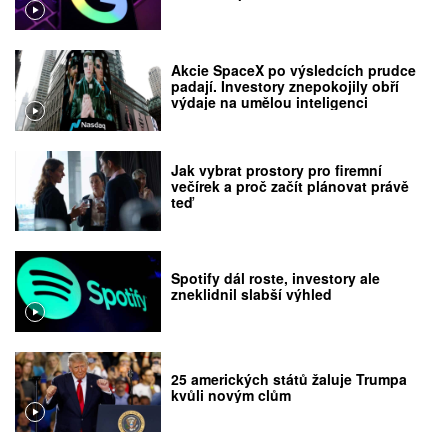
Akcie SpaceX po výsledcích prudce
padají. Investory znepokojily obří
výdaje na umělou inteligenci
Jak vybrat prostory pro firemní
večírek a proč začít plánovat právě
teď
Spotify dál roste, investory ale
zneklidnil slabší výhled
25 amerických států žaluje Trumpa
kvůli novým clům