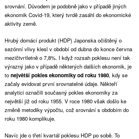
srovnání. Důvodem je podobně jako v případě jiných
ekonomik Covid-19, který tvrdě zasáhl do ekonomické
aktivity země.
Hrubý domácí produkt (HDP) Japonska očištěný o
sezónní vlivy klesl v období od dubna do konce června
mezičtvrtletně o 7,8%. I když rozsah poklesu není tak
výrazný jako v případě některých dalších ekonomik, je
to
, kdy se
největší pokles ekonomiky od roku 1980
začaly evidovat první srovnatelné údaje. Někteří
analytici označili současný pokles ekonomiky za
největší již od roku 1955. V roce 1980 však došlo ke
změně metodiky výpočtu, což srovnání s obdobím do
roku 1980 komplikuje.
Navíc jde o třetí kvartál poklesu HDP po sobě. To