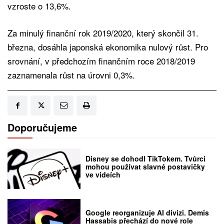
vzroste o 13,6%.
Za minulý finanční rok 2019/2020, který skončil 31.
března, dosáhla japonská ekonomika nulový růst. Pro
srovnání, v předchozím finančním roce 2018/2019
zaznamenala růst na úrovni 0,3%.
Doporučujeme
Disney se dohodl TikTokem. Tvůrci
mohou používat slavné postavičky
ve videích
Google reorganizuje AI divizi. Demis
Hassabis přechází do nové role