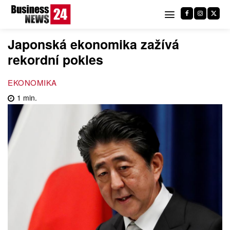
Japonská ekonomika zažívá
rekordní pokles
EKONOMIKA
1
min.