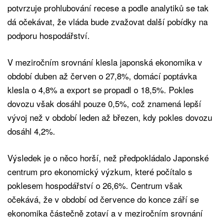
potvrzuje prohlubování recese a podle analytiků se tak
dá očekávat, že vláda bude zvažovat další pobídky na
podporu hospodářství.
V meziročním srovnání klesla japonská ekonomika v
období duben až červen o 27,8%, domácí poptávka
klesla o 4,8% a export se propadl o 18,5%. Pokles
dovozu však dosáhl pouze 0,5%, což znamená lepší
vývoj než v období leden až březen, kdy pokles dovozu
dosáhl 4,2%.
Výsledek je o něco horší, než předpokládalo Japonské
centrum pro ekonomický výzkum, které počítalo s
poklesem hospodářství o 26,6%. Centrum však
očekává, že v období od července do konce září se
ekonomika částečně zotaví a v meziročním srovnání