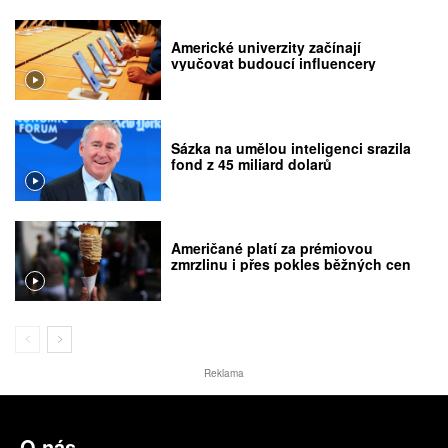
Americké univerzity začínají
vyučovat budoucí influencery
Sázka na umělou inteligenci srazila
fond z 45 miliard dolarů
Američané platí za prémiovou
zmrzlinu i přes pokles běžných cen
Reklama
O nás