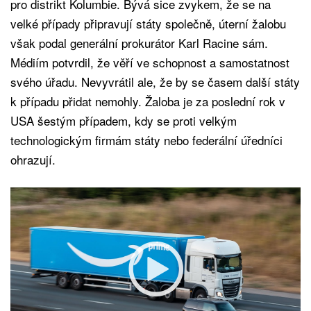
pro distrikt Kolumbie. Bývá sice zvykem, že se na
velké případy připravují státy společně, úterní žalobu
však podal generální prokurátor Karl Racine sám.
Médiím potvrdil, že věří ve schopnost a samostatnost
svého úřadu. Nevyvrátil ale, že by se časem další státy
k případu přidat nemohly. Žaloba je za poslední rok v
USA šestým případem, kdy se proti velkým
technologickým firmám státy nebo federální úředníci
ohrazují.