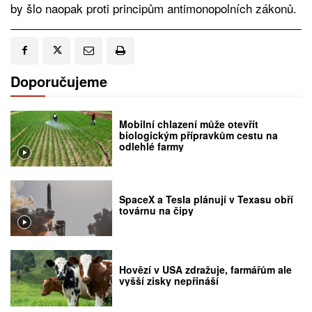
by šlo naopak proti principům antimonopolních zákonů.
Doporučujeme
Mobilní chlazení může otevřít
biologickým přípravkům cestu na
odlehlé farmy
SpaceX a Tesla plánují v Texasu obří
továrnu na čipy
Hovězí v USA zdražuje, farmářům ale
vyšší zisky nepřináší