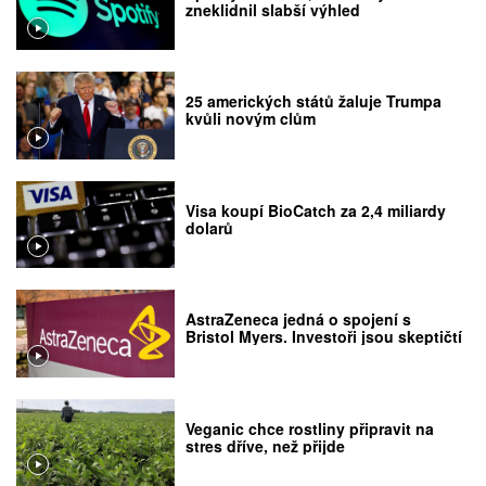
zneklidnil slabší výhled
25 amerických států žaluje Trumpa
kvůli novým clům
Visa koupí BioCatch za 2,4 miliardy
dolarů
AstraZeneca jedná o spojení s
Bristol Myers. Investoři jsou skeptičtí
Veganic chce rostliny připravit na
stres dříve, než přijde