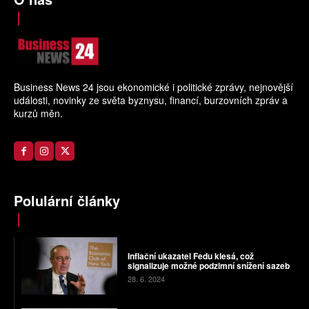
Business News 24 jsou ekonomické i politické zprávy, nejnovější
události, novinky ze světa byznysu, financí, burzovních zpráv a
kurzů měn.
Polulární články
Inflační ukazatel Fedu klesá, což
signalizuje možné podzimní snížení sazeb
28. 6. 2024