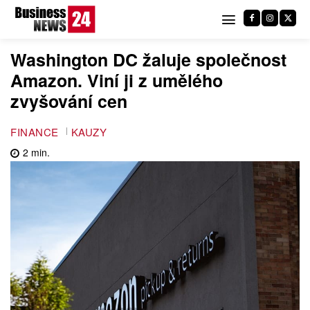
Washington DC žaluje společnost
Amazon. Viní ji z umělého
zvyšování cen
FINANCE
KAUZY
2
min.