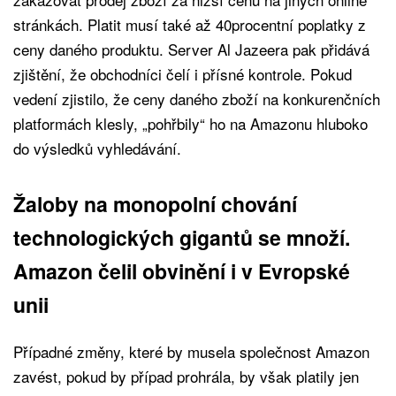
stránkách. Platit musí také až 40procentní poplatky z
ceny daného produktu. Server Al Jazeera pak přidává
zjištění, že obchodníci čelí i přísné kontrole. Pokud
vedení zjistilo, že ceny daného zboží na konkurenčních
platformách klesly, „pohřbily“ ho na Amazonu hluboko
do výsledků vyhledávání.
Žaloby na monopolní chování
technologických gigantů se množí.
Amazon čelil obvinění i v Evropské
unii
Případné změny, které by musela společnost Amazon
zavést, pokud by případ prohrála, by však platily jen