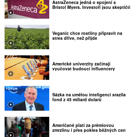
AstraZeneca jedná o spojení s
Bristol Myers. Investoři jsou skeptičtí
Veganic chce rostliny připravit na
stres dříve, než přijde
Americké univerzity začínají
vyučovat budoucí influencery
Sázka na umělou inteligenci srazila
fond z 45 miliard dolarů
Američané platí za prémiovou
zmrzlinu i přes pokles běžných cen