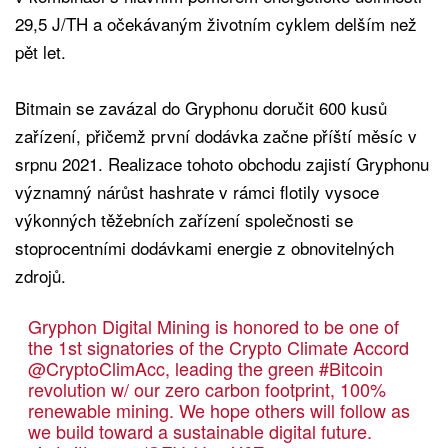
29,5 J/TH a očekávaným životním cyklem delším než
pět let.
Bitmain se zavázal do Gryphonu doručit 600 kusů
zařízení, přičemž první dodávka začne příští měsíc v
srpnu 2021. Realizace tohoto obchodu zajistí Gryphonu
významný nárůst hashrate v rámci flotily vysoce
výkonných těžebních zařízení společnosti se
stoprocentními dodávkami energie z obnovitelných
zdrojů.
Gryphon Digital Mining is honored to be one of
the 1st signatories of the Crypto Climate Accord
@CryptoClimAcc
, leading the green
#Bitcoin
revolution w/ our zero carbon footprint, 100%
renewable mining. We hope others will follow as
we build toward a sustainable digital future.