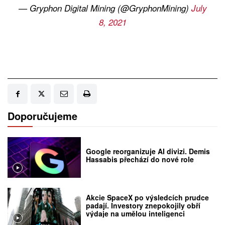
— Gryphon Digital Mining (@GryphonMining)
July
8, 2021
Doporučujeme
Google reorganizuje AI divizi. Demis
Hassabis přechází do nové role
Akcie SpaceX po výsledcích prudce
padají. Investory znepokojily obří
výdaje na umělou inteligenci