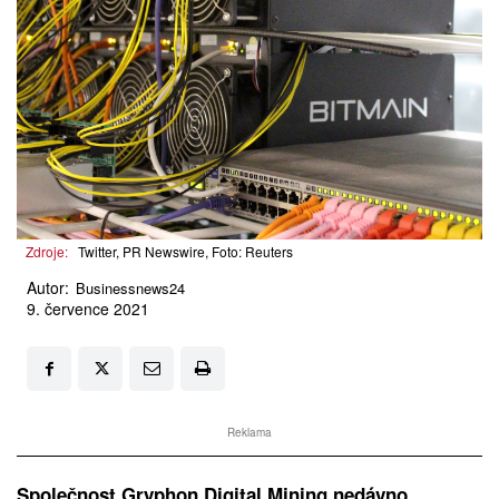
Zdroje:
Twitter, PR Newswire, Foto: Reuters
Autor:
Businessnews24
9. července 2021
Reklama
Společnost Gryphon Digital Mining nedávno