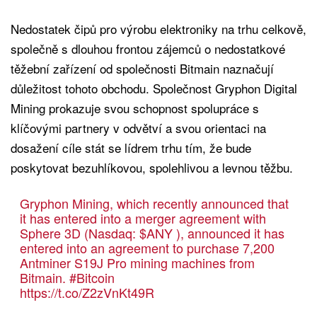
Nedostatek čipů pro výrobu elektroniky na trhu celkově,
společně s dlouhou frontou zájemců o nedostatkové
těžební zařízení od společnosti Bitmain naznačují
důležitost tohoto obchodu. Společnost Gryphon Digital
Mining prokazuje svou schopnost spolupráce s
klíčovými partnery v odvětví a svou orientaci na
dosažení cíle stát se lídrem trhu tím, že bude
poskytovat bezuhlíkovou, spolehlivou a levnou těžbu.
Gryphon Mining, which recently announced that
it has entered into a merger agreement with
Sphere 3D (Nasdaq:
$ANY
), announced it has
entered into an agreement to purchase 7,200
Antminer S19J Pro mining machines from
Bitmain.
#Bitcoin
https://t.co/Z2zVnKt49R