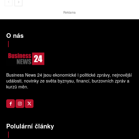
Reklama
O nás
Business News 24 jsou ekonomické i politické zprávy, nejnovější
události, novinky ze světa byznysu, financí, burzovních zpráv a
kurzů měn.
Polulární články