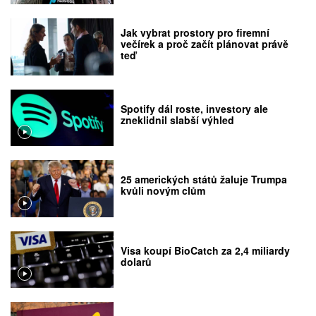
Jak vybrat prostory pro firemní
večírek a proč začít plánovat právě
teď
Spotify dál roste, investory ale
zneklidnil slabší výhled
25 amerických států žaluje Trumpa
kvůli novým clům
Visa koupí BioCatch za 2,4 miliardy
dolarů