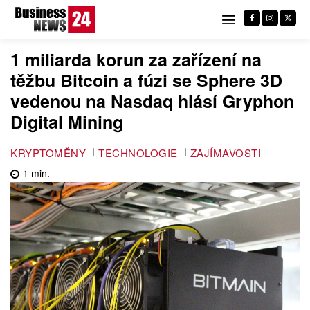
1 miliarda korun za zařízení na
těžbu Bitcoin a fúzi se Sphere 3D
vedenou na Nasdaq hlásí Gryphon
Digital Mining
KRYPTOMĚNY
TECHNOLOGIE
ZAJÍMAVOSTI
1
min.