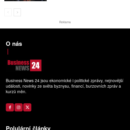
Reklama
O nás
Business News 24 jsou ekonomické i politické zprávy, nejnovější
události, novinky ze světa byznysu, financí, burzovních zpráv a
kurzů měn.
Polulární články