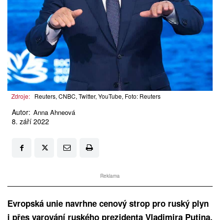
Zdroje:
Reuters, CNBC, Twitter, YouTube, Foto: Reuters
Autor:
Anna Ahneová
8. září 2022
Reklama
Evropská unie navrhne cenový strop pro ruský plyn
i přes varování ruského prezidenta Vladimira Putina.