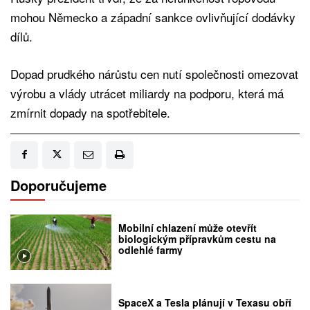
mohou Německo a západní sankce ovlivňující dodávky
dílů.
Dopad prudkého nárůstu cen nutí společnosti omezovat
výrobu a vlády utrácet miliardy na podporu, která má
zmírnit dopady na spotřebitele.
Doporučujeme
Mobilní chlazení může otevřít
biologickým přípravkům cestu na
odlehlé farmy
SpaceX a Tesla plánují v Texasu obří