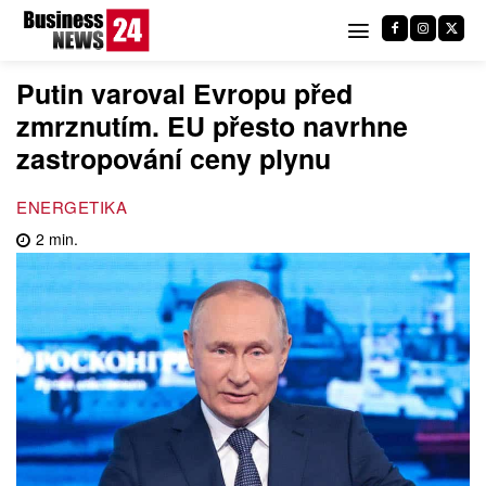
Putin varoval Evropu před
zmrznutím. EU přesto navrhne
zastropování ceny plynu
ENERGETIKA
2
min.