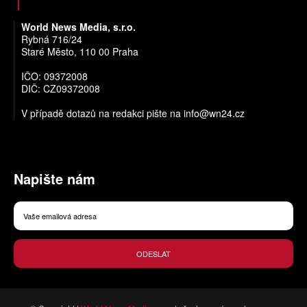
World News Media, s.r.o.
Rybná 716/24
Staré Město, 110 00 Praha
IČO: 09372008
DIČ: CZ09372008
V případě dotazů na redakci pište na
info@wn24.cz
Napište nám
ODESLAT