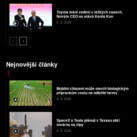
Toyota mění vedení v těžkých časech.
Novým CEO se stává Kenta Kon
6. 2. 2026
Nejnovější články
Mobilní chlazení může otevřít biologickým
přípravkům cestu na odlehlé farmy
8. 8. 2026
SpaceX a Tesla plánují v Texasu obří
továrnu na čipy
8. 8. 2026