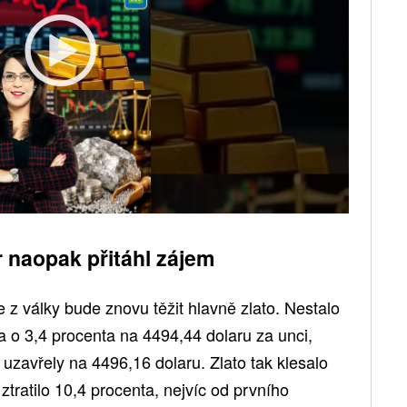
ar naopak přitáhl zájem
e z války bude znovu těžit hlavně zlato. Nestalo
a o 3,4 procenta na 4494,44 dolaru za unci,
 uzavřely na 4496,16 dolaru. Zlato tak klesalo
ztratilo 10,4 procenta, nejvíc od prvního