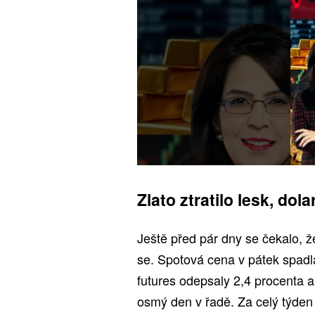
Zlato ztratilo lesk, dol
Ještě před pár dny se čekalo, ž
se. Spotová cena v pátek spadl
futures odepsaly 2,4 procenta a
osmý den v řadě. Za celý týden 