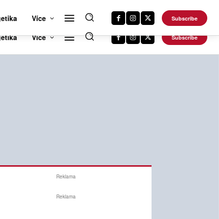
RTS NEWS 24
CAR NEWS 24
TRAVEL NEWS 24
DALŠÍ WEBY
etika
Více
Subscribe
Reklama
Reklama