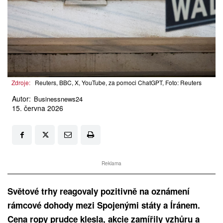
Zdroje:
Reuters, BBC, X, YouTube, za pomoci ChatGPT, Foto: Reuters
Autor:
Businessnews24
15. června 2026
Reklama
Světové trhy reagovaly pozitivně na oznámení
rámcové dohody mezi Spojenými státy a Íránem.
Cena ropy prudce klesla, akcie zamířily vzhůru a