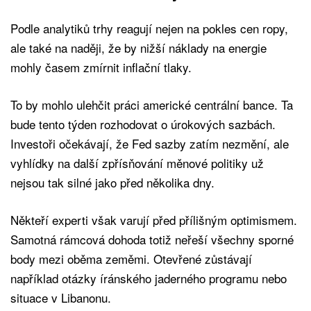
Podle analytiků trhy reagují nejen na pokles cen ropy,
ale také na naději, že by nižší náklady na energie
mohly časem zmírnit inflační tlaky.
To by mohlo ulehčit práci americké centrální bance. Ta
bude tento týden rozhodovat o úrokových sazbách.
Investoři očekávají, že Fed sazby zatím nezmění, ale
vyhlídky na další zpřísňování měnové politiky už
nejsou tak silné jako před několika dny.
Někteří experti však varují před přílišným optimismem.
Samotná rámcová dohoda totiž neřeší všechny sporné
body mezi oběma zeměmi. Otevřené zůstávají
například otázky íránského jaderného programu nebo
situace v Libanonu.