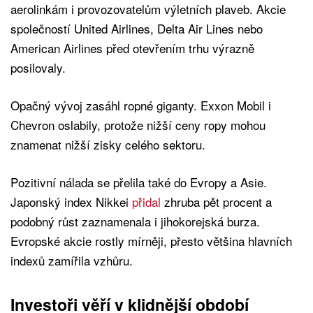
aerolinkám i provozovatelům výletních plaveb. Akcie
společností United Airlines, Delta Air Lines nebo
American Airlines před otevřením trhu výrazně
posilovaly.
Opačný vývoj zasáhl ropné giganty. Exxon Mobil i
Chevron oslabily, protože nižší ceny ropy mohou
znamenat nižší zisky celého sektoru.
Pozitivní nálada se přelila také do Evropy a Asie.
Japonský index Nikkei
přidal
zhruba pět procent a
podobný růst zaznamenala i jihokorejská burza.
Evropské akcie rostly mírněji, přesto většina hlavních
indexů zamířila vzhůru.
Investoři věří v klidnější období