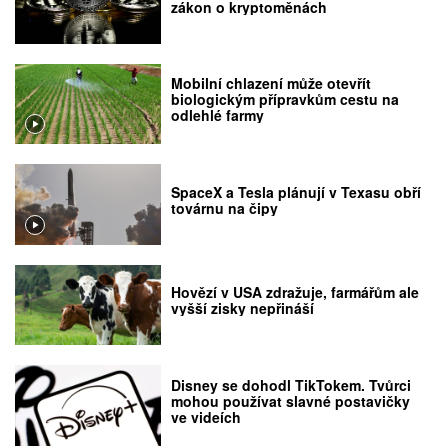
zákon o kryptoměnách
Mobilní chlazení může otevřít
biologickým přípravkům cestu na
odlehlé farmy
SpaceX a Tesla plánují v Texasu obří
továrnu na čipy
Hovězí v USA zdražuje, farmářům ale
vyšší zisky nepřináší
Disney se dohodl TikTokem. Tvůrci
mohou používat slavné postavičky
ve videích