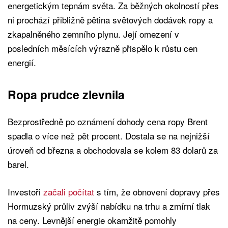
energetickým tepnám světa. Za běžných okolností přes
ni prochází přibližně pětina světových dodávek ropy a
zkapalněného zemního plynu. Její omezení v
posledních měsících výrazně přispělo k růstu cen
energií.
Ropa prudce zlevnila
Bezprostředně po oznámení dohody cena ropy Brent
spadla o více než pět procent. Dostala se na nejnižší
úroveň od března a obchodovala se kolem 83 dolarů za
barel.
Investoři
začali počítat
s tím, že obnovení dopravy přes
Hormuzský průliv zvýší nabídku na trhu a zmírní tlak
na ceny. Levnější energie okamžitě pomohly