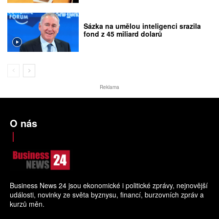
Sázka na umělou inteligenci srazila
fond z 45 miliard dolarů
Reklama
O nás
Business News 24 jsou ekonomické i politické zprávy, nejnovější
události, novinky ze světa byznysu, financí, burzovních zpráv a
kurzů měn.