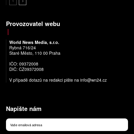
Provozovatel webu
World News Media, s.r.o.
Rybná 716/24
Staré Město, 110 00 Praha
IČO: 09372008
DIČ: CZ09372008
V případě dotazů na redakci pište na
info@wn24.cz
Napište nám