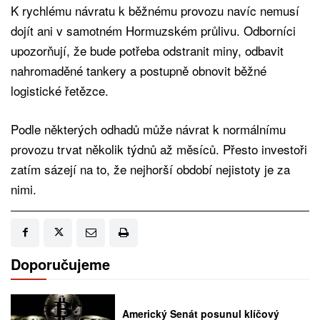
K rychlému návratu k běžnému provozu navíc nemusí
dojít ani v samotném Hormuzském průlivu. Odborníci
upozorňují, že bude potřeba odstranit miny, odbavit
nahromaděné tankery a postupně obnovit běžné
logistické řetězce.
Podle některých odhadů může návrat k normálnímu
provozu trvat několik týdnů až měsíců. Přesto investoři
zatím sázejí na to, že nejhorší období nejistoty je za
nimi.
Doporučujeme
Americký Senát posunul klíčový