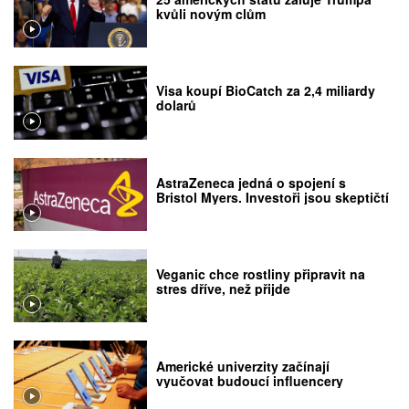
kvůli novým clům
Visa koupí BioCatch za 2,4 miliardy
dolarů
AstraZeneca jedná o spojení s
Bristol Myers. Investoři jsou skeptičtí
Veganic chce rostliny připravit na
stres dříve, než přijde
Americké univerzity začínají
vyučovat budoucí influencery