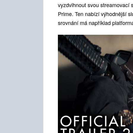
vyzdvihnout svou streamovací 
Prime. Ten nabízí výhodnější s
srovnání má například platforma 