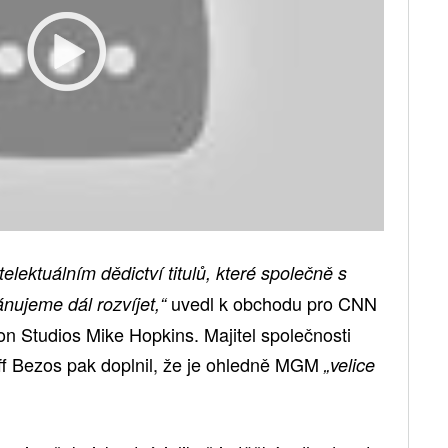
elektuálním dědictví titulů, které společně s
uvedl k obchodu pro CNN
ujeme dál rozvíjet,“
n Studios Mike Hopkins. Majitel společnosti
f Bezos pak doplnil, že je ohledně MGM
„velice