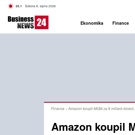
C
20.1
Sobota 8. srpna 2026
Czech
Ekonomika
Finance
Finance
Amazon koupil MGM za 8 miliard dolarů. 
Amazon koupil M