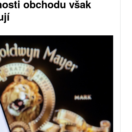
nosti obchodu však
ují