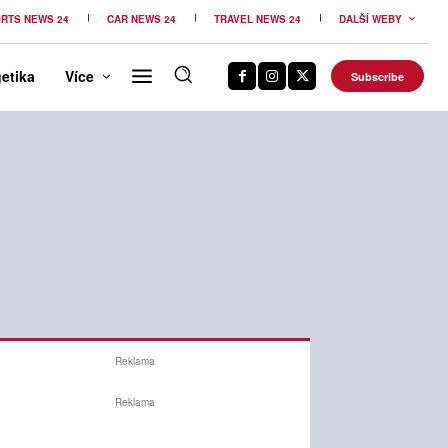
RTS NEWS 24
CAR NEWS 24
TRAVEL NEWS 24
DALŠÍ WEBY
etika
Více
Subscribe
Reklama
Reklama