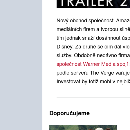
Nový obchod společnosti Amaz
mediálních firem a tvorbou siln
tím jednak snaží dosáhnout úsp
Disney. Za druhé se čím dál víc
služby. Obdobně nedávno firma 
společnost Warner Media spojí 
podle serveru The Verge varuje
Investovat by totiž mohl v nejbli
Doporučujeme