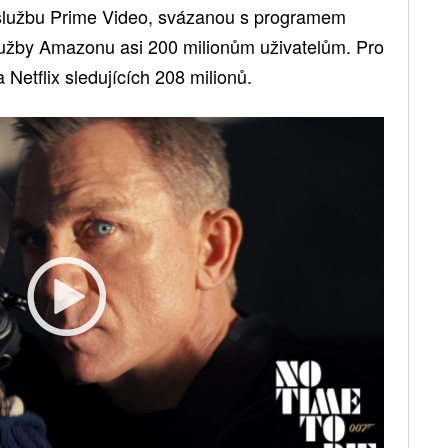
službu Prime Video, svázanou s programem
lužby Amazonu asi 200 milionům uživatelům. Pro
Netflix sledujících 208 milionů.