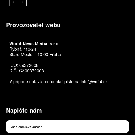
Provozovatel webu
World News Media, s.r.o.
Rybná 716/24
Staré Město, 110 00 Praha
IČO: 09372008
DIČ: CZ09372008
V případě dotazů na redakci pište na
info@wn24.cz
Napište nám