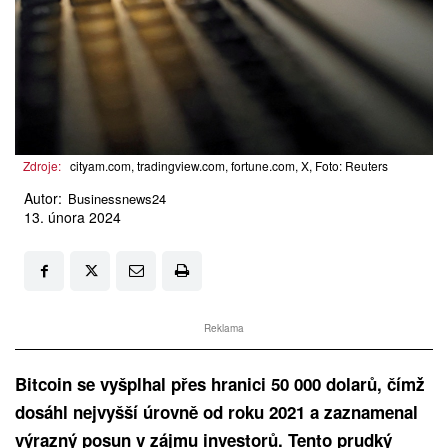
Zdroje:
cityam.com, tradingview.com, fortune.com, X, Foto: Reuters
Autor:
Businessnews24
13. února 2024
Reklama
Bitcoin se vyšplhal přes hranici 50 000 dolarů, čímž
dosáhl nejvyšší úrovně od roku 2021 a zaznamenal
výrazný posun v zájmu investorů. Tento prudký