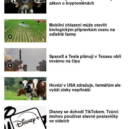
zákon o kryptoměnách
Mobilní chlazení může otevřít
biologickým přípravkům cestu na
odlehlé farmy
SpaceX a Tesla plánují v Texasu obří
továrnu na čipy
Hovězí v USA zdražuje, farmářům ale
vyšší zisky nepřináší
Disney se dohodl TikTokem. Tvůrci
mohou používat slavné postavičky
ve videích