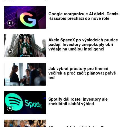
Google reorganizuje AI divizi. Demis
Hassabis přechází do nové role
Akcie SpaceX po výsledcích prudce
padají. Investory znepokojily obří
výdaje na umělou inteligenci
Jak vybrat prostory pro firemní
večírek a proč začít plánovat právě
teď
Spotify dál roste, investory ale
zneklidnil slabší výhled