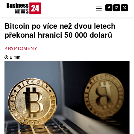
Bitcoin po více než dvou letech
překonal hranici 50 000 dolarů
KRYPTOMĚNY
2
min.