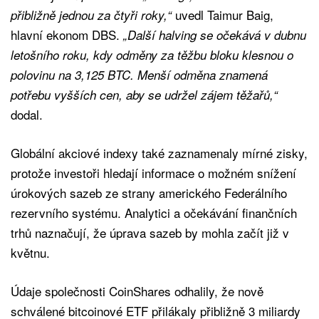
uvedl Taimur Baig,
přibližně jednou za čtyři roky,“
hlavní ekonom DBS.
„Další halving se očekává v dubnu
letošního roku, kdy odměny za těžbu bloku klesnou o
polovinu na 3,125 BTC. Menší odměna znamená
potřebu vyšších cen, aby se udržel zájem těžařů,“
dodal.
Globální akciové indexy také zaznamenaly mírné zisky,
protože investoři hledají informace o možném snížení
úrokových sazeb ze strany amerického Federálního
rezervního systému. Analytici a očekávání finančních
trhů naznačují, že úprava sazeb by mohla začít již v
květnu.
Údaje společnosti CoinShares odhalily, že nově
schválené bitcoinové ETF přilákaly přibližně 3 miliardy