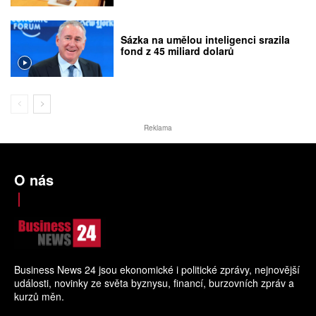
Sázka na umělou inteligenci srazila
fond z 45 miliard dolarů
Reklama
O nás
Business News 24 jsou ekonomické i politické zprávy, nejnovější
události, novinky ze světa byznysu, financí, burzovních zpráv a
kurzů měn.