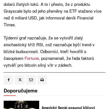
dolarů čistých toků. A to i přesto, že z produktu
Grayscale bylo od jeho přeměny na ETF staženo více
než 6 miliard USD, jak informoval deník Financial
Times.
Týdenní graf naznačuje, že se vytvořil zlatý
stochastický kříž RSI, což naznačuje býčí trend v
blízké budoucnosti. Odborníci, kteří hovořili s
časopisem
Fortune
, poznamenali, že řada faktorů
vytváří pro bitcoin silný vítr v zádech.
Doporučujeme
Americký Senát posunul klíčový