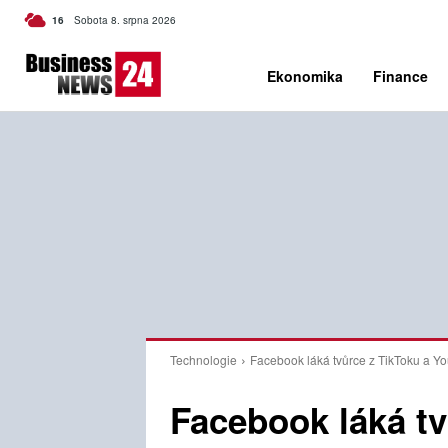
C
16
Sobota 8. srpna 2026
Czech
Ekonomika
Finance
Technologie
Facebook láká tvůrce z TikToku a Y
Facebook láká tv