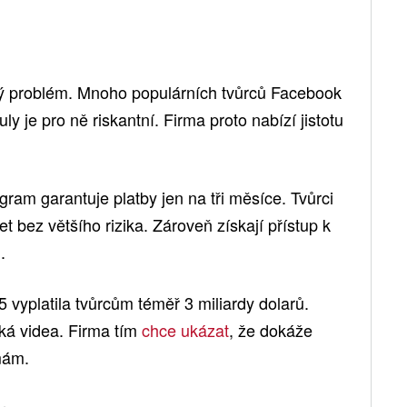
ý problém. Mnoho populárních tvůrců Facebook
ly je pro ně riskantní. Firma proto nabízí jistotu
gram garantuje platby jen na tři měsíce. Tvůrci
t bez většího rizika. Zároveň získají přístup k
.
 vyplatila tvůrcům téměř 3 miliardy dolarů.
tká videa. Firma tím
chce ukázat
, že dokáže
mám.