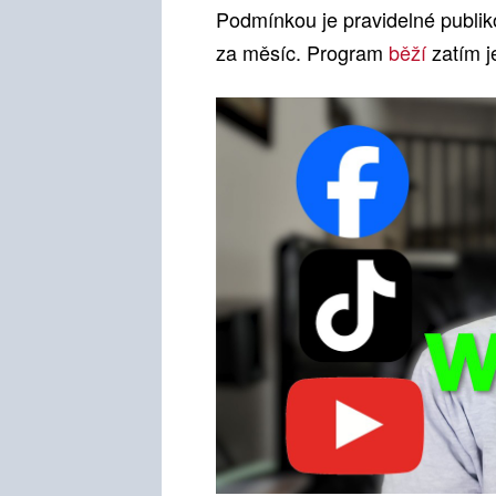
Podmínkou je pravidelné publik
za měsíc. Program
běží
zatím 