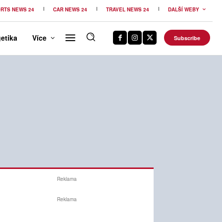
RTS NEWS 24
CAR NEWS 24
TRAVEL NEWS 24
DALŠÍ WEBY
etika
Více
Subscribe
Reklama
Reklama