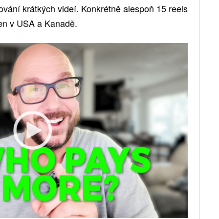
ování krátkých videí. Konkrétně alespoň 15 reels
jen v USA a Kanadě.