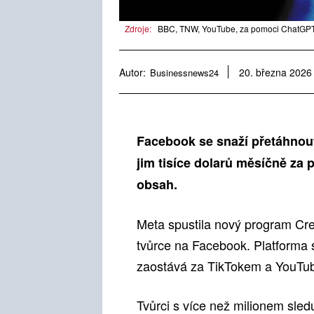
Zdroje:
BBC, TNW, YouTube, za pomoci ChatGPT,
Autor:
Businessnews24
20. března 2026
Facebook se snaží přetáhnout
jim tisíce dolarů měsíčně za 
obsah.
Meta spustila nový program Crea
tvůrce na Facebook. Platforma s
zaostává za TikTokem a YouTu
Tvůrci s více než milionem sle