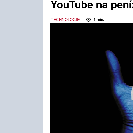
YouTube na pení
1
min.
TECHNOLOGIE