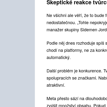
Skeptické reakce tvůr
Ne všichni ale věří, že to bude 
nedostatečnou. „Tohle nepokryje
manažer skupiny Sidemen Jord
Podle něj dnes rozhoduje spíš s
chodí na platformy, ne za konkr
automatický.
Další problém je konkurence. T
spolupracích se značkami. Na
atraktivní.
Meta přesto sází na dlouhodobou
zvýšit množství obsahu. Pokud s