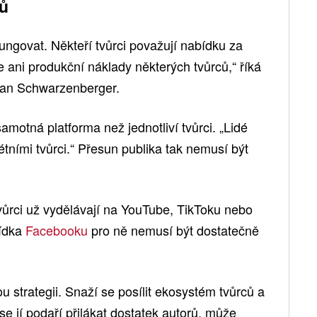
ců
fungovat. Někteří tvůrci považují nabídku za
 ani produkční náklady některých tvůrců,“ říká
an Schwarzenberger.
amotná platforma než jednotliví tvůrci. „Lidé
étními tvůrci.“ Přesun publika tak nemusí být
vůrci už vydělávají na YouTube, TikToku nebo
bídka
Facebooku
pro ně nemusí být dostatečně
 strategii. Snaží se posílit ekosystém tvůrců a
e jí podaří přilákat dostatek autorů, může