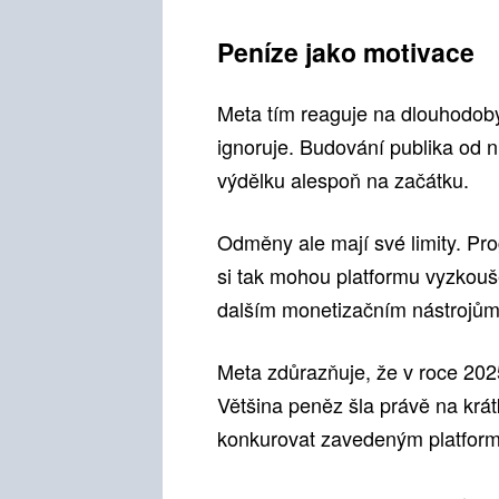
Peníze jako motivace
Meta tím reaguje na dlouhodob
ignoruje. Budování publika od nu
výdělku alespoň na začátku.
Odměny ale mají své limity. Pro
si tak mohou platformu vyzkouše
dalším monetizačním nástrojům
Meta zdůrazňuje, že v roce 2025
Většina peněz šla právě na krá
konkurovat zavedeným platfor