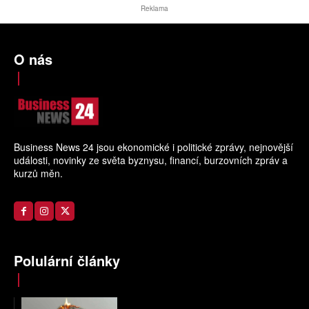
Reklama
O nás
Business News 24 jsou ekonomické i politické zprávy, nejnovější
události, novinky ze světa byznysu, financí, burzovních zpráv a
kurzů měn.
Polulární články