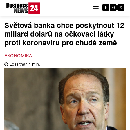
Světová banka chce poskytnout 12
miliard dolarů na očkovací látky
proti koronaviru pro chudé země
EKONOMIKA
Less than 1
min.