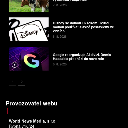
7. 8. 2026
Disney se dohodl TikTokem. Tvůrci
mohou používat slavné postavičky ve
videích
6. 8. 2026
Google reorganizuje AI divizi. Demis
Hassabis přechází do nové role
6. 8. 2026
Provozovatel webu
World News Media, s.r.o.
Rybná 716/24