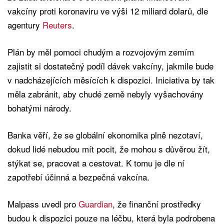
vakcíny proti koronaviru ve výši 12 miliard dolarů, dle
agentury
Reuters
.
Plán by měl pomoci chudým a rozvojovým zemím
zajistit si dostatečný podíl dávek vakcíny, jakmile bude
v nadcházejících měsících k dispozici. Iniciativa by tak
měla zabránit, aby chudé země nebyly vyšachovány
bohatými národy.
Banka věří, že se globální ekonomika plně nezotaví,
dokud lidé nebudou mít pocit, že mohou s důvěrou žít,
stýkat se, pracovat a cestovat. K tomu je dle ní
zapotřebí účinná a bezpečná vakcína.
Malpass uvedl pro
Guardian
, že finanční prostředky
budou k dispozici pouze na léčbu, která byla podrobena