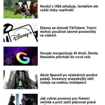
Hovězí v USA zdražuje, farmářům ale
vyšší zisky nepřináší
Disney se dohodl TikTokem. Tvůrci
mohou používat slavné postavičky
ve videích
Google reorganizuje AI divizi. Demis
Hassabis přechází do nové role
Akcie SpaceX po výsledcích prudce
padají. Investory znepokojily obří
výdaje na umělou inteligenci
Jak vybrat prostory pro firemní
večírek a proč začít plánovat právě