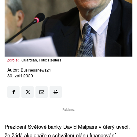
Zdroje:
Guardian, Foto: Reuters
Autor:
Businessnews24
30. září 2020
Reklama
Prezident Světové banky David Malpass
v úterý uvedl,
že žádá akcionáře o schválení plánu financování