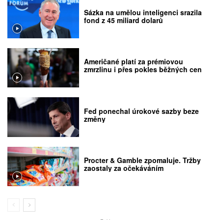
Sázka na umělou inteligenci srazila
fond z 45 miliard dolarů
Američané platí za prémiovou
zmrzlinu i přes pokles běžných cen
Fed ponechal úrokové sazby beze
změny
Procter & Gamble zpomaluje. Tržby
zaostaly za očekáváním