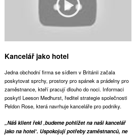
Kancelář jako hotel
Jedna obchodní firma se sídlem v Británii začala
poskytovat sprchy, prostory pro spánek a prádelny pro
zaměstnance, kteří pracují dlouho do noci. Informaci
poskytl Leeson Medhurst, ředitel strategie společnosti
Peldon Rose, která navrhuje kanceláře pro podniky.
„Náš klient řekl ‚budeme pohlížet na naši kancelář
jako na hotel‘. Uspokojují potřeby zaměstnanců, ne