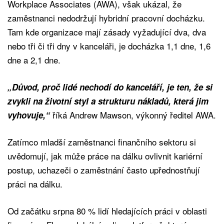
Workplace Associates (AWA), však ukázal, že
zaměstnanci nedodržují hybridní pracovní docházku.
Tam kde organizace mají zásady vyžadující dva, dva
nebo tři či tři dny v kanceláři, je docházka 1,1 dne, 1,6
dne a 2,1 dne.
„Důvod, proč lidé nechodí do kanceláří, je ten, že si
zvykli na životní styl a strukturu nákladů, která jim
říká Andrew Mawson, výkonný ředitel AWA.
vyhovuje,“
Zatímco mladší zaměstnanci finančního sektoru si
uvědomují, jak může práce na dálku ovlivnit kariérní
postup, uchazeči o zaměstnání často upřednostňují
práci na dálku.
Od začátku srpna 80 % lidí hledajících práci v oblasti