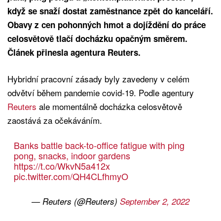
když se snaží dostat zaměstnance zpět do kanceláří.
Obavy z cen pohonných hmot a dojíždění do práce
celosvětově tlačí docházku opačným směrem.
Článek přinesla agentura Reuters.
Hybridní pracovní zásady byly zavedeny v celém
odvětví během pandemie covid-19. Podle agentury
Reuters
ale momentálně docházka celosvětově
zaostává za očekáváním.
Banks battle back-to-office fatigue with ping
pong, snacks, indoor gardens
https://t.co/WkvN5a412x
pic.twitter.com/QH4CLfhmyO
— Reuters (@Reuters)
September 2, 2022