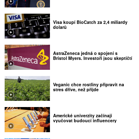
Visa koupí BioCatch za 2,4 miliardy
dolarů
AstraZeneca jedná o spojení s
Bristol Myers. Investoři jsou skeptičtí
Veganic chce rostliny připravit na
stres dříve, než přijde
Americké univerzity začínají
vyučovat budoucí influencery