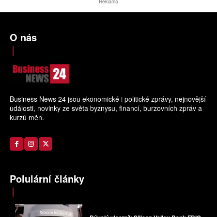
Reklama
O nás
Business News 24 jsou ekonomické i politické zprávy, nejnovější
události, novinky ze světa byznysu, financí, burzovních zpráv a
kurzů měn.
Polulární články