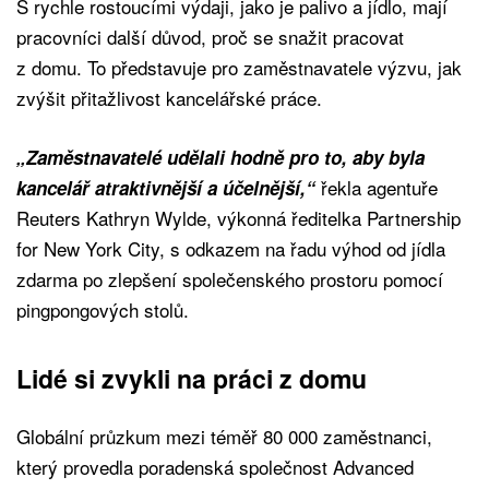
S rychle rostoucími výdaji, jako je palivo a jídlo, mají
pracovníci další důvod, proč se snažit pracovat
z domu. To představuje pro zaměstnavatele výzvu, jak
zvýšit přitažlivost kancelářské práce.
„Zaměstnavatelé udělali hodně pro to, aby byla
řekla agentuře
kancelář atraktivnější a účelnější,“
Reuters Kathryn Wylde, výkonná ředitelka Partnership
for New York City, s odkazem na řadu výhod od jídla
zdarma po zlepšení společenského prostoru pomocí
pingpongových stolů.
Lidé si zvykli na práci z domu
Globální průzkum mezi téměř 80 000 zaměstnanci,
který provedla poradenská společnost Advanced