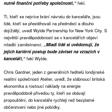
řekl.
nutně finanční potřeby společnosti,“
Ti, kteří se nejvíce brání návratu do kanceláře, jsou
lidé, kteří se přestěhovali na předměstí a dlouho
dojíždějí, uvedl Wylde Partnership for New York City. S
největší pravděpodobností se v kancelářích objeví
mladší zaměstnanci.
„Mladí lidé si uvědomují, že
jejich kariérní postup bude záviset na vztazích v
řekl Wylde.
kanceláři,“
Chris Gardner, jeden z generálních ředitelů londýnské
realitní společnosti Atelier, uvedl, že slábnoucí britská
ekonomika a rostoucí náklady na energie
pravděpodobně přivedou ty, kteří se obávají
propouštění, do kanceláře rychleji než bezplatné
občerstvení nebo jiné pobídky.