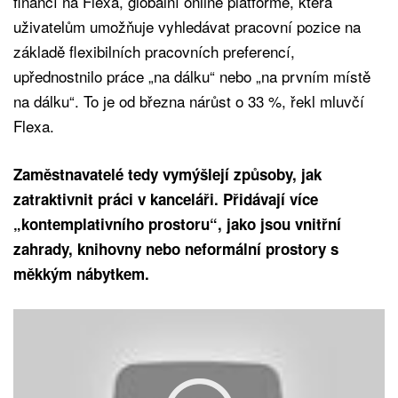
financí na Flexa, globální online platformě, která
uživatelům umožňuje vyhledávat pracovní pozice na
základě flexibilních pracovních preferencí,
upřednostnilo práce „na dálku“ nebo „na prvním místě
na dálku“. To je od března nárůst o 33 %, řekl mluvčí
Flexa.
Zaměstnavatelé tedy vymýšlejí způsoby, jak
zatraktivnit práci v kanceláři. Přidávají více
„kontemplativního prostoru“, jako jsou vnitřní
zahrady, knihovny nebo neformální prostory s
měkkým nábytkem.