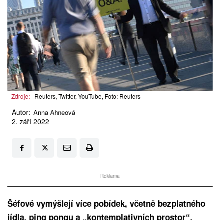
Zdroje:
Reuters, Twitter, YouTube, Foto: Reuters
Autor:
Anna Ahneová
2. září 2022
Reklama
Šéfové vymýšlejí více pobídek, včetně bezplatného
jídla, ping pongu a „kontemplativních prostor“,