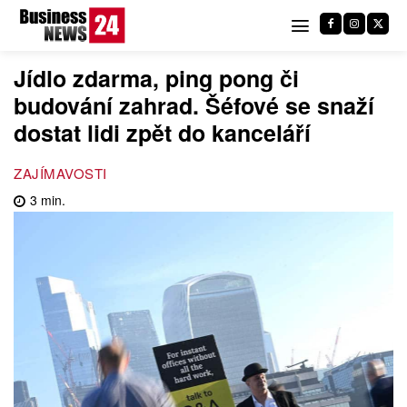
Jídlo zdarma, ping pong či
budování zahrad. Šéfové se snaží
dostat lidi zpět do kanceláří
ZAJÍMAVOSTI
3
min.