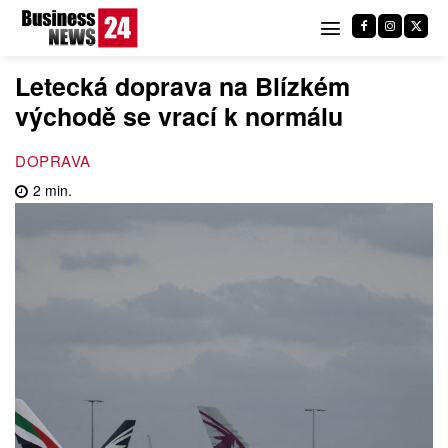
Letecká doprava na Blízkém
východě se vrací k normálu
DOPRAVA
2
min.