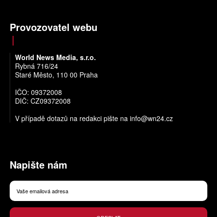
Provozovatel webu
World News Media, s.r.o.
Rybná 716/24
Staré Město, 110 00 Praha
IČO: 09372008
DIČ: CZ09372008
V případě dotazů na redakci pište na
info@wn24.cz
Napište nám