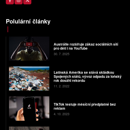
Polulární články
Austrálie rozšiřuje zákaz sociálních sítí
pro děti i na YouTube
30. 7. 2025
Latinská Amerika se stává skládkou
Spojených států, vývoz odpadu za loňský
rok dosáhl rekordu
11. 2. 2022
TikTok testuje měsíční předplatné bez
reklam
4. 10. 2023