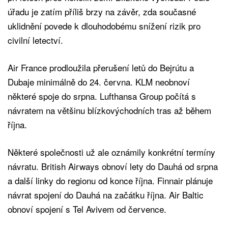
úřadu je zatím příliš brzy na závěr, zda současné
uklidnění povede k dlouhodobému snížení rizik pro
civilní letectví.
Air France prodloužila přerušení letů do Bejrútu a
Dubaje minimálně do 24. června. KLM neobnoví
některé spoje do srpna. Lufthansa Group počítá s
návratem na většinu blízkovýchodních tras až během
října.
Některé společnosti už ale oznámily konkrétní termíny
návratu. British Airways obnoví lety do Dauhá od srpna
a další linky do regionu od konce října. Finnair plánuje
návrat spojení do Dauhá na začátku října. Air Baltic
obnoví spojení s Tel Avivem od července.