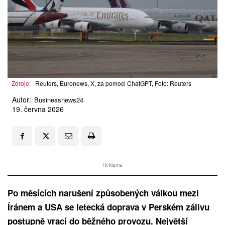
Zdroje:
Reuters, Euronews, X, za pomoci ChatGPT, Foto: Reuters
Autor:
Businessnews24
19. června 2026
Reklama
Po měsících narušení způsobených válkou mezi
Íránem a USA se letecká doprava v Perském zálivu
postupně vrací do běžného provozu. Největší