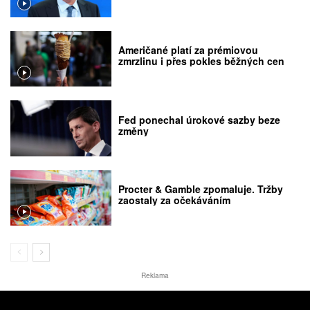
Američané platí za prémiovou
zmrzlinu i přes pokles běžných cen
Fed ponechal úrokové sazby beze
změny
Procter & Gamble zpomaluje. Tržby
zaostaly za očekáváním
Reklama