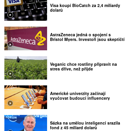
Visa koupí BioCatch za 2,4 miliardy
dolarů
AstraZeneca jedná o spojení s
Bristol Myers. Investoři jsou skeptičtí
Veganic chce rostliny připravit na
stres dříve, než přijde
Americké univerzity začínají
vyučovat budoucí influencery
Sázka na umělou inteligenci srazila
fond z 45 miliard dolarů