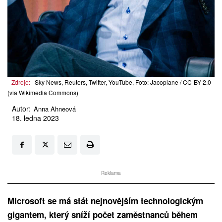
Zdroje:
Sky News, Reuters, Twitter, YouTube, Foto: Jacoplane / CC-BY-2.0
(via Wikimedia Commons)
Autor:
Anna Ahneová
18. ledna 2023
Reklama
Microsoft se má stát nejnovějším technologickým
gigantem, který sníží počet zaměstnanců během