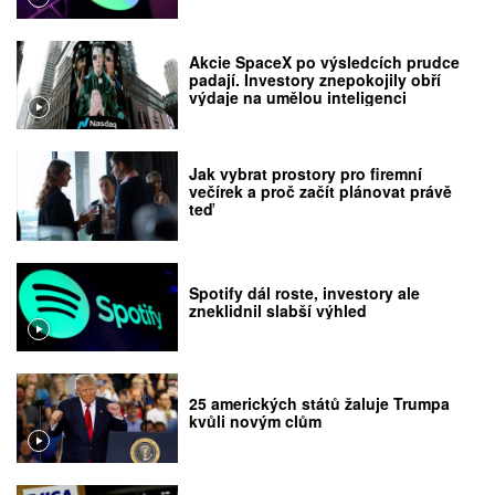
Akcie SpaceX po výsledcích prudce
padají. Investory znepokojily obří
výdaje na umělou inteligenci
Jak vybrat prostory pro firemní
večírek a proč začít plánovat právě
teď
Spotify dál roste, investory ale
zneklidnil slabší výhled
25 amerických států žaluje Trumpa
kvůli novým clům