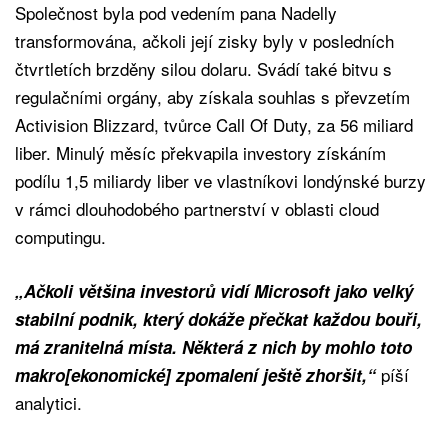
Společnost byla pod vedením pana Nadelly
transformována, ačkoli její zisky byly v posledních
čtvrtletích brzděny silou dolaru. Svádí také bitvu s
regulačními orgány, aby získala souhlas s převzetím
Activision Blizzard, tvůrce Call Of Duty, za 56 miliard
liber. Minulý měsíc překvapila investory získáním
podílu 1,5 miliardy liber ve vlastníkovi londýnské burzy
v rámci dlouhodobého partnerství v oblasti cloud
computingu.
„Ačkoli většina investorů vidí Microsoft jako velký
stabilní podnik, který dokáže přečkat každou bouři,
má zranitelná místa. Některá z nich by mohlo toto
píší
makro[ekonomické] zpomalení ještě zhoršit,“
analytici.