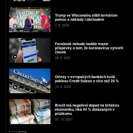
Trump ve Wisconsinu slíbil farmářům
pomoc s náklady i obchodem
7. 6. 2026
Facebook nebude nadále mazat
příspěvky o tom, že koronavirus vytvořil
člověk
28. 5. 2021
Otřesy v evropských bankách kvůli
poklesu Credit Suisse o více než 20 %
15. 3. 2023
Brexit má negativní dopad na britskou
ekonomiku, říká 44 % dotázaných v
průzkumu
31. 10. 2021