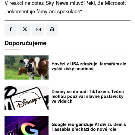
V reakci na dotaz Sky News mluvčí řekl, že Microsoft
„nekomentuje fámy ani spekulace“.
Doporučujeme
Hovězí v USA zdražuje, farmářům ale
vyšší zisky nepřináší
Disney se dohodl TikTokem. Tvůrci
mohou používat slavné postavičky
ve videích
Google reorganizuje AI divizi. Demis
Hassabis přechází do nové role