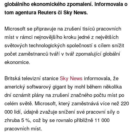
globálního ekonomického zpomalení. Informovala o
tom agentura Reuters či Sky News.
Microsoft se připravuje na zrušení tisíců pracovních
míst v rámci nejnovějšího kroku jedné z největších
světových technologických společností s cílem snížit
počet zaměstnanců tváří v tvář zpomalující globální
ekonomice.
Britská televizní stanice
Sky News
informovala, že
americký softwarový gigant by mohl během několika
dní oznámit plány na zrušení značného počtu míst po
celém světě. Microsoft, který zaměstnává více než 220
000 lidí, údajně zvažuje snížení své pracovní síly o
zhruba 5 %, což by se rovnalo přibližně 11 000
pracovních míst.