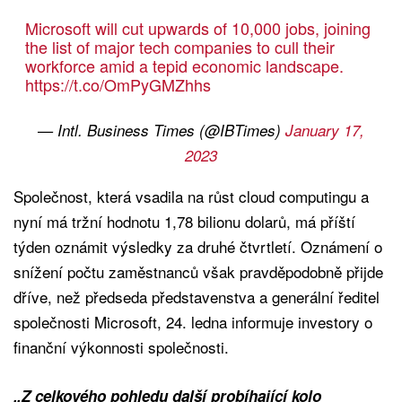
Microsoft will cut upwards of 10,000 jobs, joining
the list of major tech companies to cull their
workforce amid a tepid economic landscape.
https://t.co/OmPyGMZhhs
— Intl. Business Times (@IBTimes)
January 17,
2023
Společnost, která vsadila na růst cloud computingu a
nyní má tržní hodnotu 1,78 bilionu dolarů, má příští
týden oznámit výsledky za druhé čtvrtletí. Oznámení o
snížení počtu zaměstnanců však pravděpodobně přijde
dříve, než předseda představenstva a generální ředitel
společnosti Microsoft, 24. ledna informuje investory o
finanční výkonnosti společnosti.
„Z celkového pohledu další probíhající kolo