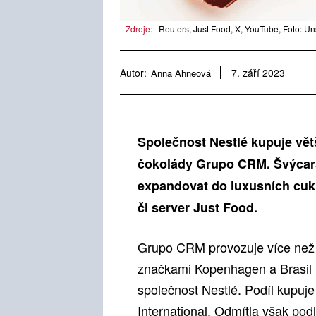
Zdroje:
Reuters, Just Food, X, YouTube, Foto: U
Autor:
Anna Ahneová
7. září 2023
Společnost Nestlé kupuje vět
čokolády Grupo CRM. Švýcars
expandovat do luxusních cuk
či server Just Food.
Grupo CRM provozuje více než 1
značkami Kopenhagen a Brasil C
společnost Nestlé. Podíl kupuj
International. Odmítla však po