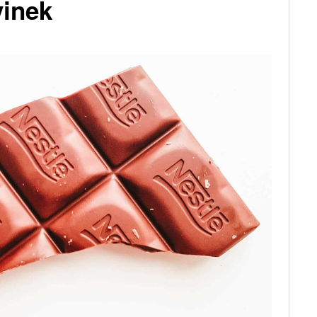
vinek