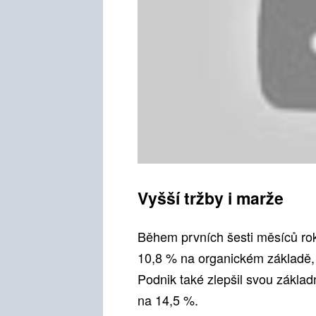
Vyšší tržby i marže
Během prvních šesti měsíců rok
10,8 % na organickém základě, 
Podnik také zlepšil svou zákla
na 14,5 %.