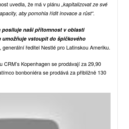
nost uvedla, že má v plánu
„kapitalizovat ze své
pacity, aby pomohla řídit inovace a růst“.
a posiluje naši přítomnost v oblasti
ám umožňuje vstoupit do špičkového
, generální ředitel Nestlé pro Latinskou Ameriku.
ou CRM’s Kopenhagen se prodávají za 29,90
zatímco bonboniéra se prodává za přibližně 130