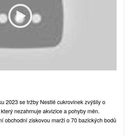
u 2023 se tržby Nestlé cukrovinek zvýšily o
který nezahrnuje akvizice a pohyby měn.
dní obchodní ziskovou marži o 70 bazických bodů