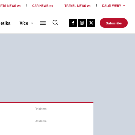
RTS NEWS 24
CAR NEWS 24
TRAVEL NEWS 24
DALŠÍ WEBY
etika
Více
Subscribe
Reklama
Reklama