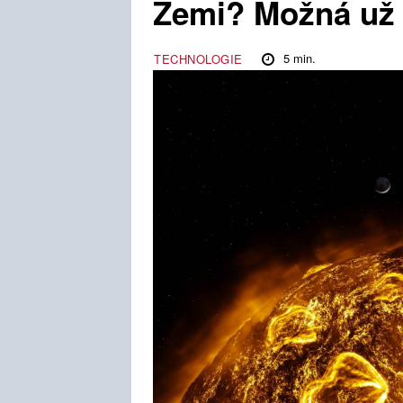
Zemi? Možná už 
5
min.
TECHNOLOGIE