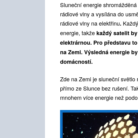
Sluneční energie shromážděná 
rádiové vlny a vysílána do usm
rádiové vlny na elektřinu
Každý 
.
energie, takže
každý satelit b
elektrárnou. Pro představu t
na Zemi. Výsledná energie by
domácností.
Zde na Zemi je sluneční světlo 
přímo ze Slunce bez rušení. Ta
mnohem více energie než podo