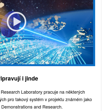
ravují i ​​jinde
 Research Laboratory pracuje na některých
bných pro takový systém v projektu známém jako
 Demonstrations and Research.