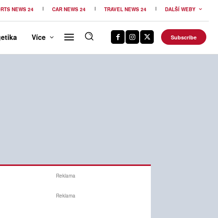
RTS NEWS 24
CAR NEWS 24
TRAVEL NEWS 24
DALŠÍ WEBY
etika
Více
Subscribe
Reklama
Reklama