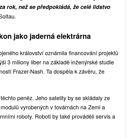
za rok, než se předpokládá, že celé lidstvo
Soltau.
kon jako jaderná elektrárna
jeného království oznámila financování projektů
ši 3 miliony liber na základě inženýrské studie
ostí Frazer-Nash. Ta dospěla k závěru, že
 těchto peněz. Jeho satelity by se skládaly ze
ch modulů vyrobených v továrnách na Zemi a
ními roboty. Roboti by také prováděli servis a