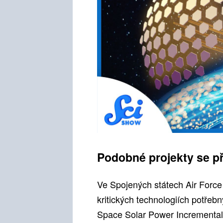
Podobné projekty se přip
Ve Spojených státech Air Force
kritických technologiích potře
Space Solar Power Incremental