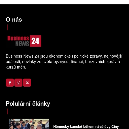
O nás
Business News 24 jsou ekonomické i politické zprávy, nejnovější
události, novinky ze světa byznysu, financí, burzovních zpráv a
kurzů měn.
Polulární články
Německý kancléř během návštěvy Číny