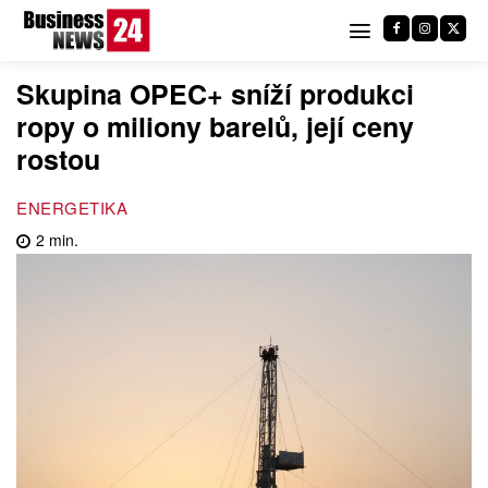
Skupina OPEC+ sníží produkci
ropy o miliony barelů, její ceny
rostou
ENERGETIKA
2
min.