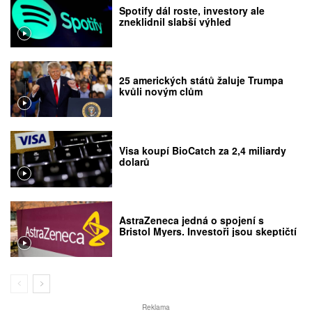
Spotify dál roste, investory ale
zneklidnil slabší výhled
25 amerických států žaluje Trumpa
kvůli novým clům
Visa koupí BioCatch za 2,4 miliardy
dolarů
AstraZeneca jedná o spojení s
Bristol Myers. Investoři jsou skeptičtí
Reklama