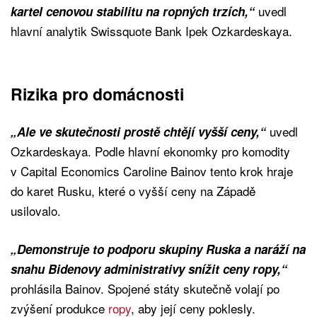
uvedl
kartel cenovou stabilitu na ropných trzích,“
hlavní analytik Swissquote Bank Ipek Ozkardeskaya.
Rizika pro domácnosti
uvedl
„Ale ve skutečnosti prostě chtějí vyšší ceny,“
Ozkardeskaya. Podle hlavní ekonomky pro komodity
v Capital Economics Caroline Bainov tento krok hraje
do karet Rusku, které o vyšší ceny na Západě
usilovalo.
„Demonstruje to podporu skupiny Ruska a naráží na
snahu Bidenovy administrativy snížit ceny ropy,“
prohlásila Bainov. Spojené státy skutečně volají po
zvýšení produkce
ropy
, aby její ceny poklesly.