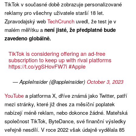
TikTok v současné době zobrazuje personalizované
reklamy pro všechny uživatele starší 18 let.
Zpravodajský web
TechCrunch
uvedl, že test je v
malém měřítku a
není jisté, že předplatné bude
zavedeno globálně.
TikTok is considering offering an ad-free
subscription to keep up with rival platforms
https://t.co/ygSHovFW7i
#Apple
— AppleInsider (@appleinsider)
October 3, 2023
YouTube
a platforma X, dříve známá jako Twitter, patří
mezi stránky, které již dnes za měsíční poplatek
nabízejí méně reklam, nebo dokonce žádné. Mateřská
společnost TikTok, ByteDance, své finanční výsledky
veřejně nesdílí. V roce 2022 však údajně vydělala 85