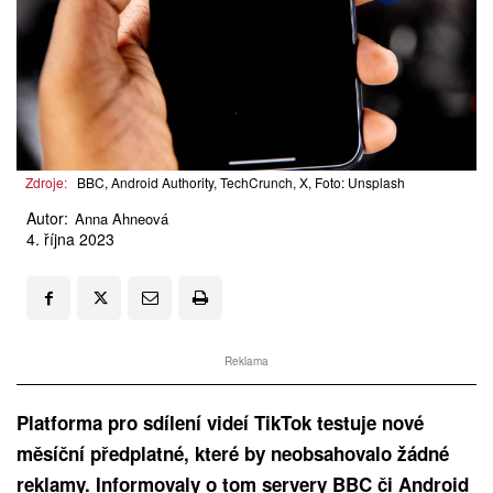
Zdroje:
BBC, Android Authority, TechCrunch, X, Foto: Unsplash
Autor:
Anna Ahneová
4. října 2023
Reklama
Platforma pro sdílení videí TikTok testuje nové
měsíční předplatné, které by neobsahovalo žádné
reklamy. Informovaly o tom servery BBC či Android