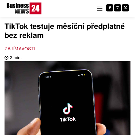
TikTok testuje měsíční předplatné
bez reklam
ZAJÍMAVOSTI
2
min.