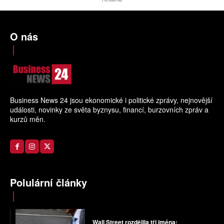
O nás
Business News 24 jsou ekonomické i politické zprávy, nejnovější
události, novinky ze světa byznysu, financí, burzovních zpráv a
kurzů měn.
Polulární články
Wall Street rozdělila tři jména: