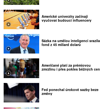
Americké univerzity začínají
vyučovat budoucí influencery
Sázka na umělou inteligenci srazila
fond z 45 miliard dolarů
Američané platí za prémiovou
zmrzlinu i přes pokles běžných cen
Fed ponechal úrokové sazby beze
změny