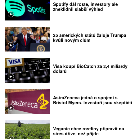
Spotify dál roste, investory ale
zneklidnil slabší výhled
25 amerických států žaluje Trumpa
kvůli novým clům
Visa koupí BioCatch za 2,4 miliardy
dolarů
AstraZeneca jedná o spojení s
Bristol Myers. Investoři jsou skeptičtí
Veganic chce rostliny připravit na
stres dříve, než přijde