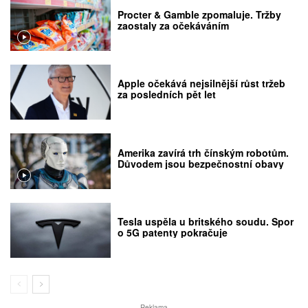
Procter & Gamble zpomaluje. Tržby
zaostaly za očekáváním
Apple očekává nejsilnější růst tržeb
za posledních pět let
Amerika zavírá trh čínským robotům.
Důvodem jsou bezpečnostní obavy
Tesla uspěla u britského soudu. Spor
o 5G patenty pokračuje
Reklama