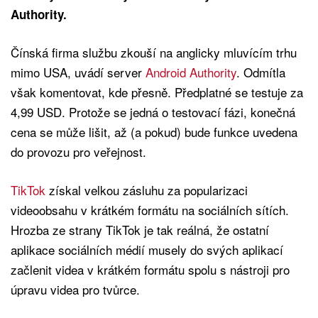
Authority.
Čínská firma službu zkouší na anglicky mluvícím trhu
mimo USA, uvádí server
Android Authority
. Odmítla
však komentovat, kde přesně. Předplatné se testuje za
4,99 USD. Protože se jedná o testovací fázi, konečná
cena se může lišit, až (a pokud) bude funkce uvedena
do provozu pro veřejnost.
TikTok
získal velkou zásluhu za popularizaci
videoobsahu v krátkém formátu na sociálních sítích.
Hrozba ze strany TikTok je tak reálná, že ostatní
aplikace sociálních médií musely do svých aplikací
začlenit videa v krátkém formátu spolu s nástroji pro
úpravu videa pro tvůrce.