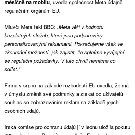
, uvedla společnost Meta údajně
měsíčně na mobilu
regulačním orgánům EU.
Mluvčí Meta řekl BBC:
„Meta věří v hodnotu
bezplatných služeb, které jsou podporovány
personalizovanými reklamami. Pokračujeme však ve
zkoumání možností, jak zajistit, že splníme vyvíjející
se regulační požadavky. V tuto chvíli nemáme co
sdílet.“
Firma v srpnu na základě rozhodnutí EU uvedla, že má
v úmyslu změnit své podmínky a získat od uživatelů
souhlas se zobrazováním reklam na základě jejich
osobních údajů.
Irská komise pro ochranu údajů jí v lednu uložila pokutu