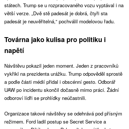
státech. Trump se u rozpracovaného vozu vyptával i na
větší verze. „Dvě stě padesát je dobrá, čtyři sta
padesát je neuvěřitelná,“ pochválil modelovou řadu.
Továrna jako kulisa pro politiku i
napětí
Návštěvu pokazil jeden moment. Jeden z pracovníků
vykřikl na prezidenta urážku. Trump odpověděl sprostě
a podle části médií přidal i obscénní gesto. Odborář
UAW po incidentu skončil dočasně mimo práci. Žádní
odboroví lídři se prohlídky neúčastnili.
Organizace takové návštěvy se odehrává pod přísným
režimem. Ford ladil postup se Secret Service a