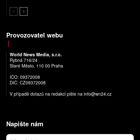
Provozovatel webu
World News Media, s.r.o.
Rybná 716/24
Staré Město, 110 00 Praha
IČO: 09372008
DIČ: CZ09372008
V případě dotazů na redakci pište na
info@wn24.cz
Napište nám