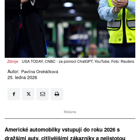
Zdroje:
USA TODAY, CNBC - za pomoci ChatGPT, YouTube, Foto: Reuters
Autor:
Pavlína Ondráčková
25. ledna 2026
Reklama
Americké automobilky vstupují do roku 2026 s
dražšími auty, citlivějšími zákazníky a nejistotou