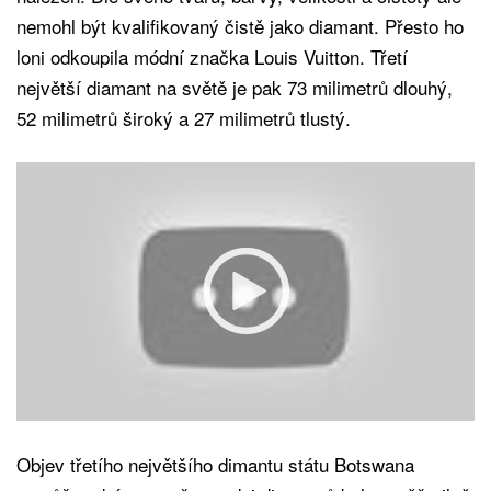
nemohl být kvalifikovaný čistě jako diamant. Přesto ho
loni odkoupila módní značka Louis Vuitton. Třetí
největší diamant na světě je pak 73 milimetrů dlouhý,
52 milimetrů široký a 27 milimetrů tlustý.
Objev třetího největšího dimantu státu Botswana