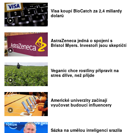
Visa koupí BioCatch za 2,4 miliardy
dolarů
AstraZeneca jedná o spojení s
Bristol Myers. Investoři jsou skeptičtí
Veganic chce rostliny připravit na
stres dříve, než přijde
Americké univerzity začínají
vyučovat budoucí influencery
Sázka na umělou inteligenci srazila