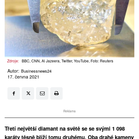
Zdroje:
BBC, CNN, Al Jazeera, Twitter, YouTube, Foto: Reuters
Autor:
Businessnews24
17. června 2021
Reklama
Třetí největší diamant na světě se se svými 1 098
karáty těsně blíží tomu druhému. Oba drahé kameny