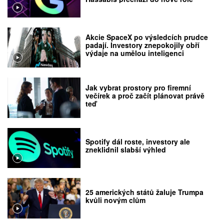
Akcie SpaceX po výsledcích prudce
padají. Investory znepokojily obří
výdaje na umělou inteligenci
Jak vybrat prostory pro firemní
večírek a proč začít plánovat právě
teď
Spotify dál roste, investory ale
zneklidnil slabší výhled
25 amerických států žaluje Trumpa
kvůli novým clům