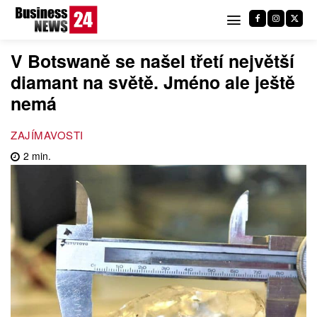
V Botswaně se našel třetí největší
diamant na světě. Jméno ale ještě
nemá
ZAJÍMAVOSTI
2
min.