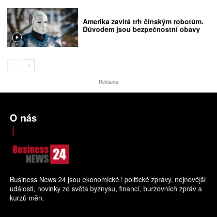
Amerika zavírá trh čínským robotům.
Důvodem jsou bezpečnostní obavy
Reklama
O nás
Business News 24 jsou ekonomické i politické zprávy, nejnovější
události, novinky ze světa byznysu, financí, burzovních zpráv a
kurzů měn.