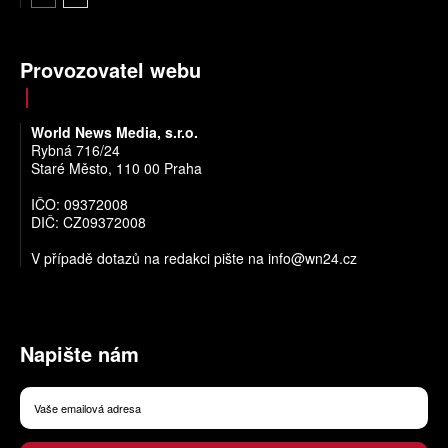
Provozovatel webu
World News Media, s.r.o.
Rybná 716/24
Staré Město, 110 00 Praha
IČO: 09372008
DIČ: CZ09372008
V případě dotazů na redakci pište na
info@wn24.cz
Napište nám