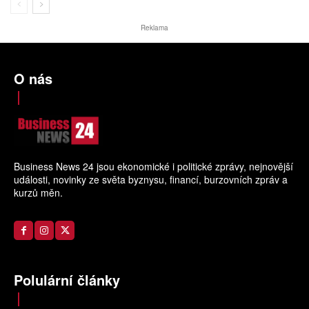
Reklama
O nás
Business News 24 jsou ekonomické i politické zprávy, nejnovější
události, novinky ze světa byznysu, financí, burzovních zpráv a
kurzů měn.
Polulární články