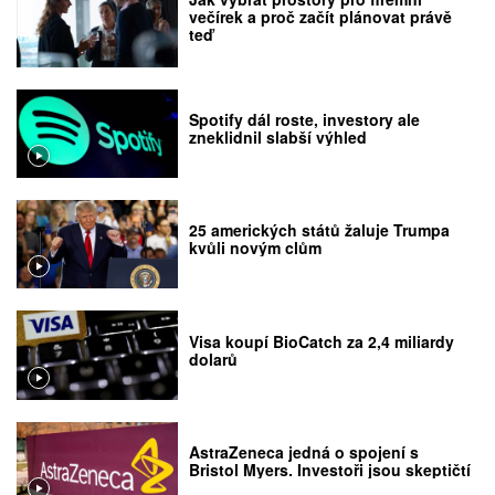
večírek a proč začít plánovat právě
teď
Spotify dál roste, investory ale
zneklidnil slabší výhled
25 amerických států žaluje Trumpa
kvůli novým clům
Visa koupí BioCatch za 2,4 miliardy
dolarů
AstraZeneca jedná o spojení s
Bristol Myers. Investoři jsou skeptičtí