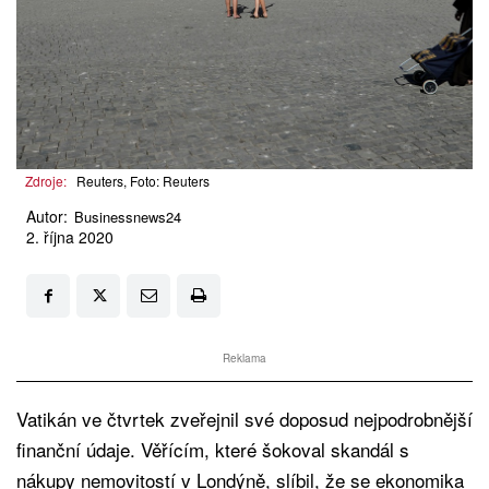
Zdroje:
Reuters, Foto: Reuters
Autor:
Businessnews24
2. října 2020
Reklama
Vatikán ve čtvrtek zveřejnil své doposud nejpodrobnější
finanční údaje. Věřícím, které šokoval skandál s
nákupy nemovitostí v Londýně, slíbil, že se ekonomika