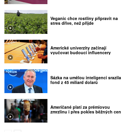
Veganic chce rostliny připravit na
stres dříve, než přijde
Americké univerzity začínají
vyučovat budoucí influencery
Sázka na umělou inteligenci srazila
fond z 45 miliard dolarů
Američané platí za prémiovou
zmrzlinu i přes pokles běžných cen