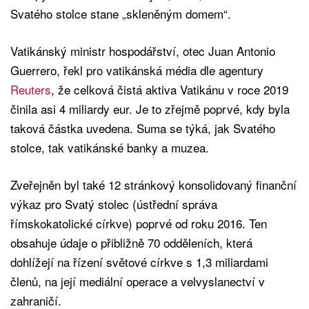
Svatého stolce stane „skleněným domem“.
Vatikánský ministr hospodářství, otec Juan Antonio
Guerrero, řekl pro vatikánská média dle agentury
Reuters
, že celková čistá aktiva Vatikánu v roce 2019
činila asi 4 miliardy eur. Je to zřejmě poprvé, kdy byla
taková částka uvedena. Suma se týká, jak Svatého
stolce, tak vatikánské banky a muzea.
Zveřejněn byl také 12 stránkový konsolidovaný finanční
výkaz pro Svatý stolec (ústřední správa
římskokatolické církve) poprvé od roku 2016. Ten
obsahuje údaje o přibližně 70 odděleních, která
dohlížejí na řízení světové církve s 1,3 miliardami
členů, na její mediální operace a velvyslanectví v
zahraničí.