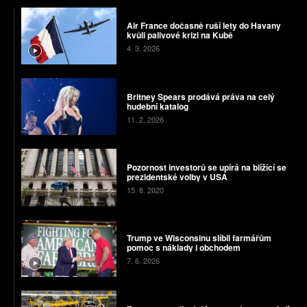
Air France dočasně ruší lety do Havany
kvůli palivové krizi na Kubě
4. 3. 2026
Britney Spears prodává práva na celý
hudební katalog
11. 2. 2026
Pozornost investorů se upírá na blížící se
prezidentské volby v USA
15. 8. 2020
Trump ve Wisconsinu slíbil farmářům
pomoc s náklady i obchodem
7. 6. 2026