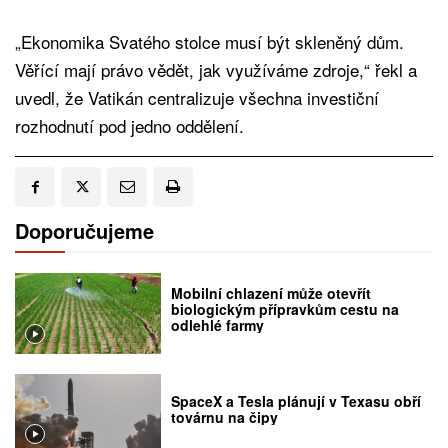
„Ekonomika Svatého stolce musí být skleněný dům.
Věřící mají právo vědět, jak využíváme zdroje,“ řekl a
uvedl, že Vatikán centralizuje všechna investiční
rozhodnutí pod jedno oddělení.
Doporučujeme
Mobilní chlazení může otevřít
biologickým přípravkům cestu na
odlehlé farmy
SpaceX a Tesla plánují v Texasu obří
továrnu na čipy