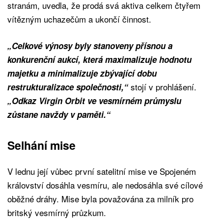
stranám, uvedla, že prodá svá aktiva celkem čtyřem
vítězným uchazečům a ukončí činnost.
„Celkové výnosy byly stanoveny přísnou a
konkurenční aukcí, která maximalizuje hodnotu
majetku a minimalizuje zbývající dobu
stojí v prohlášení.
restrukturalizace společnosti,“
„Odkaz Virgin Orbit ve vesmírném průmyslu
zůstane navždy v paměti.“
Selhání mise
V lednu její vůbec první satelitní mise ve Spojeném
království dosáhla vesmíru, ale nedosáhla své cílové
oběžné dráhy. Mise byla považována za milník pro
britský vesmírný průzkum.