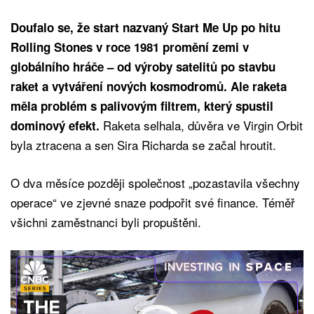
Doufalo se, že start nazvaný Start Me Up po hitu
Rolling Stones v roce 1981 promění zemi v
globálního hráče – od výroby satelitů po stavbu
raket a vytváření nových kosmodromů. Ale raketa
měla problém s palivovým filtrem, který spustil
Raketa selhala, důvěra ve Virgin Orbit
dominový efekt.
byla ztracena a sen Sira Richarda se začal hroutit.
O dva měsíce později společnost „pozastavila všechny
operace“ ve zjevné snaze podpořit své finance. Téměř
všichni zaměstnanci byli propuštěni.