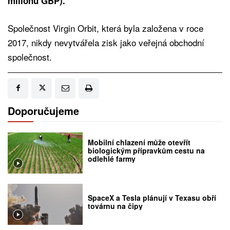
milionu GBP).
Společnost Virgin Orbit, která byla založena v roce
2017, nikdy nevytvářela zisk jako veřejná obchodní
společnost.
Doporučujeme
Mobilní chlazení může otevřít
biologickým přípravkům cestu na
odlehlé farmy
SpaceX a Tesla plánují v Texasu obří
továrnu na čipy