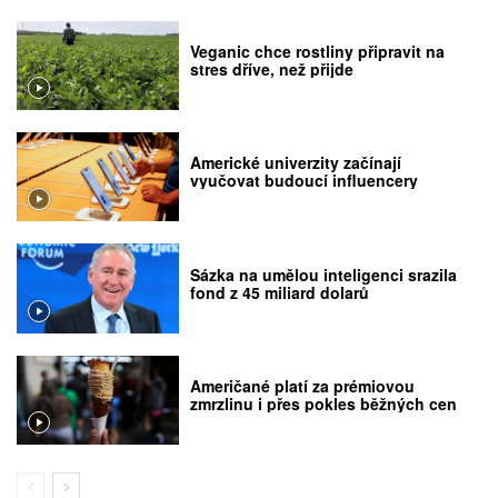
Veganic chce rostliny připravit na
stres dříve, než přijde
Americké univerzity začínají
vyučovat budoucí influencery
Sázka na umělou inteligenci srazila
fond z 45 miliard dolarů
Američané platí za prémiovou
zmrzlinu i přes pokles běžných cen