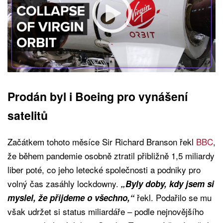
Prodán byl i Boeing pro vynášení
satelitů
Začátkem tohoto měsíce Sir Richard Branson řekl
BBC
,
že během pandemie osobně ztratil přibližně 1,5 miliardy
liber poté, co jeho letecké společnosti a podniky pro
volný čas zasáhly lockdowny.
„Byly doby, kdy jsem si
řekl. Podařilo se mu
myslel, že přijdeme o všechno,“
však udržet si status miliardáře – podle nejnovějšího