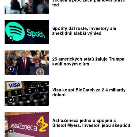
teď
Spotify dál roste, investory ale
zneklidnil slabší výhled
25 amerických států žaluje Trumpa
kvůli novým clům
Visa koupí BioCatch za 2,4 miliardy
dolarů
AstraZeneca jedná o spojení s
Bristol Myers. Investoři jsou skeptičtí