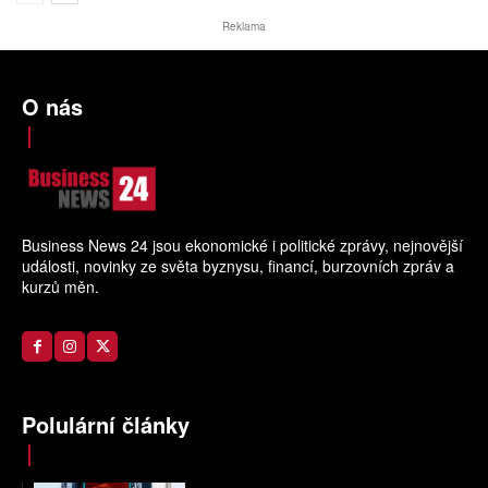
Reklama
O nás
Business News 24 jsou ekonomické i politické zprávy, nejnovější
události, novinky ze světa byznysu, financí, burzovních zpráv a
kurzů měn.
Polulární články