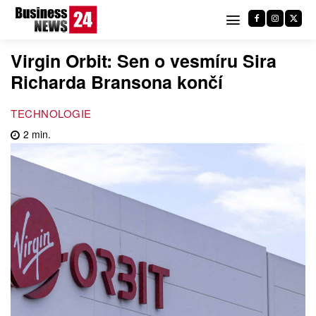
Virgin Orbit: Sen o vesmíru Sira
Richarda Bransona končí
TECHNOLOGIE
2
min.